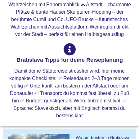
Wahrzeichen mit Panoramablick ⛪ Altstadt – charmante
Plätze & bunte Häuser Skulpturen-Hopping – der
berühmte Cumil und Co. UFO-Brücke – futuristisches
Wahrzeichen mit Aussichtsplattform Weinregion direkt
vor der Stadt – perfekt für einen Halbtagesausflug
Bratislava Tipps für deine Reiseplanung
Damit deine Städtereise stressfrei wird, hier meine
kompakte Checkliste: ✅ Reisedauer: 2–3 Tage reichen
völlig ✅ Unterkunft: am besten in der Altstadt oder am
Donauufer ✅ Transport: du kommst fast überall zu Fuß
hin ✅ Budget: günstiger als Wien, trotzdem stilvoll ✅
Sprache: Slowakisch, aber mit Englisch kommst du
bestens klar
Wo am besten in Bratislava