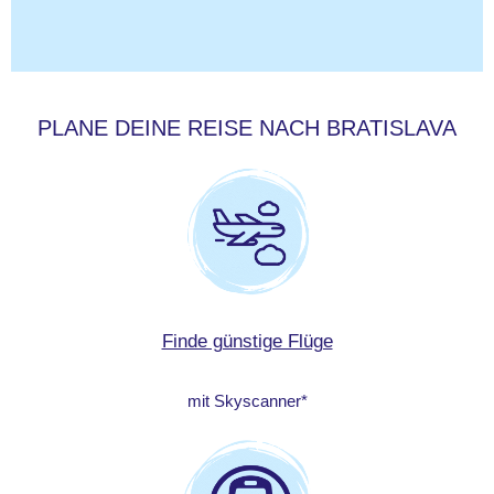
PLANE DEINE REISE NACH BRATISLAVA
Finde günstige Flüge
mit Skyscanner*