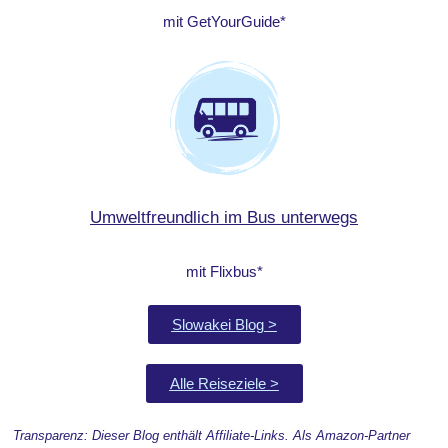
mit GetYourGuide*
Umweltfreundlich im Bus unterwegs
mit Flixbus*
Slowakei Blog >
Alle Reiseziele >
Transparenz: Dieser Blog enthält Affiliate-Links. Als Amazon-Partner