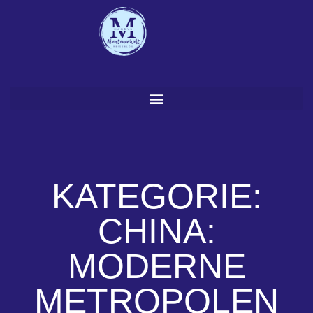
Zum
Inhalt
springen
KATEGORIE:
CHINA:
MODERNE
METROPOLEN