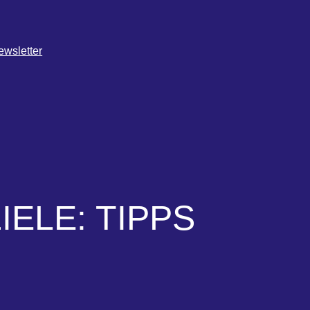
ewsletter
ELE: TIPPS