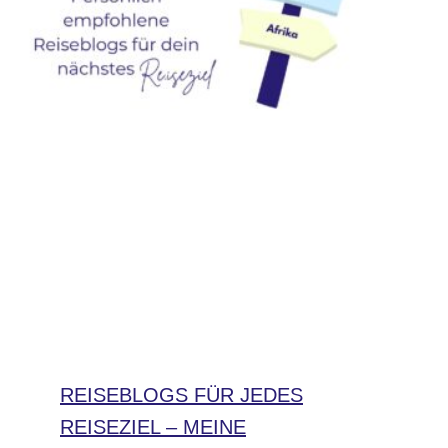
REISEBLOGS FÜR JEDES
REISEZIEL – MEINE