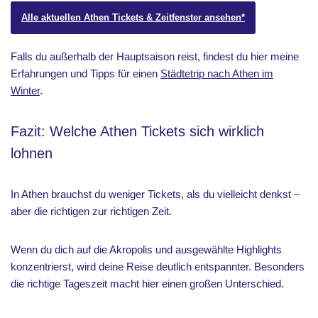
Alle aktuellen Athen Tickets & Zeitfenster ansehen*
Falls du außerhalb der Hauptsaison reist, findest du hier meine
Erfahrungen und Tipps für einen
Städtetrip nach Athen im
Winter
.
Fazit: Welche Athen Tickets sich wirklich
lohnen
In Athen brauchst du weniger Tickets, als du vielleicht denkst –
aber die richtigen zur richtigen Zeit.
Wenn du dich auf die Akropolis und ausgewählte Highlights
konzentrierst, wird deine Reise deutlich entspannter. Besonders
die richtige Tageszeit macht hier einen großen Unterschied.