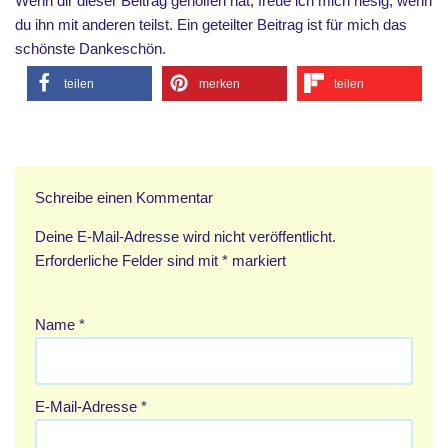
Wenn dir dieser Beitrag geholfen hat, freue ich mich riesig, wenn
du ihn mit anderen teilst. Ein geteilter Beitrag ist für mich das
schönste Dankeschön.
teilen
merken
teilen
Schreibe einen Kommentar
Deine E-Mail-Adresse wird nicht veröffentlicht.
Erforderliche Felder sind mit
*
markiert
Name
*
E-Mail-Adresse
*