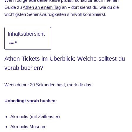
Wenn du gerade deine Reise planst, schau dir auch meinen
Guide zu
Athen an einem Tag
an – dort siehst du, wie du die
wichtigsten Sehenswürdigkeiten sinnvoll kombinierst.
Inhaltsübersicht
Athen Tickets im Überblick: Welche solltest du
vorab buchen?
Wenn du nur 30 Sekunden hast, merk dir das:
Unbedingt vorab buchen:
Akropolis (mit Zeitfenster)
Akropolis Museum