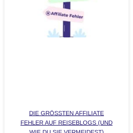
DIE GRÖSSTEN AFFILIATE F
EHLER AUF REISEBLOGS (UND W
IE DU SIE VERMEIDEST)