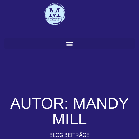
Zum
Inhalt
springen
AUTOR:
MANDY
MILL
BLOG BEITRÄGE