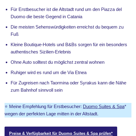
Für Erstbesucher ist die Altstadt rund um den Piazza del
Duomo die beste Gegend in Catania
Die meisten Sehenswürdigkeiten erreichst du bequem zu
Fuß
Kleine Boutique-Hotels und B&Bs sorgen für ein besonders
authentisches Sizilien-Erlebnis
Ohne Auto solltest du möglichst zentral wohnen
Ruhiger wird es rund um die Via Etnea
Für Zugreisen nach Taormina oder Syrakus kann die Nähe
zum Bahnhof sinnvoll sein
⭐ Meine Empfehlung für Erstbesucher:
Duomo Suites & Spa
*
wegen der perfekten Lage mitten in der Altstadt.
Preise & Verfügbarkeit für Duomo Suites & Spa prüfen*