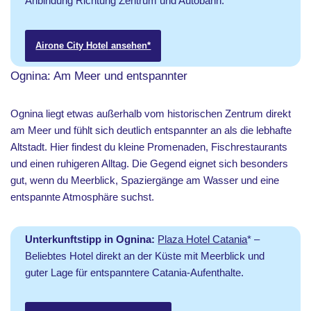
Anbindung Richtung Zentrum und Autobahn.
Airone City Hotel
ansehen*
Ognina: Am Meer und entspannter
Ognina liegt etwas außerhalb vom historischen Zentrum direkt
am Meer und fühlt sich deutlich entspannter an als die lebhafte
Altstadt. Hier findest du kleine Promenaden, Fischrestaurants
und einen ruhigeren Alltag. Die Gegend eignet sich besonders
gut, wenn du Meerblick, Spaziergänge am Wasser und eine
entspannte Atmosphäre suchst.
Unterkunftstipp in Ognina:
Plaza Hotel Catania
* –
Beliebtes Hotel direkt an der Küste mit Meerblick und
guter Lage für entspanntere Catania-Aufenthalte.