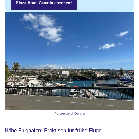
Plaza Hotel Catania
ansehen*
Porticciolo di Ognina
Nähe Flughafen: Praktisch für frühe Flüge