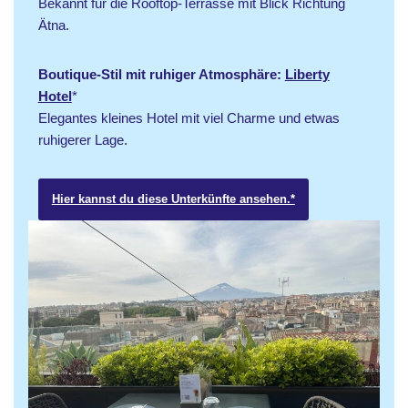
Bekannt für die Rooftop-Terrasse mit Blick Richtung
Ätna.
Boutique-Stil mit ruhiger Atmosphäre:
Liberty
Hotel
*
Elegantes kleines Hotel mit viel Charme und etwas
ruhigerer Lage.
Hier kannst du diese Unterkünfte ansehen.*