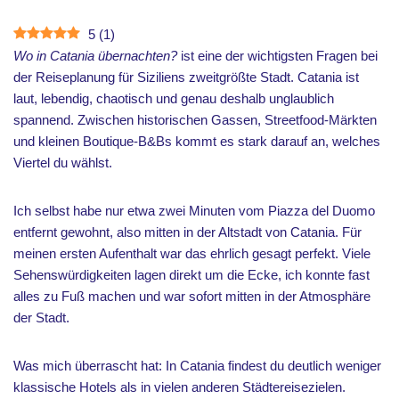
5
(
1
)
Wo in Catania übernachten?
ist eine der wichtigsten Fragen bei
der Reiseplanung für Siziliens zweitgrößte Stadt. Catania ist
laut, lebendig, chaotisch und genau deshalb unglaublich
spannend. Zwischen historischen Gassen, Streetfood-Märkten
und kleinen Boutique-B&Bs kommt es stark darauf an, welches
Viertel du wählst.
Ich selbst habe nur etwa zwei Minuten vom Piazza del Duomo
entfernt gewohnt, also mitten in der Altstadt von Catania. Für
meinen ersten Aufenthalt war das ehrlich gesagt perfekt. Viele
Sehenswürdigkeiten lagen direkt um die Ecke, ich konnte fast
alles zu Fuß machen und war sofort mitten in der Atmosphäre
der Stadt.
Was mich überrascht hat: In Catania findest du deutlich weniger
klassische Hotels als in vielen anderen Städtereisezielen.