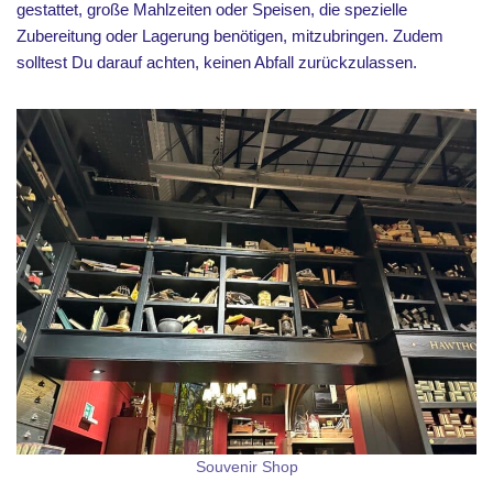
gestattet, große Mahlzeiten oder Speisen, die spezielle
Zubereitung oder Lagerung benötigen, mitzubringen. Zudem
solltest Du darauf achten, keinen Abfall zurückzulassen.
Souvenir Shop