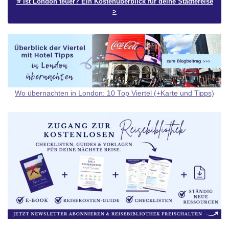
⭐️ Ist London teuer? Ein Kostenüberblick für deine Städtereise
>
Wo übernachten in London: 10 Top Viertel (+Karte und Tipps)