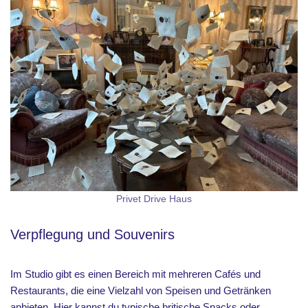
Privet Drive Haus
Verpflegung und Souvenirs
Im Studio gibt es einen Bereich mit mehreren Cafés und
Restaurants, die eine Vielzahl von Speisen und Getränken
anbieten. Hier kannst du typische britische Snacks oder