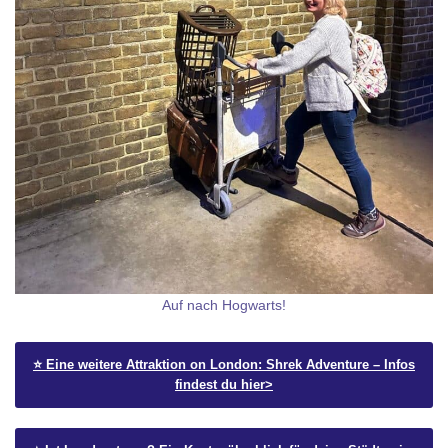
Auf nach Hogwarts!
⭐️ Eine weitere Attraktion on London: Shrek Adventure – Infos
findest du hier>