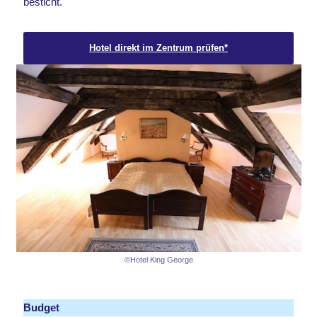
besticht.
Hotel direkt im Zentrum prüfen*
©Hotel King George
Budget