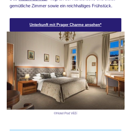
gemütliche Zimmer sowie ein reichhaltiges Frühstück.
Unterkunft mit Prager Charme ansehen*
©Hotel Pod Věží