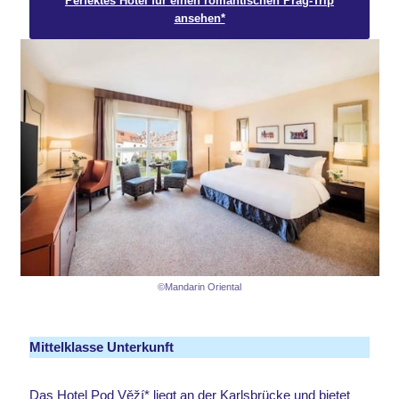
Perfektes Hotel für einen romantischen Prag-Trip
ansehen*
©Mandarin Oriental
Mittelklasse Unterkunft
Das
Hotel Pod Věží
* liegt an der Karlsbrücke und bietet