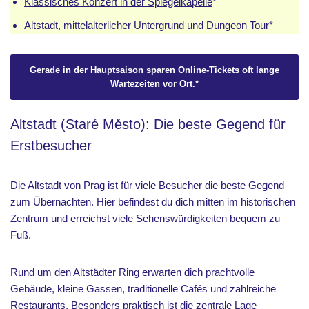
Klassisches Konzert in der Spiegelkapelle
*
Altstadt, mittelalterlicher Untergrund und Dungeon Tour
*
Gerade in der Hauptsaison sparen Online-Tickets oft lange
Wartezeiten vor Ort.*
Altstadt (Staré Město): Die beste Gegend für
Erstbesucher
Die Altstadt von Prag ist für viele Besucher die beste Gegend
zum Übernachten. Hier befindest du dich mitten im historischen
Zentrum und erreichst viele Sehenswürdigkeiten bequem zu
Fuß.
Rund um den Altstädter Ring erwarten dich prachtvolle
Gebäude, kleine Gassen, traditionelle Cafés und zahlreiche
Restaurants. Besonders praktisch ist die zentrale Lage