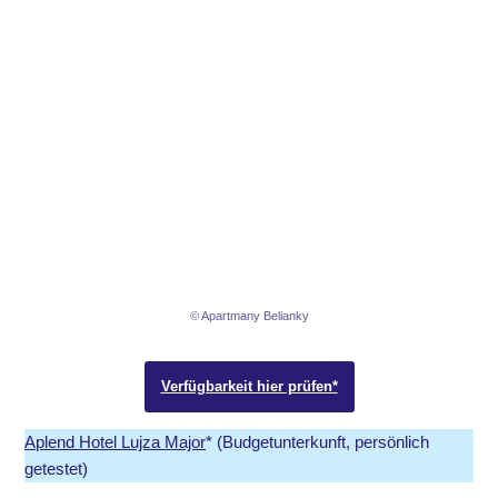
© Apartmany Belianky
Verfügbarkeit hier prüfen*
Aplend Hotel Lujza Major
* (Budgetunterkunft, persönlich
getestet)