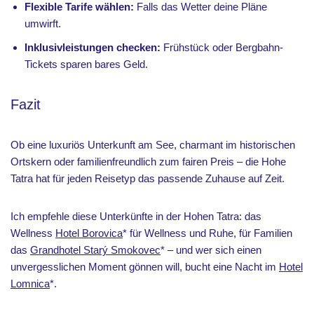
Flexible Tarife wählen:
Falls das Wetter deine Pläne
umwirft.
Inklusivleistungen checken:
Frühstück oder Bergbahn-
Tickets sparen bares Geld.
Fazit
Ob eine luxuriös Unterkunft am See, charmant im historischen
Ortskern oder familienfreundlich zum fairen Preis – die Hohe
Tatra hat für jeden Reisetyp das passende Zuhause auf Zeit.
Ich empfehle diese Unterkünfte in der Hohen Tatra: das
Wellness
Hotel Borovica
* für Wellness und Ruhe, für Familien
das
Grandhotel Starý Smokovec
* – und wer sich einen
unvergesslichen Moment gönnen will, bucht eine Nacht im
Hotel
Lomnica
*.