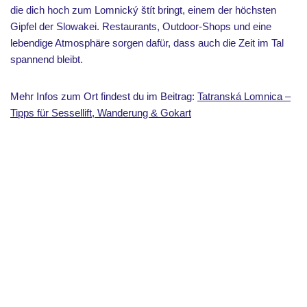
die dich hoch zum Lomnický štít bringt, einem der höchsten
Gipfel der Slowakei. Restaurants, Outdoor-Shops und eine
lebendige Atmosphäre sorgen dafür, dass auch die Zeit im Tal
spannend bleibt.
Mehr Infos zum Ort findest du im Beitrag:
Tatranská Lomnica –
Tipps für Sessellift, Wanderung & Gokart