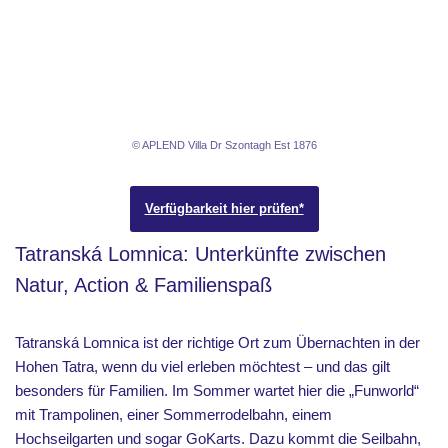
© APLEND Villa Dr Szontagh Est 1876
Verfügbarkeit hier prüfen*
Tatranská Lomnica: Unterkünfte zwischen
Natur, Action & Familienspaß
Tatranská Lomnica ist der richtige Ort zum Übernachten in der
Hohen Tatra, wenn du viel erleben möchtest – und das gilt
besonders für Familien. Im Sommer wartet hier die „Funworld“
mit Trampolinen, einer Sommerrodelbahn, einem
Hochseilgarten und sogar GoKarts. Dazu kommt die Seilbahn,