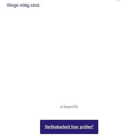
Wege nötig sind.
© Hotel FIS
Verfügbarkeit hier prüfen*