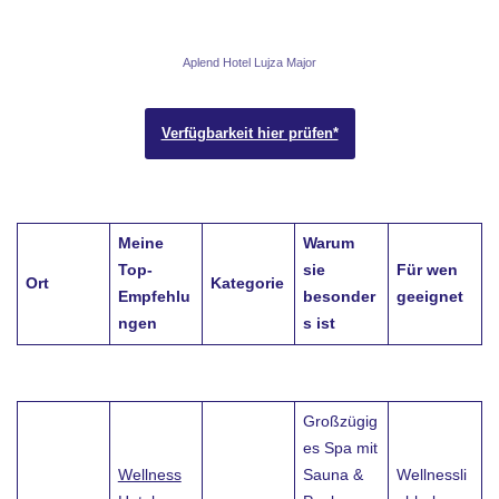
Aplend Hotel Lujza Major
Verfügbarkeit hier prüfen*
Meine
Warum
Top-
sie
Für wen
Ort
Kategorie
Empfehlu
besonder
geeignet
ngen
s ist
Großzügig
es Spa mit
Wellness
Sauna &
Wellnessli