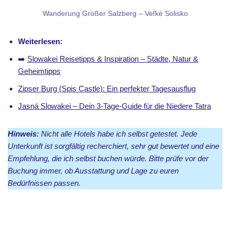
Wanderung Großer Salzberg – Veľké Solisko
Weiterlesen:
➡️
Slowakei Reisetipps & Inspiration – Städte, Natur &
Geheimtipps
Zipser Burg (Spis Castle): Ein perfekter Tagesausflug
Jasná Slowakei – Dein 3-Tage-Guide für die Niedere Tatra
Hinweis:
Nicht alle Hotels habe ich selbst getestet. Jede
Unterkunft ist sorgfältig recherchiert, sehr gut bewertet und eine
Empfehlung, die ich selbst buchen würde. Bitte prüfe vor der
Buchung immer, ob Ausstattung und Lage zu euren
Bedürfnissen passen.