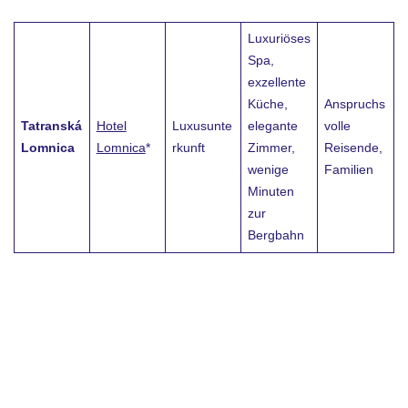
Luxuriöses
Spa,
exzellente
Küche,
Anspruchs
Tatranská
Hotel
Luxusunte
elegante
volle
Lomnica
Lomnica
*
rkunft
Zimmer,
Reisende,
wenige
Familien
Minuten
zur
Bergbahn