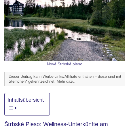
Nové Štrbské pleso
Dieser Beitrag kann Werbe-Links/Affiliate enthalten – diese sind mit
Sternchen* gekennzeichnet.
Mehr dazu
.
Inhaltsübersicht
Štrbské Pleso: Wellness-Unterkünfte am