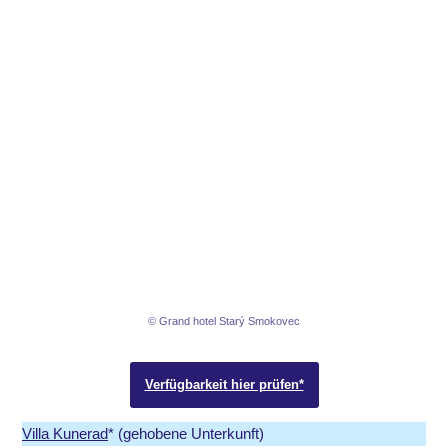
© Grand hotel Starý Smokovec
Verfügbarkeit hier prüfen*
Villa Kunerad
* (gehobene Unterkunft)