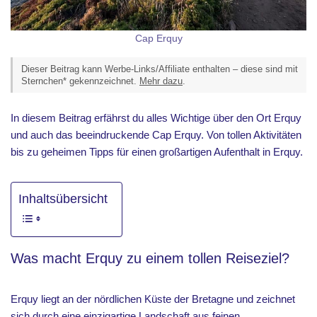
Cap Erquy
Dieser Beitrag kann Werbe-Links/Affiliate enthalten – diese sind mit
Sternchen* gekennzeichnet.
Mehr dazu
.
In diesem Beitrag erfährst du alles Wichtige über den Ort Erquy
und auch das beeindruckende Cap Erquy. Von tollen Aktivitäten
bis zu geheimen Tipps für einen großartigen Aufenthalt in Erquy.
Inhaltsübersicht
Was macht Erquy zu einem tollen Reiseziel?
Erquy liegt an der nördlichen Küste der Bretagne und zeichnet
sich durch eine einzigartige Landschaft aus feinen