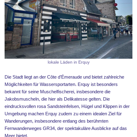
lokale Läden in Erquy
Die Stadt liegt an der Côte d’Émeraude und bietet zahlreiche
Möglichkeiten für Wassersportarten. Erquy ist besonders
bekannt für seine Muschelfischerei, insbesondere die
Jakobsmuscheln, die hier als Delikatesse gelten. Die
eindrucksvollen rosa Sandsteinfelsen, Hügel und Klippen in der
Umgebung machen Erquy zudem zu einem idealen Ziel für
Wanderungen, insbesondere entlang des berühmten
Fernwanderweges GR34, der spektakuläre Ausblicke auf das
Meer bietet.