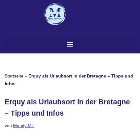
Zum
Inhalt
springen
Startseite
»
Erquy als Urlaubsort in der Bretagne – Tipps und
Infos
Erquy als Urlaubsort in der Bretagne
– Tipps und Infos
von
Mandy Mill