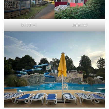
Bungalows
Bungalows