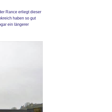
der Rance erliegt dieser
nkreich haben so gut
gar ein längerer