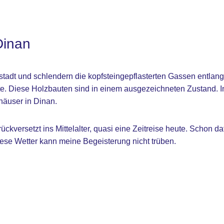
Dinan
ltstadt und schlendern die kopfsteingepflasterten Gassen entla
te. Diese Holzbauten sind in einem ausgezeichneten Zustand. I
äuser in Dinan.
ückversetzt ins Mittelalter, quasi eine Zeitreise heute. Schon daf
ese Wetter kann meine Begeisterung nicht trüben.