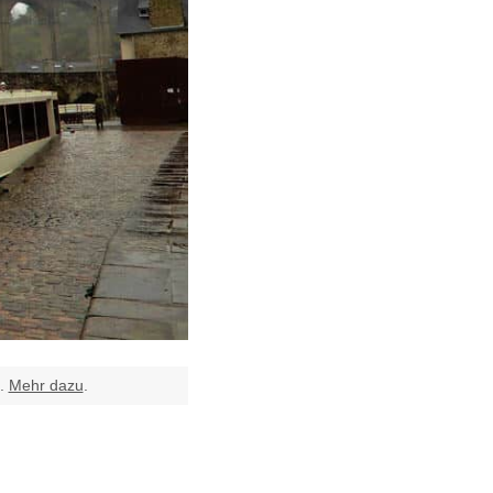
t.
Mehr dazu
.