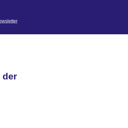
ewsletter
 der