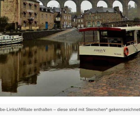
e-Links/Affiliate enthalten – diese sind mit Sternchen* gekennzeichne