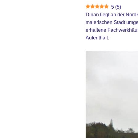
5
(
5
)
Dinan liegt an der Nordk
malerischen Stadt umgeb
erhaltene Fachwerkhäuse
Aufenthalt.