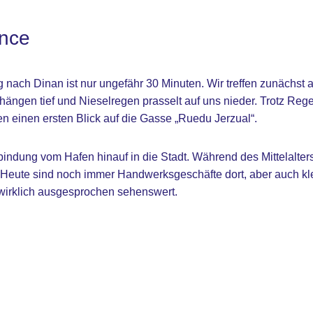
ance
nach Dinan ist nur ungefähr 30 Minuten. Wir treffen zunächst a
ängen tief und Nieselregen prasselt auf uns nieder. Trotz Reg
n einen ersten Blick auf die Gasse „Ruedu Jerzual“.
bindung vom Hafen hinauf in die Stadt. Während des Mittelalter
Heute sind noch immer Handwerksgeschäfte dort, aber auch kl
 wirklich ausgesprochen sehenswert.