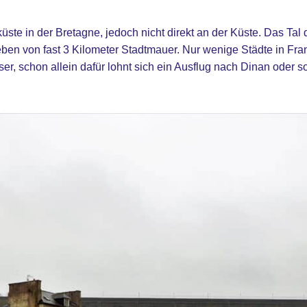
üste in der Bretagne, jedoch nicht direkt an der Küste. Das Tal 
en von fast 3 Kilometer Stadtmauer. Nur wenige Städte in Fra
r, schon allein dafür lohnt sich ein Ausflug nach Dinan oder so