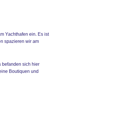
m Yachthafen ein. Es ist
en spazieren wir am
s befanden sich hier
eine Boutiquen und