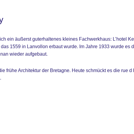
y
 sich ein äußerst guterhaltenes kleines Fachwerkhaus: L’hotel K
el, das 1559 in Lanvollon erbaut wurde. Im Jahre 1933 wurde es 
inan wieder aufgebaut.
 die frühe Architektur der Bretagne. Heute schmückt es die rue 
.