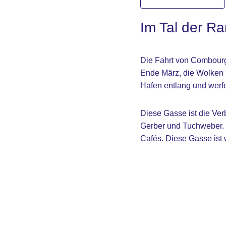
Im Tal der R
Die Fahrt von Combourg 
Ende März, die Wolken h
Hafen entlang und werfe
Diese Gasse ist die Ver
Gerber und Tuchweber. 
Cafés. Diese Gasse ist