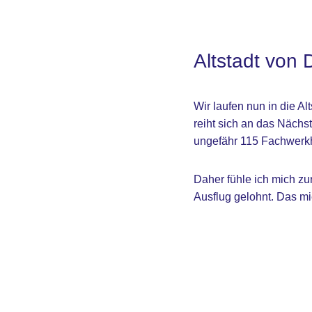
Altstadt von 
Wir laufen nun in die A
reiht sich an das Nächs
ungefähr 115 Fachwerkh
Daher fühle ich mich zur
Ausflug gelohnt. Das mi