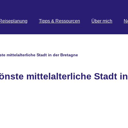
Reiseplanung
Tipps & Ressourcen
Über mich
N
te mittelalterliche Stadt in der Bretagne
nste mittelalterliche Stadt in