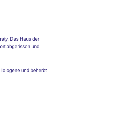
eraty. Das Haus der
dort abgerissen und
d Hologene und beherbt