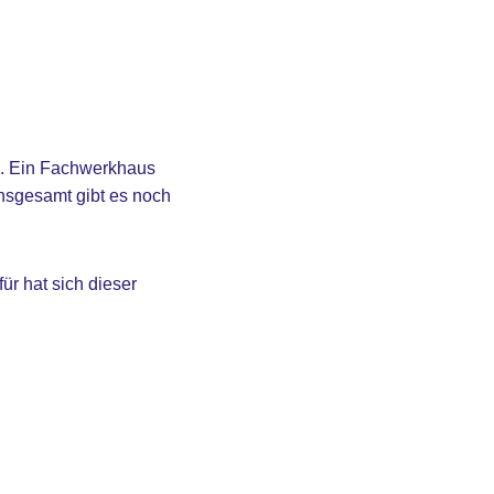
ng. Ein Fachwerkhaus
nsgesamt gibt es noch
ür hat sich dieser