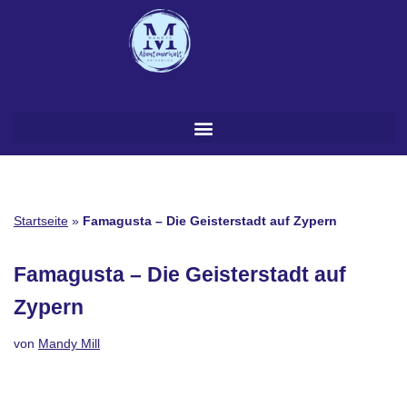
Zum
Inhalt
springen
Startseite
»
Famagusta – Die Geisterstadt auf Zypern
Famagusta – Die Geisterstadt auf
Zypern
von
Mandy Mill