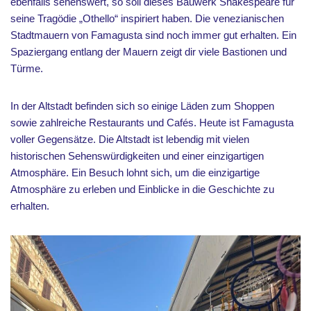
ebenfalls sehenswert, so soll dieses Bauwerk Shakespeare für
seine Tragödie „Othello“ inspiriert haben. Die venezianischen
Stadtmauern von Famagusta sind noch immer gut erhalten. Ein
Spaziergang entlang der Mauern zeigt dir viele Bastionen und
Türme.
In der Altstadt befinden sich so einige Läden zum Shoppen
sowie zahlreiche Restaurants und Cafés. Heute ist Famagusta
voller Gegensätze. Die Altstadt ist lebendig mit vielen
historischen Sehenswürdigkeiten und einer einzigartigen
Atmosphäre. Ein Besuch lohnt sich, um die einzigartige
Atmosphäre zu erleben und Einblicke in die Geschichte zu
erhalten.