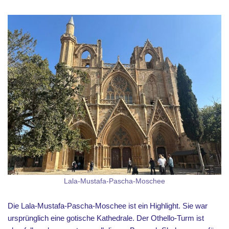
Lala-Mustafa-Pascha-Moschee
Die Lala-Mustafa-Pascha-Moschee ist ein Highlight. Sie war
ursprünglich eine gotische Kathedrale. Der Othello-Turm ist