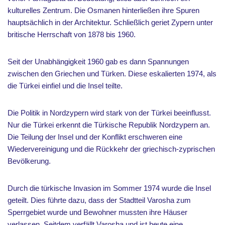
kulturelles Zentrum. Die Osmanen hinterließen ihre Spuren
hauptsächlich in der Architektur. Schließlich geriet Zypern unter
britische Herrschaft von 1878 bis 1960.
Seit der Unabhängigkeit 1960 gab es dann Spannungen
zwischen den Griechen und Türken. Diese eskalierten 1974, als
die Türkei einfiel und die Insel teilte.
Die Politik in Nordzypern wird stark von der Türkei beeinflusst.
Nur die Türkei erkennt die Türkische Republik Nordzypern an.
Die Teilung der Insel und der Konflikt erschweren eine
Wiedervereinigung und die Rückkehr der griechisch-zyprischen
Bevölkerung.
Durch die türkische Invasion im Sommer 1974 wurde die Insel
geteilt. Dies führte dazu, dass der Stadtteil Varosha zum
Sperrgebiet wurde und Bewohner mussten ihre Häuser
verlassen. Seitdem verfällt Varosha und ist heute eine