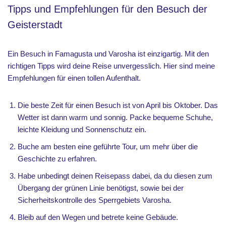
Tipps und Empfehlungen für den Besuch der
Geisterstadt
Ein Besuch in Famagusta und Varosha ist einzigartig. Mit den
richtigen Tipps wird deine Reise unvergesslich. Hier sind meine
Empfehlungen für einen tollen Aufenthalt.
Die beste Zeit für einen Besuch ist von April bis Oktober. Das
Wetter ist dann warm und sonnig. Packe bequeme Schuhe,
leichte Kleidung und Sonnenschutz ein.
Buche am besten eine geführte Tour, um mehr über die
Geschichte zu erfahren.
Habe unbedingt deinen Reisepass dabei, da du diesen zum
Übergang der grünen Linie benötigst, sowie bei der
Sicherheitskontrolle des Sperrgebiets Varosha.
Bleib auf den Wegen und betrete keine Gebäude.