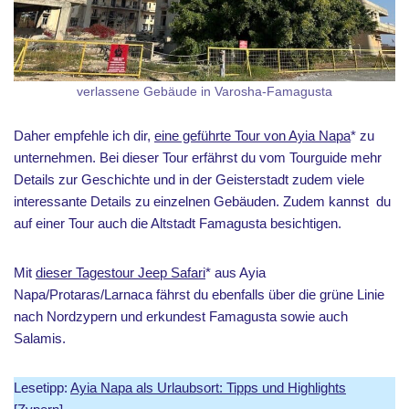
verlassene Gebäude in Varosha-Famagusta
Daher empfehle ich dir,
eine geführte Tour von Ayia Napa
* zu
unternehmen. Bei dieser Tour erfährst du vom Tourguide mehr
Details zur Geschichte und in der Geisterstadt zudem viele
interessante Details zu einzelnen Gebäuden. Zudem kannst du
auf einer Tour auch die Altstadt Famagusta besichtigen.
Mit
dieser Tagestour Jeep Safari
* aus Ayia
Napa/Protaras/Larnaca fährst du ebenfalls über die grüne Linie
nach Nordzypern und erkundest Famagusta sowie auch
Salamis.
Lesetipp:
Ayia Napa als Urlaubsort: Tipps und Highlights