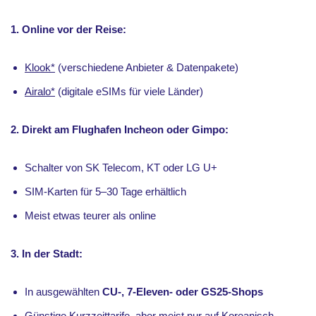
1. Online vor der Reise:
Klook*
(verschiedene Anbieter & Datenpakete)
Airalo*
(digitale eSIMs für viele Länder)
2. Direkt am Flughafen Incheon oder Gimpo:
Schalter von SK Telecom, KT oder LG U+
SIM-Karten für 5–30 Tage erhältlich
Meist etwas teurer als online
3. In der Stadt:
In ausgewählten
CU-, 7-Eleven- oder GS25-Shops
Günstige Kurzzeittarife, aber meist nur auf Koreanisch