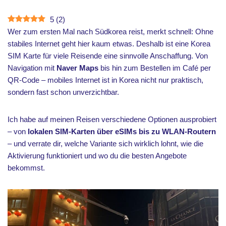
5
(
2
)
Wer zum ersten Mal nach Südkorea reist, merkt schnell: Ohne
stabiles Internet geht hier kaum etwas. Deshalb ist eine Korea
SIM Karte für viele Reisende eine sinnvolle Anschaffung. Von
Navigation mit
Naver Maps
bis hin zum Bestellen im Café per
QR-Code – mobiles Internet ist in Korea nicht nur praktisch,
sondern fast schon unverzichtbar.
Ich habe auf meinen Reisen verschiedene Optionen ausprobiert
– von
lokalen SIM-Karten über eSIMs bis zu WLAN-Routern
– und verrate dir, welche Variante sich wirklich lohnt, wie die
Aktivierung funktioniert und wo du die besten Angebote
bekommst.