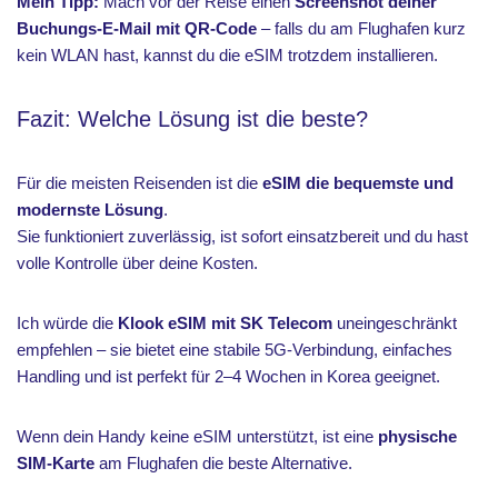
Mein Tipp:
Mach vor der Reise einen
Screenshot deiner
Buchungs-E-Mail mit QR-Code
– falls du am Flughafen kurz
kein WLAN hast, kannst du die eSIM trotzdem installieren.
Fazit: Welche Lösung ist die beste?
Für die meisten Reisenden ist die
eSIM die bequemste und
modernste Lösung
.
Sie funktioniert zuverlässig, ist sofort einsatzbereit und du hast
volle Kontrolle über deine Kosten.
Ich würde die
Klook eSIM mit SK Telecom
uneingeschränkt
empfehlen – sie bietet eine stabile 5G-Verbindung, einfaches
Handling und ist perfekt für 2–4 Wochen in Korea geeignet.
Wenn dein Handy keine eSIM unterstützt, ist eine
physische
SIM-Karte
am Flughafen die beste Alternative.