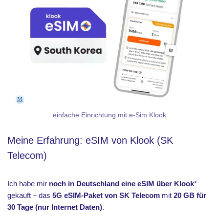
einfache Einrichtung mit e-Sim Klook
Meine Erfahrung: eSIM von Klook (SK
Telecom)
Ich habe mir
noch in Deutschland eine eSIM über
Klook
*
gekauft – das
5G eSIM-Paket von SK Telecom
mit
20 GB für
30 Tage (nur Internet Daten)
.