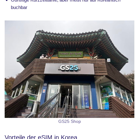
buchbar
GS25 Shop
Vorteile der eSIM in Korea