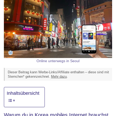
Online unterwegs in Seoul
Dieser Beitrag kann Werbe-Links/Affiliate enthalten – diese sind mit
Sternchen* gekennzeichnet.
Mehr dazu
.
Inhaltsübersicht
Warum du in Korea mobiles Internet brauchst