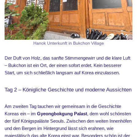
Hanok Unterkunft in Bukchon Village
Der Duft von Holz, das sanfte Stimmengewirr und die klare Luft
– Bukchon ist ein Ort, der einen sofort erdet. Kein besserer
Start, um sich schließlich langsam auf Korea einzulassen.
Tag 2 – Königliche Geschichte und moderne Aussichten
Am zweiten Tag tauchen wir gemeinsam in die Geschichte
Koreas ein – im
Gyeongbokgung Palast
, dem wohl schönsten
der fünf Königspaläste Seouls. Zwischen den weiten Innenhöfen
und den Bergen im Hintergrund lässt sich erahnen, wie
majestätisch das alte Korea einst war. Besonders schön ist der