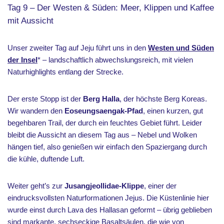
Tag 9 – Der Westen & Süden: Meer, Klippen und Kaffee
mit Aussicht
Unser zweiter Tag auf Jeju führt uns in den
Westen und Süden
der Insel
* – landschaftlich abwechslungsreich, mit vielen
Naturhighlights entlang der Strecke.
Der erste Stopp ist der
Berg Halla
, der höchste Berg Koreas.
Wir wandern den
Eoseungsaengak-Pfad
, einen kurzen, gut
begehbaren Trail, der durch ein feuchtes Gebiet führt. Leider
bleibt die Aussicht an diesem Tag aus – Nebel und Wolken
hängen tief, also genießen wir einfach den Spaziergang durch
die kühle, duftende Luft.
Weiter geht’s zur
Jusangjeollidae-Klippe
, einer der
eindrucksvollsten Naturformationen Jejus. Die Küstenlinie hier
wurde einst durch Lava des Hallasan geformt – übrig geblieben
sind markante, sechseckige Basaltsäulen, die wie von