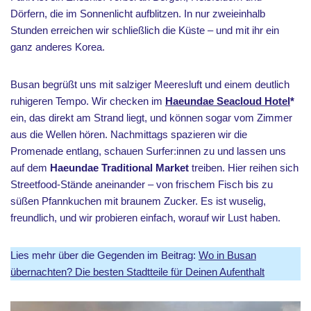
Dörfern, die im Sonnenlicht aufblitzen. In nur zweieinhalb
Stunden erreichen wir schließlich die Küste – und mit ihr ein
ganz anderes Korea.
Busan begrüßt uns mit salziger Meeresluft und einem deutlich
ruhigeren Tempo. Wir checken im
Haeundae Seacloud Hotel
*
ein, das direkt am Strand liegt, und können sogar vom Zimmer
aus die Wellen hören. Nachmittags spazieren wir die
Promenade entlang, schauen Surfer:innen zu und lassen uns
auf dem
Haeundae Traditional Market
treiben. Hier reihen sich
Streetfood-Stände aneinander – von frischem Fisch bis zu
süßen Pfannkuchen mit braunem Zucker. Es ist wuselig,
freundlich, und wir probieren einfach, worauf wir Lust haben.
Lies mehr über die Gegenden im Beitrag:
Wo in Busan
übernachten? Die besten Stadtteile für Deinen Aufenthalt