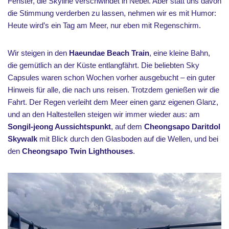
Fenster, die Skyline verschwindet in Nebel. Aber statt uns davon
die Stimmung verderben zu lassen, nehmen wir es mit Humor:
Heute wird’s ein Tag am Meer, nur eben mit Regenschirm.
Wir steigen in den
Haeundae Beach Train
, eine kleine Bahn,
die gemütlich an der Küste entlangfährt. Die beliebten Sky
Capsules waren schon Wochen vorher ausgebucht – ein guter
Hinweis für alle, die nach uns reisen. Trotzdem genießen wir die
Fahrt. Der Regen verleiht dem Meer einen ganz eigenen Glanz,
und an den Haltestellen steigen wir immer wieder aus: am
Songil-jeong Aussichtspunkt
, auf dem
Cheongsapo Daritdol
Skywalk
mit Blick durch den Glasboden auf die Wellen, und bei
den
Cheongsapo Twin Lighthouses
.