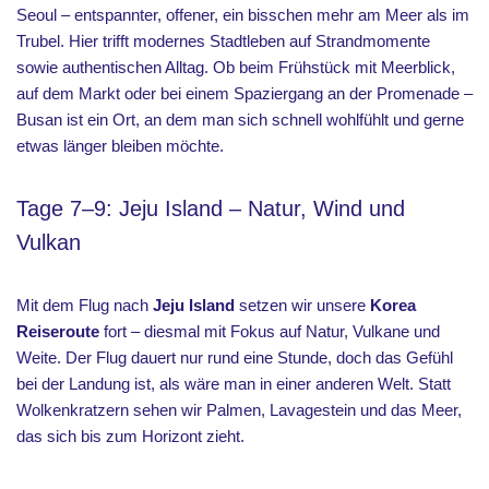
Seoul – entspannter, offener, ein bisschen mehr am Meer als im
Trubel. Hier trifft modernes Stadtleben auf Strandmomente
sowie authentischen Alltag. Ob beim Frühstück mit Meerblick,
auf dem Markt oder bei einem Spaziergang an der Promenade –
Busan ist ein Ort, an dem man sich schnell wohlfühlt und gerne
etwas länger bleiben möchte.
Tage 7–9: Jeju Island – Natur, Wind und
Vulkan
Mit dem Flug nach
Jeju Island
setzen wir unsere
Korea
Reiseroute
fort – diesmal mit Fokus auf Natur, Vulkane und
Weite. Der Flug dauert nur rund eine Stunde, doch das Gefühl
bei der Landung ist, als wäre man in einer anderen Welt. Statt
Wolkenkratzern sehen wir Palmen, Lavagestein und das Meer,
das sich bis zum Horizont zieht.