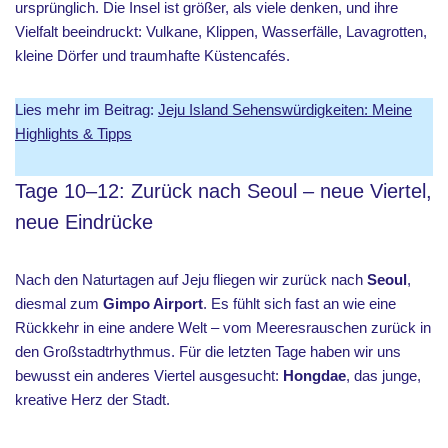
ursprünglich. Die Insel ist größer, als viele denken, und ihre
Vielfalt beeindruckt: Vulkane, Klippen, Wasserfälle, Lavagrotten,
kleine Dörfer und traumhafte Küstencafés.
Lies mehr im Beitrag:
Jeju Island Sehenswürdigkeiten: Meine
Highlights & Tipps
Tage 10–12: Zurück nach Seoul – neue Viertel,
neue Eindrücke
Nach den Naturtagen auf Jeju fliegen wir zurück nach
Seoul
,
diesmal zum
Gimpo Airport
. Es fühlt sich fast an wie eine
Rückkehr in eine andere Welt – vom Meeresrauschen zurück in
den Großstadtrhythmus. Für die letzten Tage haben wir uns
bewusst ein anderes Viertel ausgesucht:
Hongdae
, das junge,
kreative Herz der Stadt.