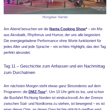
Hongdae Viertel
Am Abend besuchen wir die
Nanta Cooking Show
*
– ein Mix
aus Akrobatik, Rhythmus und Humor, der uns alle begeistert.
Die energiegeladene Performance ohne Worte funktioniert für
jedes Alter und jede Sprache – ein echtes Highlight, das den Tag
perfekt abrundet.
Tag 11 – Geschichte zum Anfassen und ein Nachmittag
zum Durchatmen
Am nächsten Morgen steht etwas ganz Besonderes auf dem
Programm: die
DMZ-Tour
*. Um 10 Uhr geht es los, und schon
die Busfahrt Richtung Norden ist eindrucksvoll. An der Grenze
zwischen Süd- und Nordkorea zu stehen, ist bewegend – es ist
einer dieser Orte, an denen Geschichte plötzlich greifbar wird.