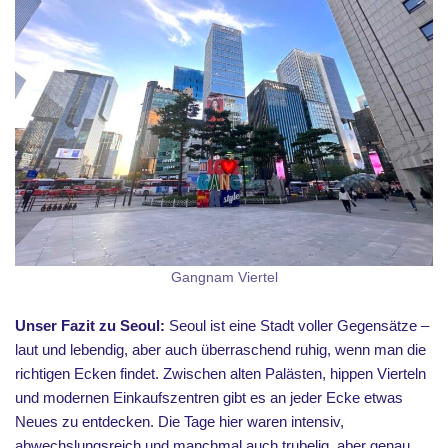
Gangnam Viertel
Unser Fazit zu Seoul:
Seoul ist eine Stadt voller Gegensätze –
laut und lebendig, aber auch überraschend ruhig, wenn man die
richtigen Ecken findet. Zwischen alten Palästen, hippen Vierteln
und modernen Einkaufszentren gibt es an jeder Ecke etwas
Neues zu entdecken. Die Tage hier waren intensiv,
abwechslungsreich und manchmal auch trubelig, aber genau