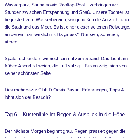
Wasserpark, Sauna sowie Rooftop-Pool – verbringen wir
Stunden zwischen Entspannung und Spaß. Unsere Tochter ist
begeistert vom Wasserbereich, wir genießen die Aussicht über
die Stadt und das Meer. Es ist einer dieser seltenen Reisetage,
an denen man wirklich nichts „muss“. Nur sein, schauen,
atmen.
Später schlendern wir noch einmal zum Strand. Das Licht am
frühen Abend ist weich, die Luft salzig – Busan zeigt sich von
seiner schönsten Seite.
Lies mehr dazu:
Club D Oasis Busan: Erfahrungen, Tipps &
lohnt sich der Besuch?
Tag 6 – Küstenlinie im Regen & Ausblick in die Höhe
Der nächste Morgen beginnt grau. Regen prasselt gegen die