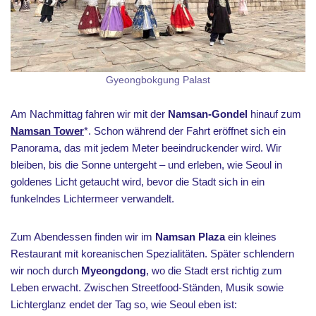
Gyeongbokgung Palast
Am Nachmittag fahren wir mit der
Namsan-Gondel
hinauf zum
Namsan Tower
*. Schon während der Fahrt eröffnet sich ein
Panorama, das mit jedem Meter beeindruckender wird. Wir
bleiben, bis die Sonne untergeht – und erleben, wie Seoul in
goldenes Licht getaucht wird, bevor die Stadt sich in ein
funkelndes Lichtermeer verwandelt.
Zum Abendessen finden wir im
Namsan Plaza
ein kleines
Restaurant mit koreanischen Spezialitäten. Später schlendern
wir noch durch
Myeongdong
, wo die Stadt erst richtig zum
Leben erwacht. Zwischen Streetfood-Ständen, Musik sowie
Lichterglanz endet der Tag so, wie Seoul eben ist: