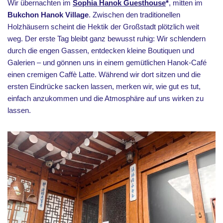
Wir übernachten im
Sophia Hanok Guesthouse
*
, mitten im
Bukchon Hanok Village
. Zwischen den traditionellen
Holzhäusern scheint die Hektik der Großstadt plötzlich weit
weg. Der erste Tag bleibt ganz bewusst ruhig: Wir schlendern
durch die engen Gassen, entdecken kleine Boutiquen und
Galerien – und gönnen uns in einem gemütlichen Hanok-Café
einen cremigen Caffè Latte. Während wir dort sitzen und die
ersten Eindrücke sacken lassen, merken wir, wie gut es tut,
einfach anzukommen und die Atmosphäre auf uns wirken zu
lassen.