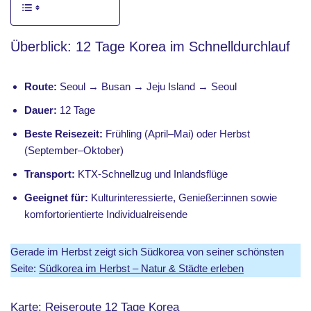
Überblick: 12 Tage Korea im Schnelldurchlauf
Route:
Seoul → Busan → Jeju Island → Seoul
Dauer:
12 Tage
Beste Reisezeit:
Frühling (April–Mai) oder Herbst
(September–Oktober)
Transport:
KTX-Schnellzug und Inlandsflüge
Geeignet für:
Kulturinteressierte, Genießer:innen sowie
komfortorientierte Individualreisende
Gerade im Herbst zeigt sich Südkorea von seiner schönsten
Seite:
Südkorea im Herbst – Natur & Städte erleben
Karte: Reiseroute 12 Tage Korea