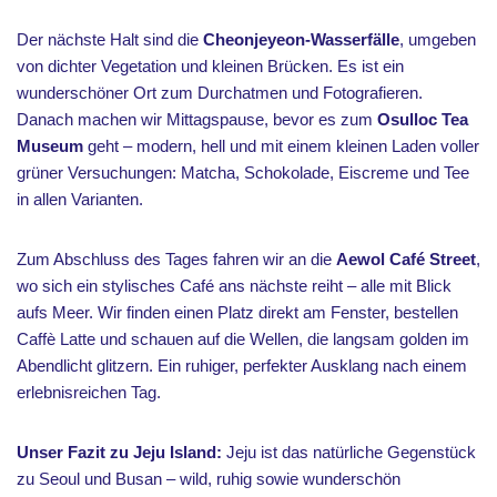
Der nächste Halt sind die
Cheonjeyeon-Wasserfälle
, umgeben
von dichter Vegetation und kleinen Brücken. Es ist ein
wunderschöner Ort zum Durchatmen und Fotografieren.
Danach machen wir Mittagspause, bevor es zum
Osulloc Tea
Museum
geht – modern, hell und mit einem kleinen Laden voller
grüner Versuchungen: Matcha, Schokolade, Eiscreme und Tee
in allen Varianten.
Zum Abschluss des Tages fahren wir an die
Aewol Café Street
,
wo sich ein stylisches Café ans nächste reiht – alle mit Blick
aufs Meer. Wir finden einen Platz direkt am Fenster, bestellen
Caffè Latte und schauen auf die Wellen, die langsam golden im
Abendlicht glitzern. Ein ruhiger, perfekter Ausklang nach einem
erlebnisreichen Tag.
Unser Fazit zu Jeju Island:
Jeju ist das natürliche Gegenstück
zu Seoul und Busan – wild, ruhig sowie wunderschön