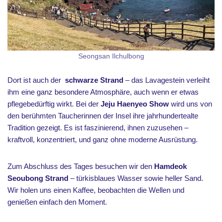
Seongsan Ilchulbong
Dort ist auch der
schwarze Strand
– das Lavagestein verleiht
ihm eine ganz besondere Atmosphäre, auch wenn er etwas
pflegebedürftig wirkt. Bei der
Jeju Haenyeo Show
wird uns
von
den berühmten Taucherinnen der Insel ihre jahrhundertealte
Tradition gezeigt. Es ist faszinierend, ihnen zuzusehen –
kraftvoll, konzentriert, und ganz ohne moderne Ausrüstung.
Zum Abschluss des Tages besuchen wir den
Hamdeok
Seoubong Strand
– türkisblaues Wasser sowie heller Sand.
Wir holen uns einen Kaffee, beobachten die Wellen und
genießen einfach den Moment.