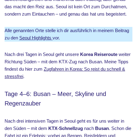
das macht den Reiz aus. Seoul ist kein Ort zum Durchatmen,
sondern zum Eintauchen – und genau das hat uns begeistert.
Alle genannten Orte stelle ich dir ausführlich in meinem Beitrag
zu den
Seoul Highlights
vor.
Nach drei Tagen in Seoul geht unsere
Korea Reiseroute
weiter
Richtung Süden – mit dem KTX-Zug nach Busan. Meine Tipps
findest du hier zum
Zugfahren in Korea: So reist du schnell &
stressfrei
.
Tage 4–6: Busan – Meer, Skyline und
Regenzauber
Nach drei intensiven Tagen in Seoul geht es für uns weiter in
den Süden – mit dem
KTX-Schnellzug
nach
Busan
. Schon die
Fahrt ist ein Erlebnis: vorbei an Bergen, Reisfeldern und