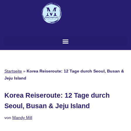
Zum
Inhalt
springen
Startseite
»
Korea Reiseroute: 12 Tage durch Seoul, Busan &
Jeju Island
Korea Reiseroute: 12 Tage durch
Seoul, Busan & Jeju Island
von
Mandy Mill