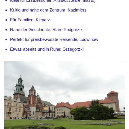
Ideal für Erstbesucher: Altstadt (Stare Miasto)
Kultig und nahe dem Zentrum: Kazimierz
Für Familien: Kleparz
Nahe der Geschichte: Stare Podgorze
Perfekt für preisbewusste Reisende: Ludwinow
Etwas abseits und in Ruhe: Grzegorzki