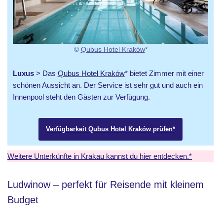
©
Qubus Hotel Kraków
*
Luxus
> Das
Qubus Hotel Kraków
* bietet Zimmer mit einer
schönen Aussicht an. Der Service ist sehr gut und auch ein
Innenpool steht den Gästen zur Verfügung.
Verfügbarkeit Qubus Hotel Kraków prüfen*
Weitere Unterkünfte in Krakau kannst du hier entdecken.*
Ludwinow – perfekt für Reisende mit kleinem
Budget