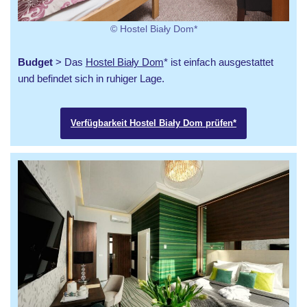
© Hostel Biały Dom*
Budget
> Das
Hostel Biały Dom
* ist einfach ausgestattet
und befindet sich in ruhiger Lage.
Verfügbarkeit Hostel Biały Dom prüfen*