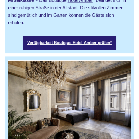
Mittelklasse
> Das Boutique
Hotel Amber
* befindet sich in
einer ruhigen Straße in der Altstadt. Die stilvollen Zimmer
sind gemütlich und im Garten können die Gäste sich
erholen.
Verfügbarkeit Boutique Hotel Amber prüfen*