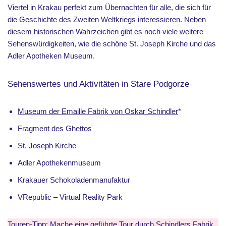
Viertel in Krakau perfekt zum Übernachten für alle, die sich für
die Geschichte des Zweiten Weltkriegs interessieren. Neben
diesem historischen Wahrzeichen gibt es noch viele weitere
Sehenswürdigkeiten, wie die schöne St. Joseph Kirche und das
Adler Apotheken Museum.
Sehenswertes und Aktivitäten in Stare Podgorze
Museum der Emaille Fabrik von Oskar Schindler
*
Fragment des Ghettos
St. Joseph Kirche
Adler Apothekenmuseum
Krakauer Schokoladenmanufaktur
VRepublic – Virtual Reality Park
Touren-Tipp:
Mache eine geführte Tour durch Schindlers Fabrik