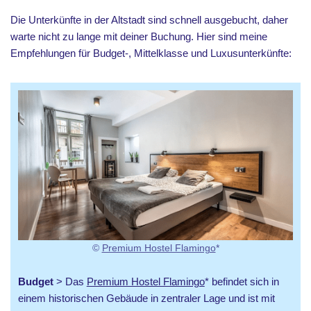
Die Unterkünfte in der Altstadt sind schnell ausgebucht, daher
warte nicht zu lange mit deiner Buchung. Hier sind meine
Empfehlungen für Budget-, Mittelklasse und Luxusunterkünfte:
©
Premium Hostel Flamingo
*
Budget
> Das
Premium Hostel Flamingo
* befindet sich in
einem historischen Gebäude in zentraler Lage und ist mit