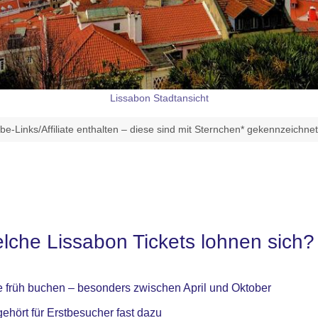
Lissabon Stadtansicht
e-Links/Affiliate enthalten – diese sind mit Sternchen* gekennzeichne
elche Lissabon Tickets lohnen sich?
 früh buchen – besonders zwischen April und Oktober
ehört für Erstbesucher fast dazu