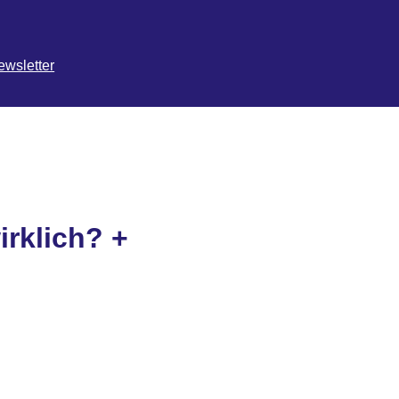
ewsletter
irklich? +