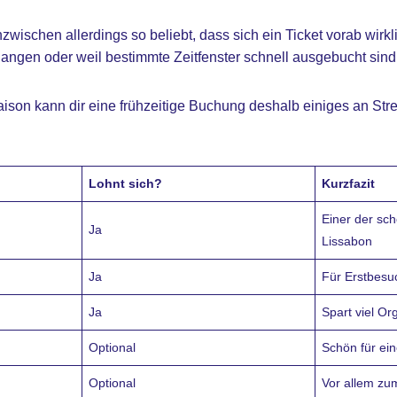
nzwischen allerdings so beliebt, dass sich ein Ticket vorab wirk
ngen oder weil bestimmte Zeitfenster schnell ausgebucht sind
aison kann dir eine frühzeitige Buchung deshalb einiges an Str
Lohnt sich?
Kurzfazit
Einer der sch
Ja
Lissabon
Ja
Für Erstbesu
Ja
Spart viel Or
Optional
Schön für ei
Optional
Vor allem zu