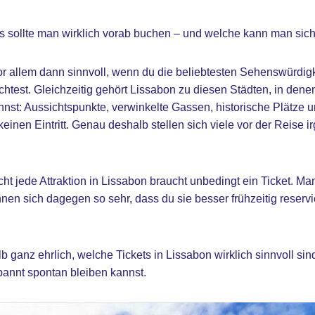
s sollte man wirklich vorab buchen – und welche kann man sic
or allem dann sinnvoll, wenn du die beliebtesten Sehenswürdig
htest. Gleichzeitig gehört Lissabon zu diesen Städten, in denen
nnst: Aussichtspunkte, verwinkelte Gassen, historische Plätz
keinen Eintritt. Genau deshalb stellen sich viele vor der Reise
cht jede Attraktion in Lissabon braucht unbedingt ein Ticket. M
en sich dagegen so sehr, dass du sie besser frühzeitig reservi
lb ganz ehrlich, welche Tickets in Lissabon wirklich sinnvoll sin
annt spontan bleiben kannst.