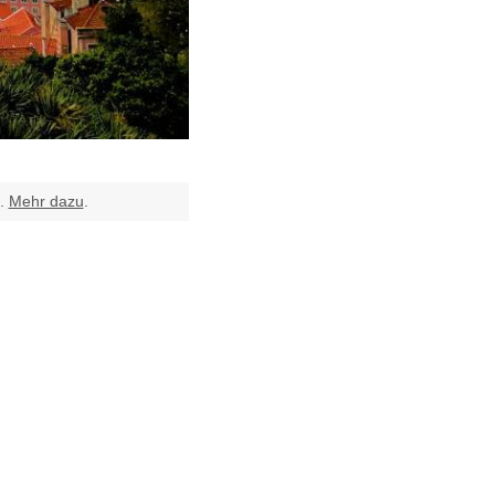
t.
Mehr dazu
.