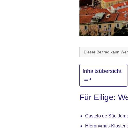
Dieser Beitrag kann Werb
Inhaltsübersicht
Für Eilige: W
Castelo de São Jorge
Hieronymus-Kloster g