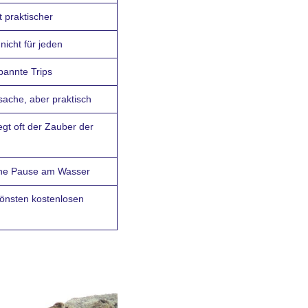
 praktischer
nicht für jeden
pannte Trips
che, aber praktisch
egt oft der Zauber der
eine Pause am Wasser
hönsten kostenlosen