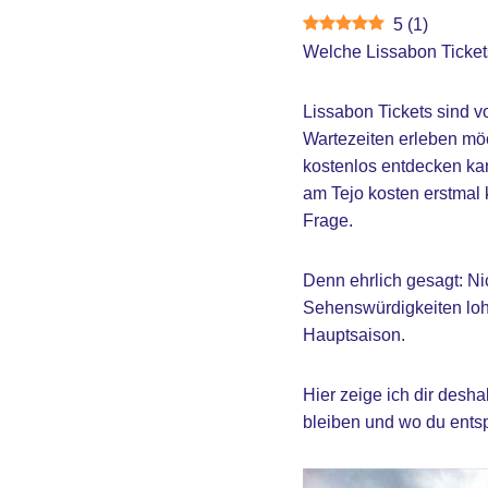
5
(
1
)
Welche Lissabon Ticket
Lissabon Tickets sind v
Wartezeiten erleben möc
kostenlos entdecken ka
am Tejo kosten erstmal 
Frage.
Denn ehrlich gesagt: Ni
Sehenswürdigkeiten lohn
Hauptsaison.
Hier zeige ich dir desha
bleiben und wo du entsp