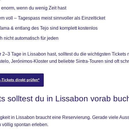
ch enorm, wenn du wenig Zeit hast
rem voll – Tagespass meist sinnvoller als Einzelticket
lfama & entlang des Tejo sind komplett kostenlos
h nicht automatisch für jeden
2–3 Tage in Lissabon hast, solltest du die wichtigsten Tickets 
telo, Jerónimos-Kloster und beliebte Sintra-Touren sind oft sch
Tickets direkt prüfen*
s solltest du in Lissabon vorab bu
keit in Lissabon braucht eine Reservierung. Gerade viele Auss
völlig spontan erleben.