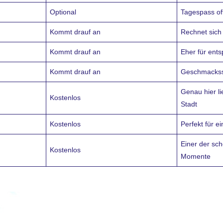
Optional
Tagespass oft
Kommt drauf an
Rechnet sich 
Kommt drauf an
Eher für ents
Kommt drauf an
Geschmackssa
Genau hier li
Kostenlos
Stadt
Kostenlos
Perfekt für 
Einer der sc
Kostenlos
Momente