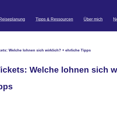
Reiseplanung
Tipps & Ressourcen
Über mich
N
ets: Welche lohnen sich wirklich? + ehrliche Tipps
ickets: Welche lohnen sich w
ipps