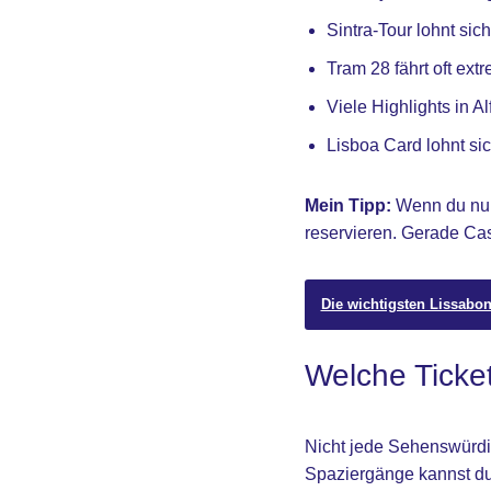
Sintra-Tour lohnt si
Tram 28 fährt oft ext
Viele Highlights in A
Lisboa Card lohnt sic
Mein Tipp:
Wenn du nur 
reservieren. Gerade Cas
Die wichtigsten Lissabon-
Welche Ticket
Nicht jede Sehenswürdig
Spaziergänge kannst du 