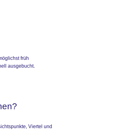
möglichst früh
nell ausgebucht.
chen?
ichtspunkte, Viertel und