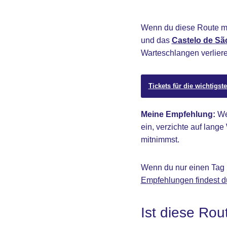
Wenn du diese Route mö
und das
Castelo de Sã
Warteschlangen verliere
Tickets für die wichtigs
Meine Empfehlung:
Wen
ein, verzichte auf lang
mitnimmst.
Wenn du nur einen Tag i
Empfehlungen findest du
Ist diese Rout