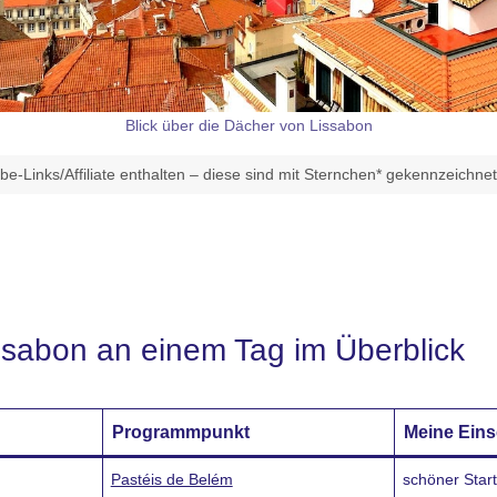
Blick über die Dächer von Lissabon
e-Links/Affiliate enthalten – diese sind mit Sternchen* gekennzeichne
issabon an einem Tag im Überblick
Programmpunkt
Meine Ein
Pastéis de Belém
schöner Start