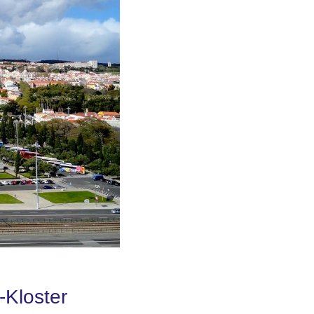
-Kloster