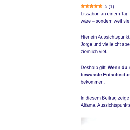
5
(
1
)
Lissabon an einem Tag zu
wäre – sondern weil sie
Hier ein Aussichtspunkt
Jorge und vielleicht ab
ziemlich viel.
Deshalb gilt:
Wenn du n
bewusste Entscheidu
bekommen.
In diesem Beitrag zeige
Alfama, Aussichtspunkte