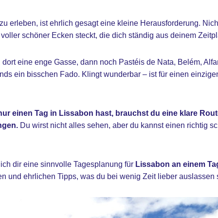
 erleben, ist ehrlich gesagt eine kleine Herausforderung. Nicht,
 voller schöner Ecken steckt, die dich ständig aus deinem Zeitp
, dort eine enge Gasse, dann noch Pastéis de Nata, Belém, Alf
ends ein bisschen Fado. Klingt wunderbar – ist für einen einzig
ur einen Tag in Lissabon hast, brauchst du eine klare Rout
ngen.
Du wirst nicht alles sehen, aber du kannst einen richtig 
 ich dir eine sinnvolle Tagesplanung für
Lissabon an einem Ta
n und ehrlichen Tipps, was du bei wenig Zeit lieber auslassen s