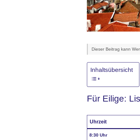
Dieser Beitrag kann Werb
Inhaltsübersicht
Für Eilige: L
Uhrzeit
8:30 Uhr