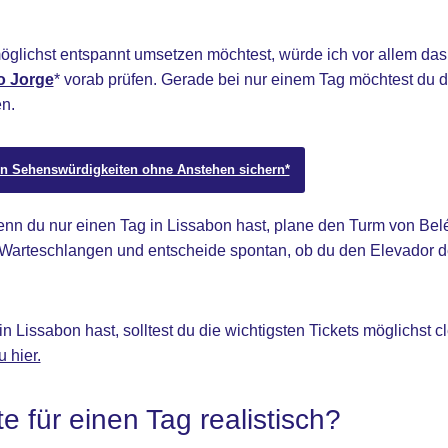
glichst entspannt umsetzen möchtest, würde ich vor allem da
o Jorge
* vorab prüfen. Gerade bei nur einem Tag möchtest du de
n.
ten Sehenswürdigkeiten ohne Anstehen sichern*
n du nur einen Tag in Lissabon hast, plane den Turm von Bel
e Warteschlangen und entscheide spontan, ob du den Elevador d
n Lissabon hast, solltest du die wichtigsten Tickets möglichst 
 hier.
e für einen Tag realistisch?