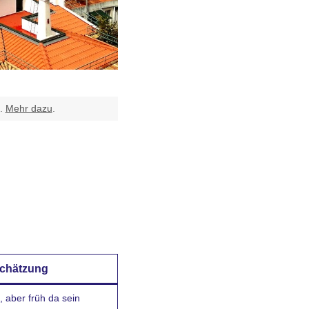
t.
Mehr dazu
.
schätzung
, aber früh da sein