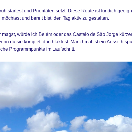
rüh startest und Prioritäten setzt. Diese Route ist für dich geei
möchtest und bereit bist, den Tag aktiv zu gestalten.
 magst, würde ich Belém oder das Castelo de São Jorge kürzen.
wenn du sie komplett durchtaktest. Manchmal ist ein Aussichtspu
liche Programmpunkte im Laufschritt.