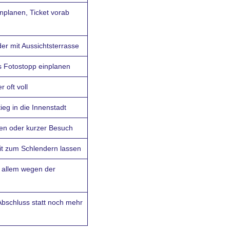
nplanen, Ticket vorab
er mit Aussichtsterrasse
ls Fotostopp einplanen
r oft voll
ieg in die Innenstadt
en oder kurzer Besuch
it zum Schlendern lassen
r allem wegen der
Abschluss statt noch mehr