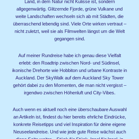
Land, in dem Natur nicht Kulisse ist, sondern
allgegenwärtig. Glitzernde Fjorde, grüne Vulkane und
weite Landschaften wechseln sich ab mit Städten, die
überraschend lebendig sind. Viele Orte wirken vertraut –
nicht zuletzt, weil sie als Filmwelten längst um die Welt
gegangen sind.
Auf meiner Rundreise habe ich genau diese Vielfalt
erlebt: den Roadtrip zwischen Nord- und Südinsel,
ikonische Drehorte wie Hobbiton und urbane Kontraste in
Auckland. Der SkyWalk auf dem Auckland Sky Tower
gehört dabei zu den Momenten, die man nicht vergisst –
irgendwo zwischen Höhenluft und City-Vibes.
Auch wenn es aktuell noch eine überschaubare Auswahl
an Artikeln ist, findest du hier bereits ehrliche Eindrücke,
konkrete Reisetipps und viel Inspiration für deine eigene
Neuseelandreise. Und wie jede gute Reise wächst auch