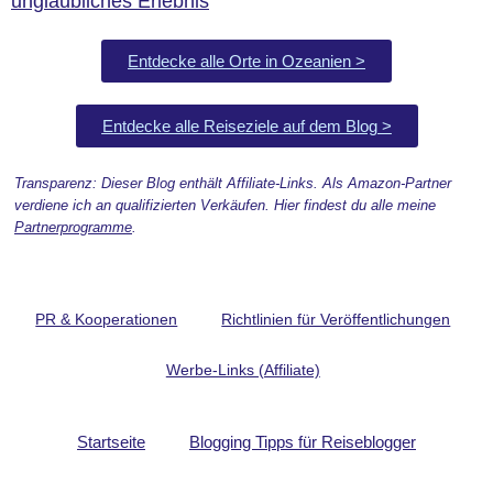
unglaubliches Erlebnis
Entdecke alle Orte in Ozeanien >
Entdecke alle Reiseziele auf dem Blog >
Transparenz: Dieser Blog enthält Affiliate-Links. Als Amazon-Partner
verdiene ich an qualifizierten Verkäufen. Hier findest du alle meine
Partnerprogramme
.
PR & Kooperationen
Richtlinien für Veröffentlichungen
Werbe-Links (Affiliate)
Startseite
Blogging Tipps für Reiseblogger