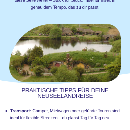
diese Seite weiter – Stück für Stück, Insel für Insel, in
genau dem Tempo, das zu dir passt.
PRAKTISCHE TIPPS FÜR DEINE
NEUSEELANDREISE
Transport:
Camper, Mietwagen oder geführte Touren sind
ideal für flexible Strecken – du planst Tag für Tag neu.