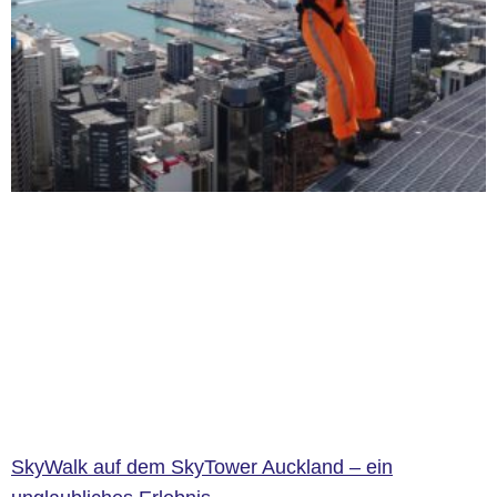
SkyWalk auf dem SkyTower Auckland – ein