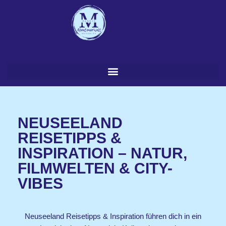
Zum
Inhalt
springen
NEUSEELAND
REISETIPPS &
INSPIRATION – NATUR,
FILMWELTEN & CITY-
VIBES
Neuseeland Reisetipps & Inspiration führen dich in ein