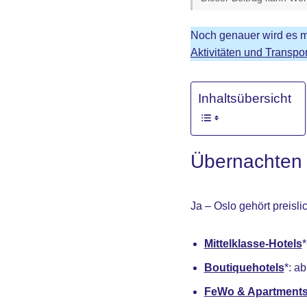
Noch genauer wird es m
Aktivitäten und Transpor
Inhaltsübersicht
Übernachten i
Ja – Oslo gehört preisli
Mittelklasse-Hotels
*
Boutiquehotels
*: a
FeWo & Apartment