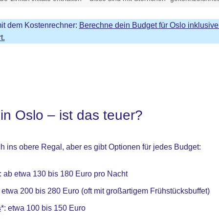
it dem Kostenrechner:
Berechne dein Budget für Oslo inklusive
t.
n Oslo – ist das teuer?
ch ins obere Regal, aber es gibt Optionen für jedes Budget:
: ab etwa 130 bis 180 Euro pro Nacht
b etwa 200 bis 280 Euro (oft mit großartigem Frühstücksbuffet)
s
*: etwa 100 bis 150 Euro