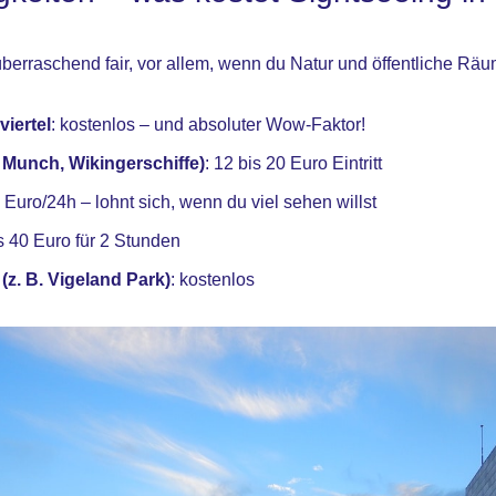
überraschend fair, vor allem, wenn du Natur und öffentliche Räu
iertel
: kostenlos – und absoluter Wow-Faktor!
 Munch, Wikingerschiffe)
: 12 bis 20 Euro Eintritt
7 Euro/24h – lohnt sich, wenn du viel sehen willst
is 40 Euro für 2 Stunden
(z. B. Vigeland Park)
: kostenlos