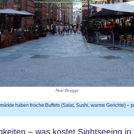
Aker Brygge
märkte haben frische Buffets (Salat, Sushi, warme Gerichte) – p
keiten – was kostet Sightseeing in