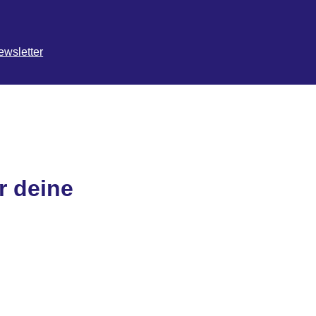
ewsletter
r deine