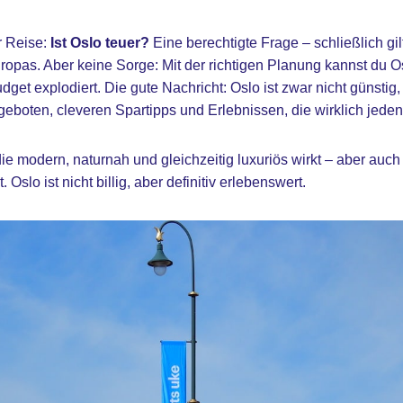
r Reise:
Ist Oslo teuer?
Eine berechtigte Frage – schließlich gi
ropas. Aber keine Sorge: Mit der richtigen Planung kannst du 
et explodiert. Die gute Nachricht: Oslo ist zwar nicht günstig,
geboten, cleveren Spartipps und Erlebnissen, die wirklich jeden
, die modern, naturnah und gleichzeitig luxuriös wirkt – aber au
 Oslo ist nicht billig, aber definitiv erlebenswert.