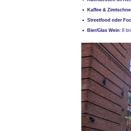
Kaffee & Zimtschn
Streetfood oder Food
Bier/Glas Wein
: 8 b