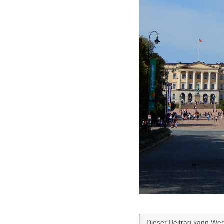
Dieser Beitrag kann Werb