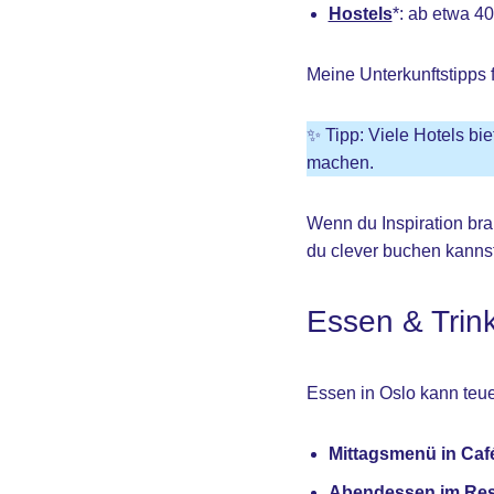
Hostels
*: ab etwa 4
Meine Unterkunftstipps 
✨ Tipp: Viele Hotels bi
machen.
Wenn du Inspiration bra
du clever buchen kannst
Essen & Trin
Essen in Oslo kann teuer
Mittagsmenü in Caf
Abendessen im Res