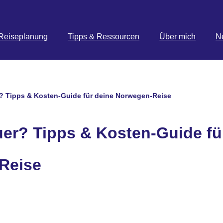
Reiseplanung
Tipps & Ressourcen
Über mich
N
r? Tipps & Kosten-Guide für deine Norwegen-Reise
euer? Tipps & Kosten-Guide fü
Reise