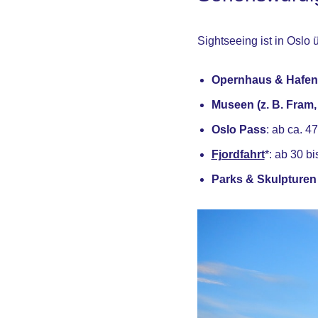
Sightseeing ist in Oslo 
Opernhaus & Hafenv
Museen (z. B. Fram,
Oslo Pass
: ab ca. 4
Fjordfahrt
*: ab 30 b
Parks & Skulpturen 