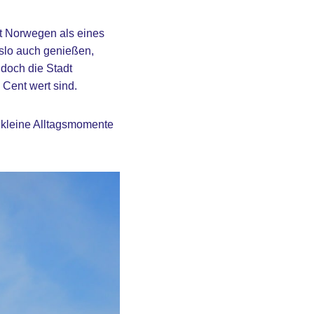
lt Norwegen als eines
Oslo auch genießen,
 doch die Stadt
 Cent wert sind.
ch kleine Alltagsmomente