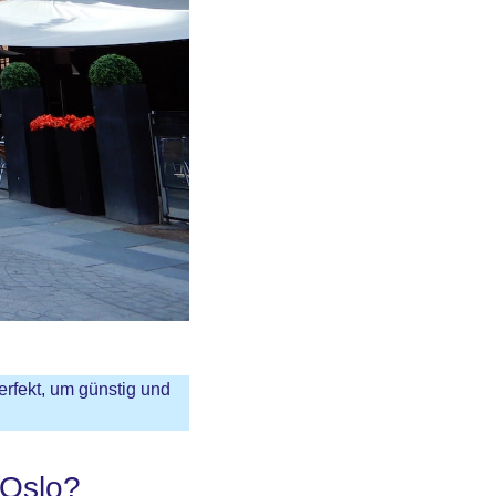
erfekt, um günstig und
 Oslo?