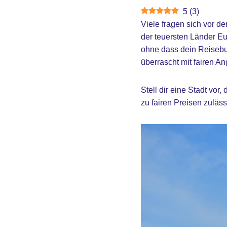
5
(
3
)
Viele fragen sich vor de
der teuersten Länder Eu
ohne dass dein Reisebudg
überrascht mit fairen An
Stell dir eine Stadt vor
zu fairen Preisen zulässt.