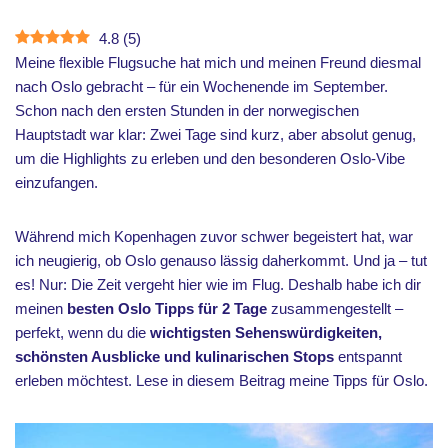
4.8
(
5
)
Meine flexible Flugsuche hat mich und meinen Freund diesmal
nach Oslo gebracht – für ein Wochenende im September.
Schon nach den ersten Stunden in der norwegischen
Hauptstadt war klar: Zwei Tage sind kurz, aber absolut genug,
um die Highlights zu erleben und den besonderen Oslo-Vibe
einzufangen.
Während mich Kopenhagen zuvor schwer begeistert hat, war
ich neugierig, ob Oslo genauso lässig daherkommt. Und ja – tut
es! Nur: Die Zeit vergeht hier wie im Flug. Deshalb habe ich dir
meinen
besten Oslo Tipps für 2 Tage
zusammengestellt –
perfekt, wenn du die
wichtigsten Sehenswürdigkeiten,
schönsten Ausblicke und kulinarischen Stops
entspannt
erleben möchtest. Lese in diesem Beitrag meine Tipps für Oslo.