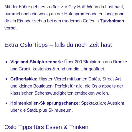
Mit der Fähre geht es zurück zur City Hall. Wenn du Lust hast,
bummel noch ein wenig an der Hafenpromenade entlang, gönn
dir ein Eis oder schau bei den modernen Cafés in
Tjuvholmen
vorbei.
Extra Oslo Tipps – falls du noch Zeit hast
Vigeland-Skulpturenpark:
Über 200 Skulpturen aus Bronze
und Granit, kostenlos & rund um die Uhr geöffnet.
Grünerløkka:
Hipster-Viertel mit bunten Cafés, Street-Art
und kleinen Boutiquen. Perfekt für alle, die Oslo abseits der
klassischen Sehenswürdigkeiten entdecken wollen.
Holmenkollen-Skisprungschanze:
Spektakuläre Aussicht
über die Stadt, plus Skimuseum.
Oslo Tipps fürs Essen & Trinken