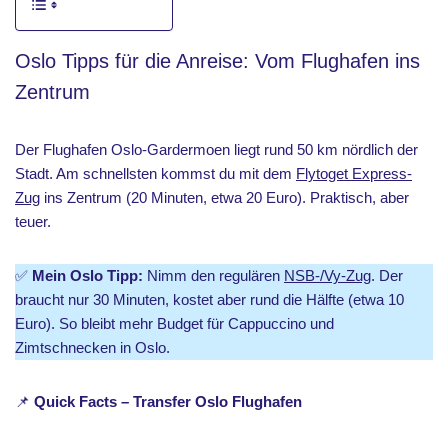
Oslo Tipps für die Anreise: Vom Flughafen ins
Zentrum
Der Flughafen Oslo-Gardermoen liegt rund 50 km nördlich der
Stadt. Am schnellsten kommst du mit dem
Flytoget Express-
Zug
ins Zentrum (20 Minuten, etwa 20 Euro). Praktisch, aber
teuer.
✅
Mein Oslo Tipp:
Nimm den regulären
NSB-/Vy-Zug
. Der
braucht nur 30 Minuten, kostet aber rund die Hälfte (etwa 10
Euro). So bleibt mehr Budget für Cappuccino und
Zimtschnecken in Oslo.
📌
Quick Facts – Transfer Oslo Flughafen