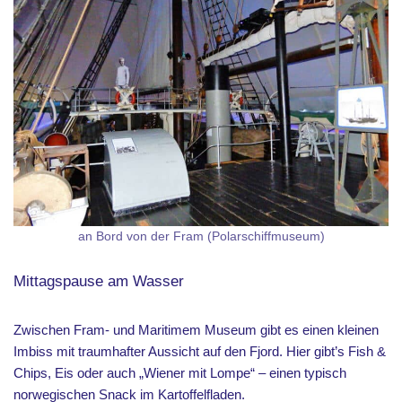
an Bord von der Fram (Polarschiffmuseum)
Mittagspause am Wasser
Zwischen Fram- und Maritimem Museum gibt es einen kleinen
Imbiss mit traumhafter Aussicht auf den Fjord. Hier gibt’s Fish &
Chips, Eis oder auch „Wiener mit Lompe“ – einen typisch
norwegischen Snack im Kartoffelfladen.