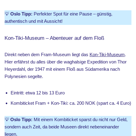
💡
Oslo Tipp:
Perfekter Spot für eine Pause – günstig,
authentisch und mit Aussicht!
Kon-Tiki-Museum – Abenteuer auf dem Floß
Direkt neben dem Fram-Museum liegt das
Kon-Tiki-Museum
.
Hier erfährst du alles über die waghalsige Expedition von Thor
Heyerdahl, der 1947 mit einem Floß aus Südamerika nach
Polynesien segelte.
Eintritt: etwa 12 bis 13 Euro
Kombiticket Fram + Kon-Tiki: ca. 200 NOK (spart ca. 4 Euro)
💡
Oslo Tipp:
Mit einem Kombiticket sparst du nicht nur Geld,
sondern auch Zeit, da beide Museen direkt nebeneinander
liegen.