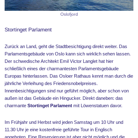
Oslofjord
Stortinget Parlament
Zurück an Land, geht die Stadtbesichtigung direkt weiter. Das
Parlamentsgebäude von Oslo kann sich wirklich sehen lassen.
Der schwedische Architekt Emil Victor Langlet hat hier
schließlich eines der charmantesten Parlamentsgebäude
Europas hinterlassen. Das Osloer Rathaus kennt man durch die
jährliche Verleihung des Friedensnobelpreises.
Innenbesichtigungen sind nur geführt möglich, aber schon von
außen ist das Gebäude ein Hingucker. Direkt daneben: das
charmante
Stortinget Parlament
mit Löwenstatuen davor.
Im Frühjahr und Herbst wird jeden Samstag um 10 Uhr und
11.30 Uhr je eine kostenfreie geführte Tour in Englisch
angeboten. Eine Reservierung ist aber nicht möglich und die