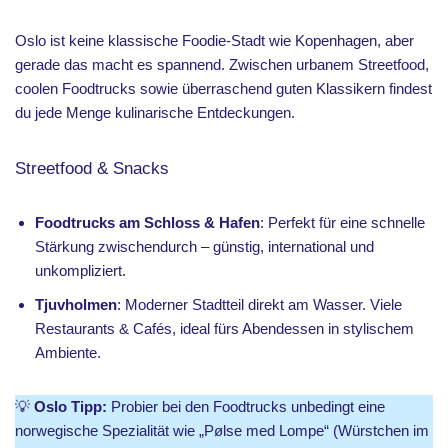
Oslo ist keine klassische Foodie-Stadt wie Kopenhagen, aber
gerade das macht es spannend. Zwischen urbanem Streetfood,
coolen Foodtrucks sowie überraschend guten Klassikern findest
du jede Menge kulinarische Entdeckungen.
Streetfood & Snacks
Foodtrucks am Schloss & Hafen
: Perfekt für eine schnelle
Stärkung zwischendurch – günstig, international und
unkompliziert.
Tjuvholmen
: Moderner Stadtteil direkt am Wasser. Viele
Restaurants & Cafés, ideal fürs Abendessen in stylischem
Ambiente.
💡
Oslo Tipp:
Probier bei den Foodtrucks unbedingt eine
norwegische Spezialität wie „Pølse med Lompe“ (Würstchen im