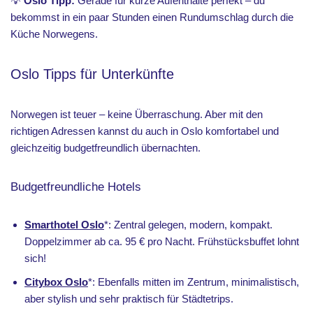
💡
Oslo Tipp:
Gerade für kurze Aufenthalte perfekt – du
bekommst in ein paar Stunden einen Rundumschlag durch die
Küche Norwegens.
Oslo Tipps für Unterkünfte
Norwegen ist teuer – keine Überraschung. Aber mit den
richtigen Adressen kannst du auch in Oslo komfortabel und
gleichzeitig budgetfreundlich übernachten.
Budgetfreundliche Hotels
Smarthotel Oslo
*: Zentral gelegen, modern, kompakt.
Doppelzimmer ab ca. 95 € pro Nacht. Frühstücksbuffet lohnt
sich!
Citybox Oslo
*: Ebenfalls mitten im Zentrum, minimalistisch,
aber stylish und sehr praktisch für Städtetrips.