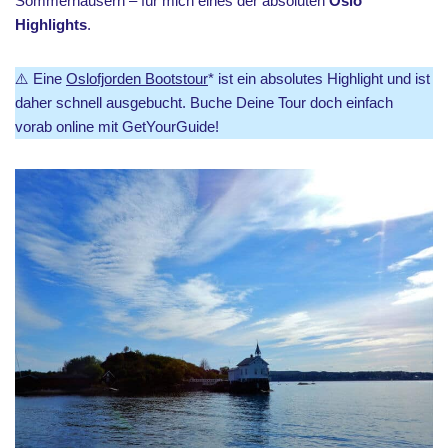
Sommerhäusern – für mich eines der absoluten
Oslo
Highlights
.
⚠️ Eine
Oslofjorden Bootstour
* ist ein absolutes Highlight und ist
daher schnell ausgebucht. Buche Deine Tour doch einfach
vorab online mit GetYourGuide!