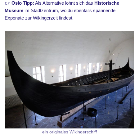
👉
Oslo Tipp:
Als Alternative lohnt sich das
Historische
Museum
im Stadtzentrum, wo du ebenfalls spannende
Exponate zur Wikingerzeit findest.
ein originales Wikingerschiff