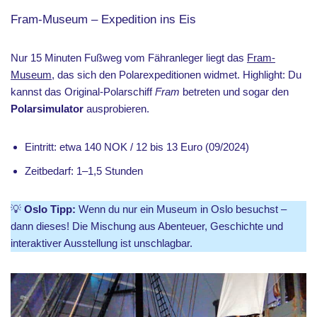
Fram-Museum – Expedition ins Eis
Nur 15 Minuten Fußweg vom Fähranleger liegt das
Fram-
Museum
, das sich den Polarexpeditionen widmet. Highlight: Du
kannst das Original-Polarschiff
Fram
betreten und sogar den
Polarsimulator
ausprobieren.
Eintritt: etwa 140 NOK / 12 bis 13 Euro (09/2024)
Zeitbedarf: 1–1,5 Stunden
💡
Oslo Tipp:
Wenn du nur ein Museum in Oslo besuchst –
dann dieses! Die Mischung aus Abenteuer, Geschichte und
interaktiver Ausstellung ist unschlagbar.