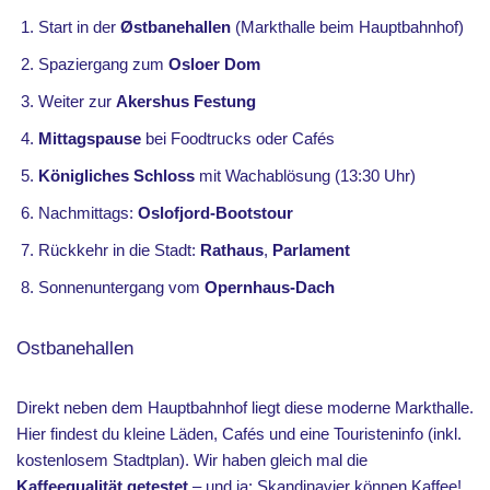
Start in der
Østbanehallen
(Markthalle beim Hauptbahnhof)
Spaziergang zum
Osloer Dom
Weiter zur
Akershus Festung
Mittagspause
bei Foodtrucks oder Cafés
Königliches Schloss
mit Wachablösung (13:30 Uhr)
Nachmittags:
Oslofjord-Bootstour
Rückkehr in die Stadt:
Rathaus
,
Parlament
Sonnenuntergang vom
Opernhaus-Dach
Ostbanehallen
Direkt neben dem Hauptbahnhof liegt diese moderne Markthalle.
Hier findest du kleine Läden, Cafés und eine Touristeninfo (inkl.
kostenlosem Stadtplan). Wir haben gleich mal die
Kaffeequalität getestet
– und ja: Skandinavier können Kaffee!