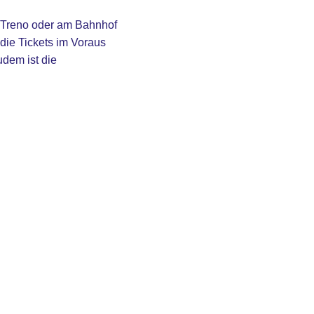
aloTreno oder am Bahnhof
die Tickets im Voraus
dem ist die