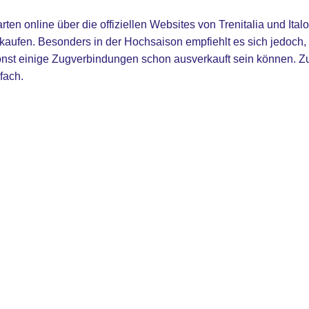
rten online über die offiziellen Websites von Trenitalia und It
kaufen. Besonders in der Hochsaison empfiehlt es sich jedoch, 
onst einige Zugverbindungen schon ausverkauft sein können. Zu
nfach.