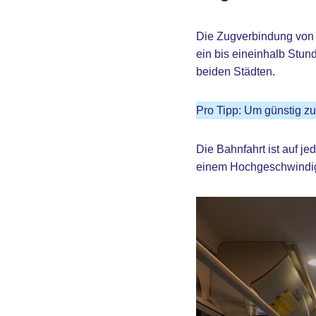
Die Zugverbindung von 
ein bis eineinhalb Stun
beiden Städten.
Pro Tipp: Um günstig zu
Die Bahnfahrt ist auf je
einem Hochgeschwindigke