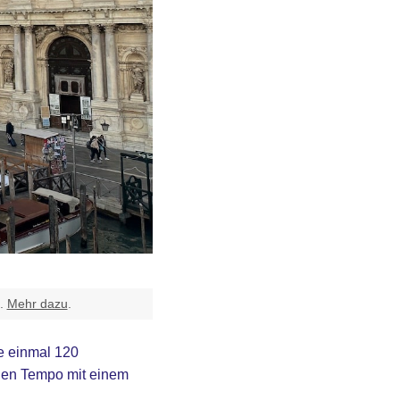
t.
Mehr dazu
.
e einmal 120
enen Tempo mit einem