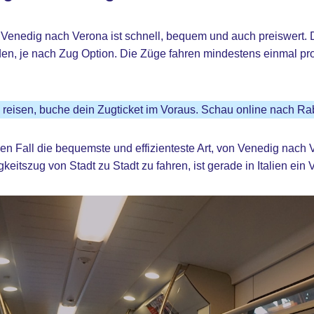
Venedig nach Verona ist schnell, bequem und auch preiswert. D
den, je nach Zug Option. Die Züge fahren mindestens einmal p
 reisen, buche dein Zugticket im Voraus. Schau online nach Ra
den Fall die bequemste und effizienteste Art, von Venedig nach 
itszug von Stadt zu Stadt zu fahren, ist gerade in Italien ein