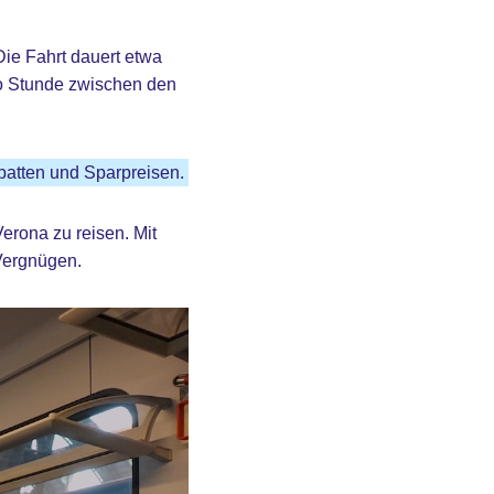
ie Fahrt dauert etwa
ro Stunde zwischen den
batten und Sparpreisen.
Verona zu reisen. Mit
 Vergnügen.