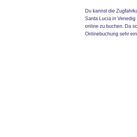
Du kannst die Zugfahrka
Santa Lucia in Venedig 
online zu buchen. Da s
Onlinebuchung sehr ei