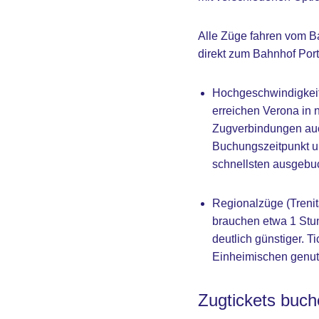
Alle Züge fahren vom B
direkt zum Bahnhof Por
Hochgeschwindigkeits
erreichen Verona in 
Zugverbindungen auch
Buchungszeitpunkt un
schnellsten ausgebuc
Regionalzüge (Trenit
brauchen etwa 1 Stu
deutlich günstiger. 
Einheimischen genut
Zugtickets buch