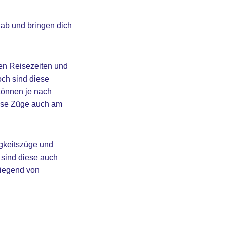
ab und bringen dich
ten Reisezeiten und
ch sind diese
können je nach
iese Züge auch am
gkeitszüge und
sind diese auch
wiegend von