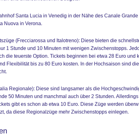
ahnhof Santa Lucia in Venedig in der Nähe des Canale Grande 
ta Nuova in Verona.
züge (Frecciarossa und Italotreno): Diese bieten die schnells
nur 1 Stunde und 10 Minuten mit wenigen Zwischenstopps. Jedo
 die teuerste Option. Tickets beginnen bei etwa 28 Euro und 
d Flexibilität bis zu 80 Euro kosten. In der Hochsaison sind d
ht.
alia Regionale): Diese sind langsamer als die Hochgeschwindi
nde 50 Minuten und manchmal auch über 2 Stunden. Allerdings 
Tickets gibt es schon ab etwa 10 Euro. Diese Züge werden über
zt, da diese Regionalzüge mehr Zwischenstopps einlegen.
en