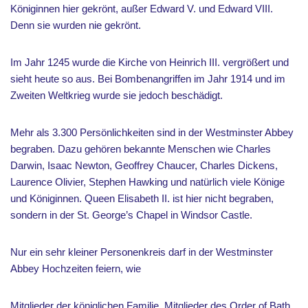
Königinnen hier gekrönt, außer Edward V. und Edward VIII.
Denn sie wurden nie gekrönt.
Im Jahr 1245 wurde die Kirche von Heinrich III. vergrößert und
sieht heute so aus. Bei Bombenangriffen im Jahr 1914 und im
Zweiten Weltkrieg wurde sie jedoch beschädigt.
Mehr als 3.300 Persönlichkeiten sind in der Westminster Abbey
begraben. Dazu gehören bekannte Menschen wie Charles
Darwin, Isaac Newton, Geoffrey Chaucer, Charles Dickens,
Laurence Olivier, Stephen Hawking und natürlich viele Könige
und Königinnen. Queen Elisabeth II. ist hier nicht begraben,
sondern in der St. George’s Chapel in Windsor Castle.
Nur ein sehr kleiner Personenkreis darf in der Westminster
Abbey Hochzeiten feiern, wie
Mitglieder der königlichen Familie, Mitglieder des Order of Bath