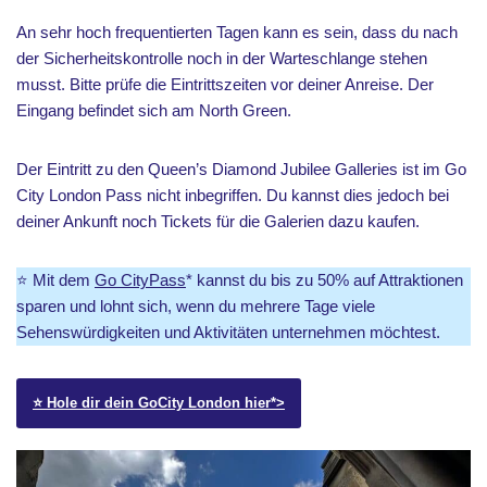
An sehr hoch frequentierten Tagen kann es sein, dass du nach
der Sicherheitskontrolle noch in der Warteschlange stehen
musst. Bitte prüfe die Eintrittszeiten vor deiner Anreise. Der
Eingang befindet sich am North Green.
Der Eintritt zu den Queen’s Diamond Jubilee Galleries ist im Go
City London Pass nicht inbegriffen. Du kannst dies jedoch bei
deiner Ankunft noch Tickets für die Galerien dazu kaufen.
⭐️ Mit dem
Go CityPass
* kannst du bis zu 50% auf Attraktionen
sparen und lohnt sich, wenn du mehrere Tage viele
Sehenswürdigkeiten und Aktivitäten unternehmen möchtest.
⭐️ Hole dir dein GoCity London hier*>