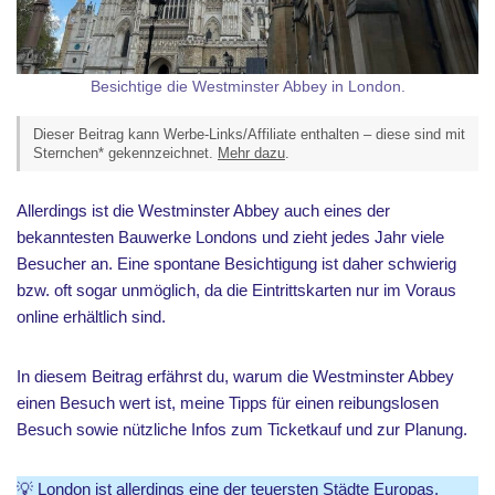
Besichtige die Westminster Abbey in London.
Dieser Beitrag kann Werbe-Links/Affiliate enthalten – diese sind mit
Sternchen* gekennzeichnet.
Mehr dazu
.
Allerdings ist die Westminster Abbey auch eines der
bekanntesten Bauwerke Londons und zieht jedes Jahr viele
Besucher an. Eine spontane Besichtigung ist daher schwierig
bzw. oft sogar unmöglich, da die Eintrittskarten nur im Voraus
online erhältlich sind.
In diesem Beitrag erfährst du, warum die Westminster Abbey
einen Besuch wert ist, meine Tipps für einen reibungslosen
Besuch sowie nützliche Infos zum Ticketkauf und zur Planung.
💡 London ist allerdings eine der teuersten Städte Europas.