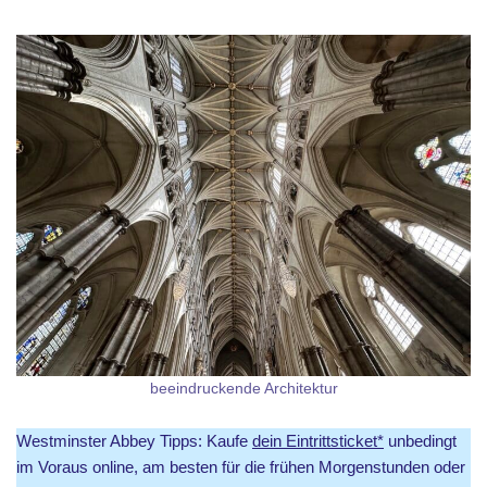
beeindruckende Architektur
Westminster Abbey Tipps: Kaufe
dein Eintrittsticket*
unbedingt
im Voraus online, am besten für die frühen Morgenstunden oder