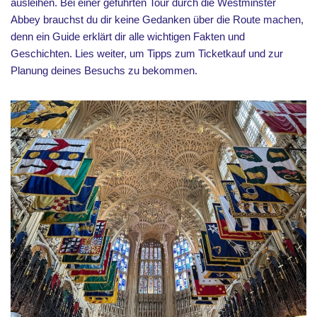
ausleihen. Bei einer geführten Tour durch die Westminster
Abbey brauchst du dir keine Gedanken über die Route machen,
denn ein Guide erklärt dir alle wichtigen Fakten und
Geschichten. Lies weiter, um Tipps zum Ticketkauf und zur
Planung deines Besuchs zu bekommen.