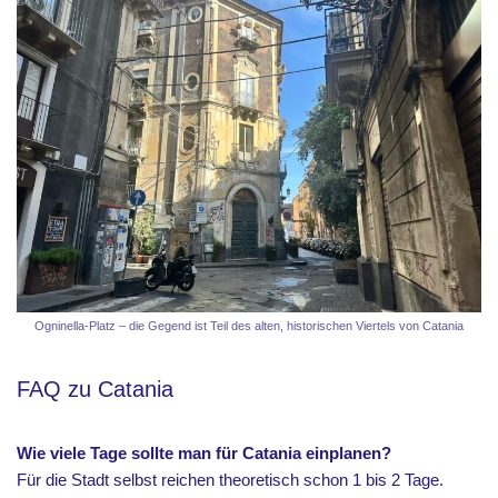
Ogninella-Platz – die Gegend ist Teil des alten, historischen Viertels von Catania
FAQ zu Catania
Wie viele Tage sollte man für Catania einplanen?
Für die Stadt selbst reichen theoretisch schon 1 bis 2 Tage.