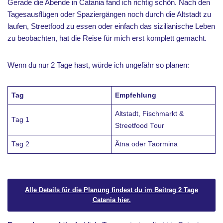
Gerade die Abende in Catania fand ich richtig schön. Nach den
Tagesausflügen oder Spaziergängen noch durch die Altstadt zu
laufen, Streetfood zu essen oder einfach das sizilianische Leben
zu beobachten, hat die Reise für mich erst komplett gemacht.
Wenn du nur 2 Tage hast, würde ich ungefähr so planen:
Tag
Empfehlung
Altstadt, Fischmarkt &
Tag 1
Streetfood Tour
Tag 2
Ätna oder Taormina
Alle Details für die Planung findest du im Beitrag 2 Tage
Catania hier.