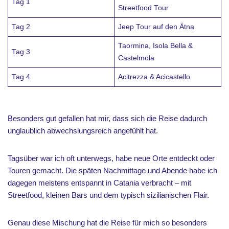
Tag 1
Streetfood Tour
Tag 2
Jeep Tour auf den Ätna
Taormina, Isola Bella &
Tag 3
Castelmola
Tag 4
Acitrezza & Acicastello
Besonders gut gefallen hat mir, dass sich die Reise dadurch
unglaublich abwechslungsreich angefühlt hat.
Tagsüber war ich oft unterwegs, habe neue Orte entdeckt oder
Touren gemacht. Die späten Nachmittage und Abende habe ich
dagegen meistens entspannt in Catania verbracht – mit
Streetfood, kleinen Bars und dem typisch sizilianischen Flair.
Genau diese Mischung hat die Reise für mich so besonders