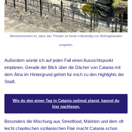
Bemerkenswert ist, dass das Theater ist heute vollständig von Wohngebäuden
umgeben.
Außerdem würde ich auf jeden Fall einen Aussichtspunkt
einplanen. Gerade der Blick über die Dächer von Catania mit
dem Ätna im Hintergrund gehört für mich zu den Highlights der
Stadt.
Wie du den einen Tag in Catania optimal planst, kannst du
hier nachlesen.
Besonders die Mischung aus Streetfood, Märkten und dem oft
leicht chaotischen sizilianischen Flair macht Catania schon