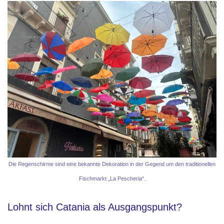
Die Regenschirme sind eine bekannte Dekoration in der Gegend um den traditionellen
Fischmarkt „La Pescheria“.
Lohnt sich Catania als Ausgangspunkt?