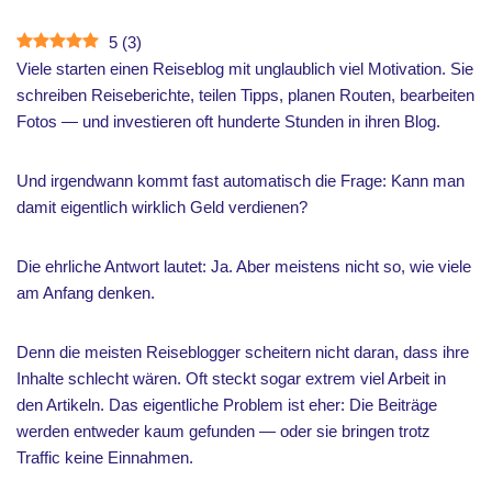
5
(
3
)
Viele starten einen Reiseblog mit unglaublich viel Motivation. Sie
schreiben Reiseberichte, teilen Tipps, planen Routen, bearbeiten
Fotos — und investieren oft hunderte Stunden in ihren Blog.
Und irgendwann kommt fast automatisch die Frage: Kann man
damit eigentlich wirklich Geld verdienen?
Die ehrliche Antwort lautet: Ja. Aber meistens nicht so, wie viele
am Anfang denken.
Denn die meisten Reiseblogger scheitern nicht daran, dass ihre
Inhalte schlecht wären. Oft steckt sogar extrem viel Arbeit in
den Artikeln. Das eigentliche Problem ist eher: Die Beiträge
werden entweder kaum gefunden — oder sie bringen trotz
Traffic keine Einnahmen.