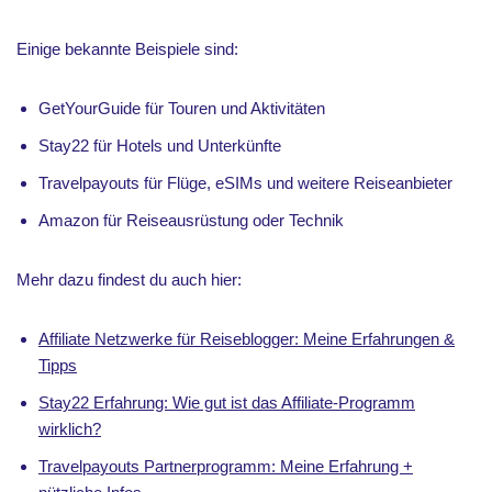
Einige bekannte Beispiele sind:
GetYourGuide für Touren und Aktivitäten
Stay22 für Hotels und Unterkünfte
Travelpayouts für Flüge, eSIMs und weitere Reiseanbieter
Amazon für Reiseausrüstung oder Technik
Mehr dazu findest du auch hier:
Affiliate Netzwerke für Reiseblogger: Meine Erfahrungen &
Tipps
Stay22 Erfahrung: Wie gut ist das Affiliate-Programm
wirklich?
Travelpayouts Partnerprogramm: Meine Erfahrung +