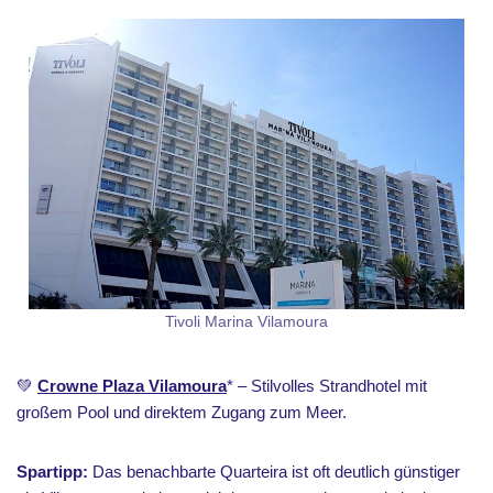
Tivoli Marina Vilamoura
💚
Crowne Plaza Vilamoura
* – Stilvolles Strandhotel mit
großem Pool und direktem Zugang zum Meer.
Spartipp:
Das benachbarte Quarteira ist oft deutlich günstiger