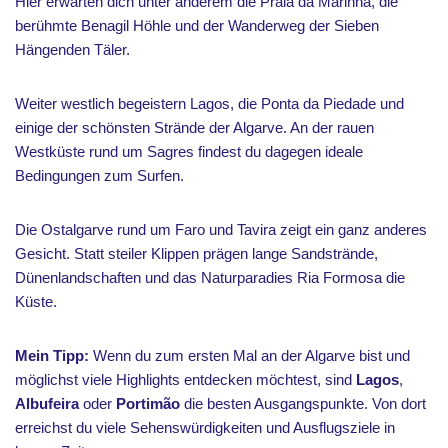
Hier erwarten dich unter anderem die Praia da Marinha, die
berühmte Benagil Höhle und der Wanderweg der Sieben
Hängenden Täler.
Weiter westlich begeistern Lagos, die Ponta da Piedade und
einige der schönsten Strände der Algarve. An der rauen
Westküste rund um Sagres findest du dagegen ideale
Bedingungen zum Surfen.
Die Ostalgarve rund um Faro und Tavira zeigt ein ganz anderes
Gesicht. Statt steiler Klippen prägen lange Sandstrände,
Dünenlandschaften und das Naturparadies Ria Formosa die
Küste.
Mein Tipp:
Wenn du zum ersten Mal an der Algarve bist und
möglichst viele Highlights entdecken möchtest, sind
Lagos
,
Albufeira
oder
Portimão
die besten Ausgangspunkte. Von dort
erreichst du viele Sehenswürdigkeiten und Ausflugsziele in