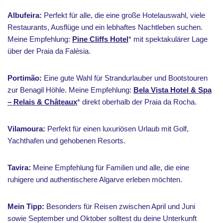
Albufeira:
Perfekt für alle, die eine große Hotelauswahl, viele
Restaurants, Ausflüge und ein lebhaftes Nachtleben suchen.
Meine Empfehlung:
Pine Cliffs Hotel
* mit spektakulärer Lage
über der Praia da Falésia.
Portimão:
Eine gute Wahl für Strandurlauber und Bootstouren
zur Benagil Höhle. Meine Empfehlung:
Bela Vista Hotel & Spa
– Relais & Châteaux
* direkt oberhalb der Praia da Rocha.
Vilamoura:
Perfekt für einen luxuriösen Urlaub mit Golf,
Yachthafen und gehobenen Resorts.
Tavira:
Meine Empfehlung für Familien und alle, die eine
ruhigere und authentischere Algarve erleben möchten.
Mein Tipp:
Besonders für Reisen zwischen April und Juni
sowie September und Oktober solltest du deine Unterkunft