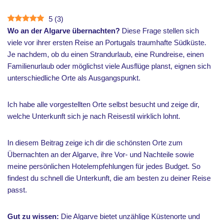
5
(
3
)
Wo an der Algarve übernachten?
Diese Frage stellen sich
viele vor ihrer ersten Reise an Portugals traumhafte Südküste.
Je nachdem, ob du einen Strandurlaub, eine Rundreise, einen
Familienurlaub oder möglichst viele Ausflüge planst, eignen sich
unterschiedliche Orte als Ausgangspunkt.
Ich habe alle vorgestellten Orte selbst besucht und zeige dir,
welche Unterkunft sich je nach Reisestil wirklich lohnt.
In diesem Beitrag zeige ich dir die schönsten Orte zum
Übernachten an der Algarve, ihre Vor- und Nachteile sowie
meine persönlichen Hotelempfehlungen für jedes Budget. So
findest du schnell die Unterkunft, die am besten zu deiner Reise
passt.
Gut zu wissen:
Die Algarve bietet unzählige Küstenorte und