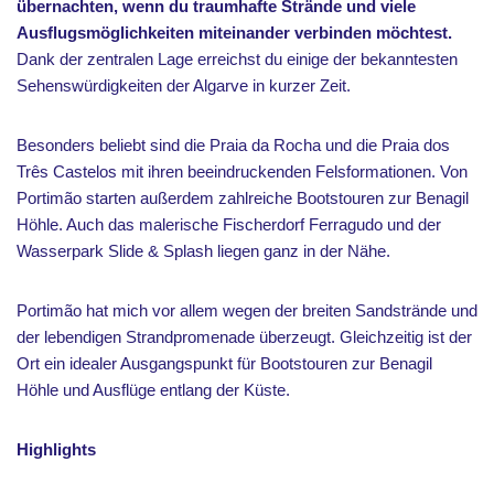
übernachten, wenn du traumhafte Strände und viele
Ausflugsmöglichkeiten miteinander verbinden möchtest.
Dank der zentralen Lage erreichst du einige der bekanntesten
Sehenswürdigkeiten der Algarve in kurzer Zeit.
Besonders beliebt sind die Praia da Rocha und die Praia dos
Três Castelos mit ihren beeindruckenden Felsformationen. Von
Portimão starten außerdem zahlreiche Bootstouren zur Benagil
Höhle. Auch das malerische Fischerdorf Ferragudo und der
Wasserpark Slide & Splash liegen ganz in der Nähe.
Portimão hat mich vor allem wegen der breiten Sandstrände und
der lebendigen Strandpromenade überzeugt. Gleichzeitig ist der
Ort ein idealer Ausgangspunkt für Bootstouren zur Benagil
Höhle und Ausflüge entlang der Küste.
Highlights