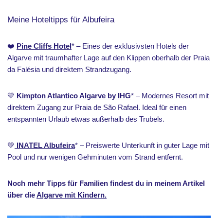
Meine Hoteltipps für Albufeira
❤️
Pine Cliffs Hotel
* – Eines der exklusivsten Hotels der
Algarve mit traumhafter Lage auf den Klippen oberhalb der Praia
da Falésia und direktem Strandzugang.
💛
Kimpton Atlantico Algarve by IHG
* – Modernes Resort mit
direktem Zugang zur Praia de São Rafael. Ideal für einen
entspannten Urlaub etwas außerhalb des Trubels.
💚
INATEL Albufeira
* – Preiswerte Unterkunft in guter Lage mit
Pool und nur wenigen Gehminuten vom Strand entfernt.
Noch mehr Tipps für Familien findest du in meinem Artikel
über die
Algarve mit Kindern.