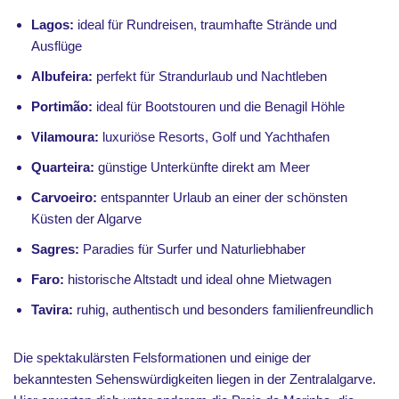
Lagos:
ideal für Rundreisen, traumhafte Strände und
Ausflüge
Albufeira:
perfekt für Strandurlaub und Nachtleben
Portimão:
ideal für Bootstouren und die Benagil Höhle
Vilamoura:
luxuriöse Resorts, Golf und Yachthafen
Quarteira:
günstige Unterkünfte direkt am Meer
Carvoeiro:
entspannter Urlaub an einer der schönsten
Küsten der Algarve
Sagres:
Paradies für Surfer und Naturliebhaber
Faro:
historische Altstadt und ideal ohne Mietwagen
Tavira:
ruhig, authentisch und besonders familienfreundlich
Die spektakulärsten Felsformationen und einige der
bekanntesten Sehenswürdigkeiten liegen in der Zentralalgarve.