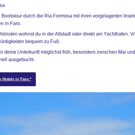
sa
Bootstour durch die Ria Formosa mit ihren vorgelagerten Inseln
n in Faro.
önsten wohnst du in der Altstadt oder direkt am Yachthafen. Von
ürdigkeiten bequem zu Fuß.
ir deine Unterkunft möglichst früh, besonders zwischen Mai und
nell ausgebucht.
n Hotels in Faro.
*