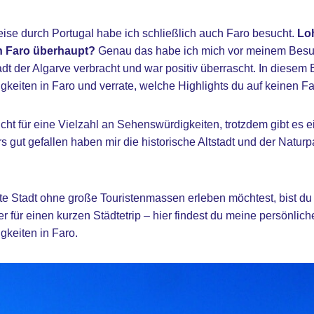
se durch Portugal habe ich schließlich auch Faro besucht.
Loh
n Faro überhaupt?
Genau das habe ich mich vor meinem Besuc
dt der Algarve verbracht und war positiv überrascht. In diesem B
eiten in Faro und verrate, welche Highlights du auf keinen Fal
cht für eine Vielzahl an Sehenswürdigkeiten, trotzdem gibt es e
 gut gefallen haben mir die historische Altstadt und der Naturp
 Stadt ohne große Touristenmassen erleben möchtest, bist du i
r für einen kurzen Städtetrip – hier findest du meine persönlic
keiten in Faro.