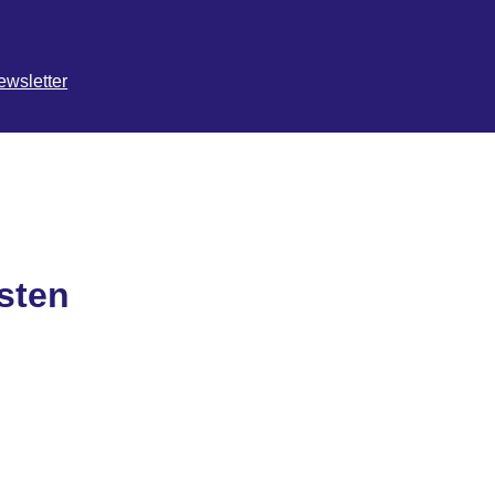
ewsletter
sten