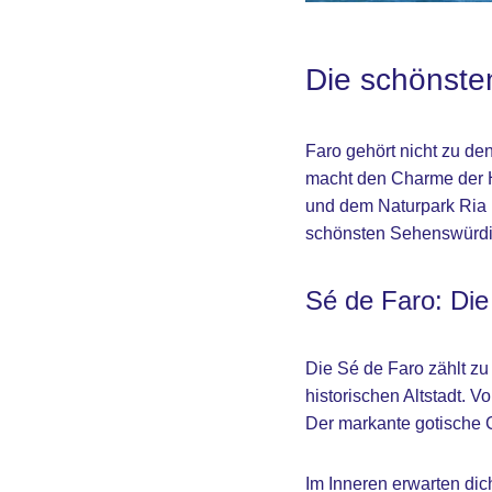
Die schönste
Faro gehört nicht zu de
macht den Charme der Ha
und dem Naturpark Ria Fo
schönsten Sehenswürdigk
Sé de Faro: Die
Die Sé de Faro zählt zu
historischen Altstadt. 
Der markante gotische G
Im Inneren erwarten dich