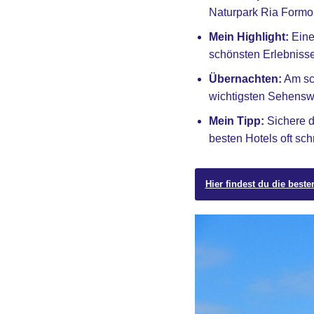
Naturpark Ria Formo
Mein Highlight:
Eine 
schönsten Erlebnisse
Übernachten:
Am sch
wichtigsten Sehensw
Mein Tipp:
Sichere d
besten Hotels oft sch
Hier findest du die beste