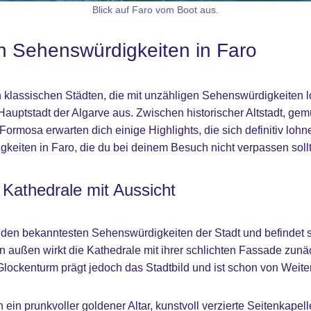
Blick auf Faro vom Boot aus.
n Sehenswürdigkeiten in Faro
n klassischen Städten, die mit unzähligen Sehenswürdigkeiten
uptstadt der Algarve aus. Zwischen historischer Altstadt, ge
rmosa erwarten dich einige Highlights, die sich definitiv lohnen
eiten in Faro, die du bei deinem Besuch nicht verpassen sollt
 Kathedrale mit Aussicht
 den bekanntesten Sehenswürdigkeiten der Stadt und befindet si
Von außen wirkt die Kathedrale mit ihrer schlichten Fassade zun
lockenturm prägt jedoch das Stadtbild und ist schon von Weit
 ein prunkvoller goldener Altar, kunstvoll verzierte Seitenkape