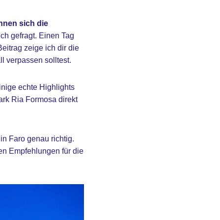
nen sich die
h gefragt. Einen Tag
eitrag zeige ich dir die
l verpassen solltest.
inige echte Highlights
ark Ria Formosa direkt
n Faro genau richtig.
hen Empfehlungen für die