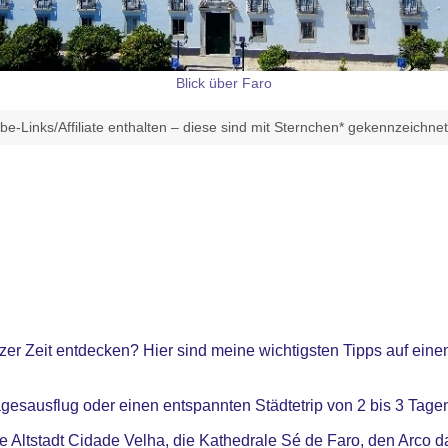
Blick über Faro
e-Links/Affiliate enthalten – diese sind mit Sternchen* gekennzeichne
zer Zeit entdecken? Hier sind meine wichtigsten Tipps auf einen
gesausflug oder einen entspannten Städtetrip von 2 bis 3 Tage
e Altstadt Cidade Velha, die Kathedrale Sé de Faro, den Arco d