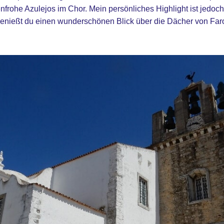
nfrohe Azulejos im Chor. Mein persönliches Highlight ist jedoch
enießt du einen wunderschönen Blick über die Dächer von Faro