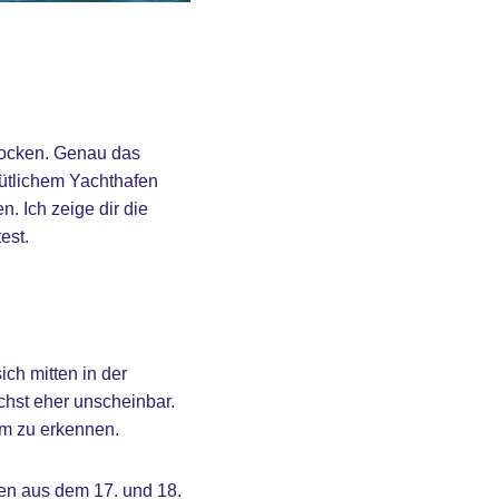
 locken. Genau das
mütlichem Yachthafen
. Ich zeige dir die
est.
ch mitten in der
ächst eher unscheinbar.
em zu erkennen.
llen aus dem 17. und 18.