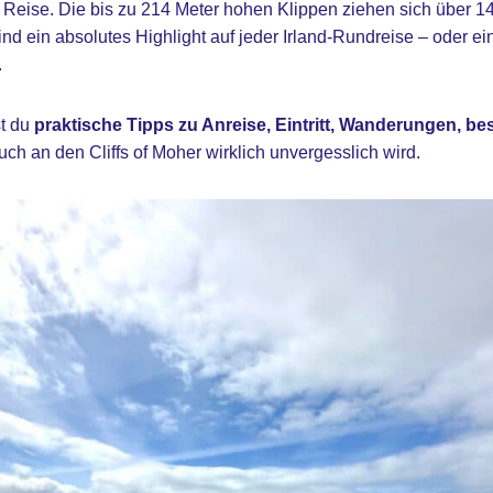
r Reise. Die bis zu 214 Meter hohen Klippen ziehen sich über 14
nd ein absolutes Highlight auf jeder Irland-Rundreise – oder e
.
st du
praktische Tipps zu Anreise, Eintritt, Wanderungen, be
uch an den Cliffs of Moher wirklich unvergesslich wird.