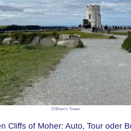
O’Brien’s Tower
n Cliffs of Moher: Auto, Tour oder 