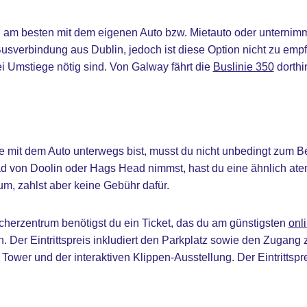
n am besten mit dem eigenen Auto bzw. Mietauto oder unternimm
Busverbindung aus Dublin, jedoch ist diese Option nicht zu empf
 Umstiege nötig sind. Von Galway fährt die
Buslinie 350
dorthi
 mit dem Auto unterwegs bist, musst du nicht unbedingt zum B
 von Doolin oder Hags Head nimmst, hast du eine ähnlich at
m, zahlst aber keine Gebühr dafür.
herzentrum benötigst du ein Ticket, das du am günstigsten
onl
. Der Eintrittspreis inkludiert den Parkplatz sowie den Zugang 
 Tower und der interaktiven Klippen-Ausstellung. Der Eintrittspre