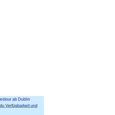
gestour ab Dublin
 du Verfügbarkeit und