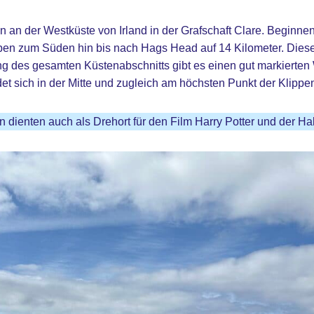
gen an der Westküste von Irland in der Grafschaft Clare. Beginn
ppen zum Süden hin bis nach Hags Head auf 14 Kilometer. Diese
ng des gesamten Küstenabschnitts gibt es einen gut markierte
t sich in der Mitte und zugleich am höchsten Punkt der Klippe
 dienten auch als Drehort für den Film Harry Potter und der Hal