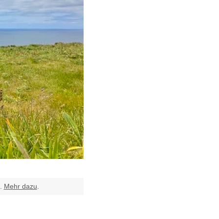
t.
Mehr dazu
.