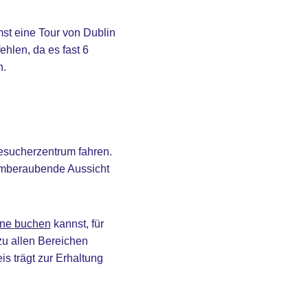
st eine Tour von Dublin
ehlen, da es fast 6
n.
esucherzentrum fahren.
emberaubende Aussicht
ine buchen
kannst, für
zu allen Bereichen
is trägt zur Erhaltung