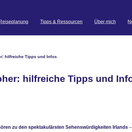
Reiseplanung
Tipps & Ressourcen
Über mich
N
r: hilfreiche Tipps und Infos
oher: hilfreiche Tipps und Inf
ehören zu den spektakulärsten Sehenswürdigkeiten Irlands
– 