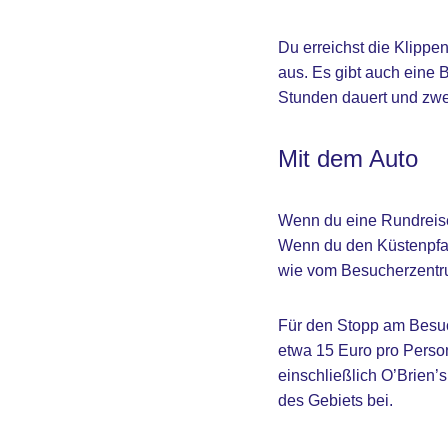
Du erreichst die Klippe
aus. Es gibt auch eine 
Stunden dauert und zwei
Mit dem Auto
Wenn du eine Rundreise
Wenn du den Küstenpfad
wie vom Besucherzentru
Für den Stopp am Besuc
etwa 15 Euro pro Person
einschließlich O’Brien’s
des Gebiets bei.