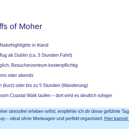
iffs of Moher
aturhighlights in Irland
lug ab Dublin (ca. 3 Stunden Fahrt)
öglich, Besucherzentrum kostenpflichtig
gens oder abends
 (kurz) oder bis zu 5 Stunden (Wanderung)
vom Coastal Walk laufen – dort wird es deutlich ruhiger
her stressfrei erleben willst, empfehle ich dir diese geführte Ta
ay – ideal ohne Mietwagen und perfekt organisiert.
Hier kannst