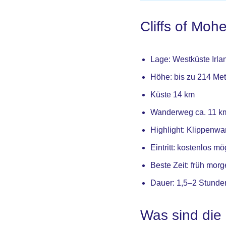
Cliffs of Mohe
Lage: Westküste Irla
Höhe: bis zu 214 Met
Küste 14 km
Wanderweg ca. 11 k
Highlight: Klippenw
Eintritt: kostenlos 
Beste Zeit: früh mo
Dauer: 1,5–2 Stunde
Was sind die