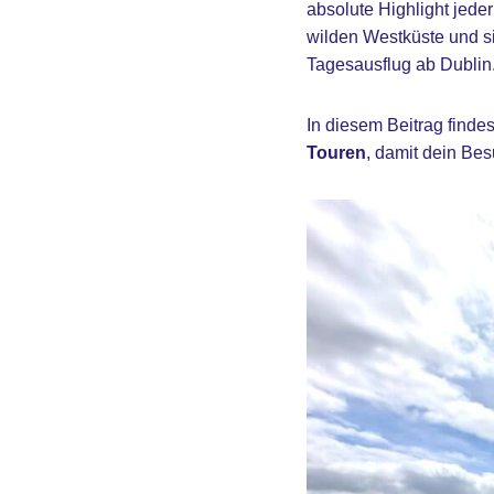
absolute Highlight jede
wilden Westküste und si
Tagesausflug ab Dublin
In diesem Beitrag finde
Touren
, damit dein Bes