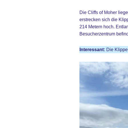
Die Cliffs of Moher lie
erstrecken sich die Kli
214 Metern hoch. Entla
Besucherzentrum befinde
Interessant:
Die Klippen