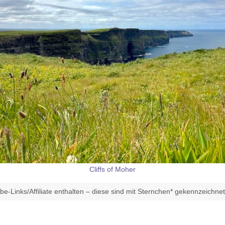
Cliffs of Moher
e-Links/Affiliate enthalten – diese sind mit Sternchen* gekennzeichne