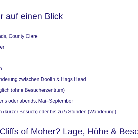
r auf einen Blick
nds, County Clare
er
m
anderung zwischen Doolin & Hags Head
möglich (ohne Besucherzentrum)
rgens oder abends, Mai–September
n (kurzer Besuch) oder bis zu 5 Stunden (Wanderung)
 Cliffs of Moher? Lage, Höhe & Bes