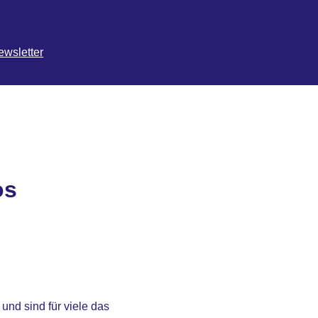
ewsletter
os
und sind für viele das