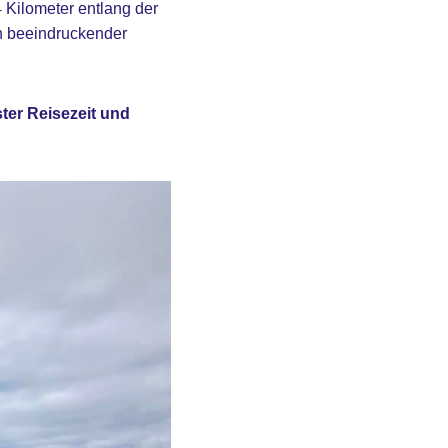
 Kilometer entlang der
in beeindruckender
ster Reisezeit und