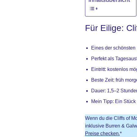
Für Eilige: Cl
Eines der schönsten N
Perfekt als Tagesausf
Eintritt: kostenlos m
Beste Zeit: früh mor
Dauer: 1,5–2 Stunden
Mein Tipp: Ein Stück 
Wenn du die Cliffs of Mo
inklusive Burren & Galw
Preise checken.
*