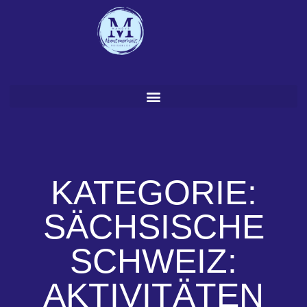
Zum
Inhalt
springen
KATEGORIE:
SÄCHSISCHE
SCHWEIZ:
AKTIVITÄTEN