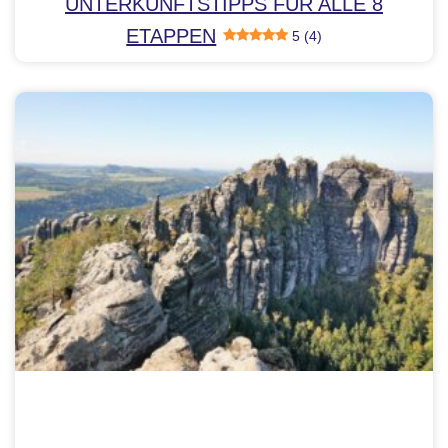
UNTERKUNFTSTIPPS FÜR ALLE 8
ETAPPEN
5 (4)