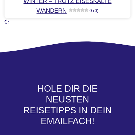
WINTER – TROTZ EISESKÄLTE
WANDERN
0 (0)
HOLE DIR DIE
NEUSTEN
REISETIPPS IN DEIN
EMAILFACH!