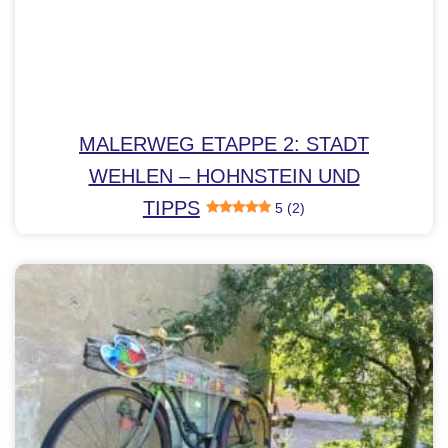
MALERWEG ETAPPE 2: STADT
WEHLEN – HOHNSTEIN UND
TIPPS
5 (2)