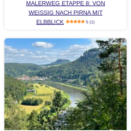
MALERWEG ETAPPE 8: VON
WEISSIG NACH PIRNA MIT E
LBBLICK
5 (1)