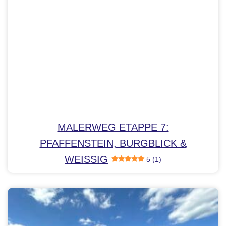
MALERWEG ETAPPE 7:
PFAFFENSTEIN, BURGBLICK &
WEISSIG
5 (1)