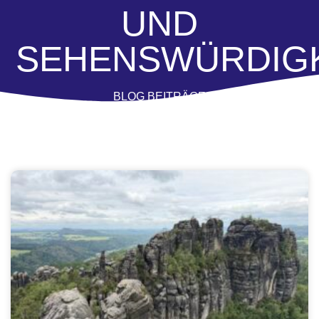
UND
SEHENSWÜRDIG
BLOG BEITRÄGE