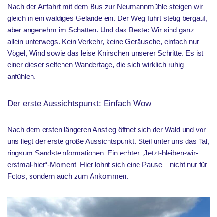
Nach der Anfahrt mit dem Bus zur Neumannmühle steigen wir
gleich in ein waldiges Gelände ein. Der Weg führt stetig bergauf,
aber angenehm im Schatten. Und das Beste: Wir sind ganz
allein unterwegs. Kein Verkehr, keine Geräusche, einfach nur
Vögel, Wind sowie das leise Knirschen unserer Schritte. Es ist
einer dieser seltenen Wandertage, die sich wirklich ruhig
anfühlen.
Der erste Aussichtspunkt: Einfach Wow
Nach dem ersten längeren Anstieg öffnet sich der Wald und vor
uns liegt der erste große Aussichtspunkt. Steil unter uns das Tal,
ringsum Sandsteinformationen. Ein echter „Jetzt-bleiben-wir-
erstmal-hier“-Moment. Hier lohnt sich eine Pause – nicht nur für
Fotos, sondern auch zum Ankommen.