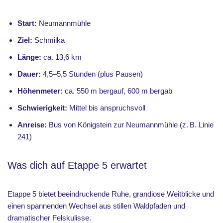
Start:
Neumannmühle
Ziel:
Schmilka
Länge:
ca. 13,6 km
Dauer:
4,5–5,5 Stunden (plus Pausen)
Höhenmeter:
ca. 550 m bergauf, 600 m bergab
Schwierigkeit:
Mittel bis anspruchsvoll
Anreise:
Bus von Königstein zur Neumannmühle (z. B. Linie
241)
Was dich auf Etappe 5 erwartet
Etappe 5 bietet beeindruckende Ruhe, grandiose Weitblicke und
einen spannenden Wechsel aus stillen Waldpfaden und
dramatischer Felskulisse.