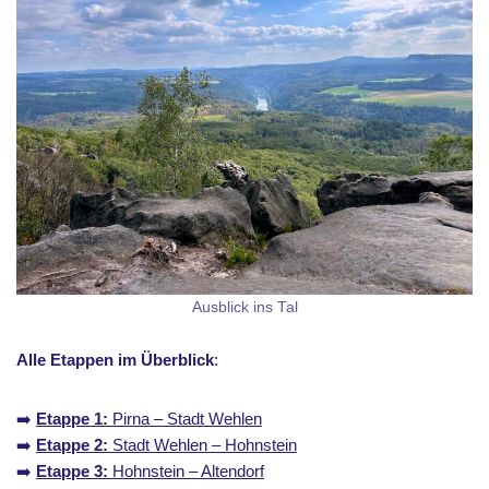
Ausblick ins Tal
Alle Etappen im Überblick
:
➡️
Etappe 1:
Pirna – Stadt Wehlen
➡️
Etappe 2:
Stadt Wehlen – Hohnstein
➡️
Etappe 3:
Hohnstein – Altendorf