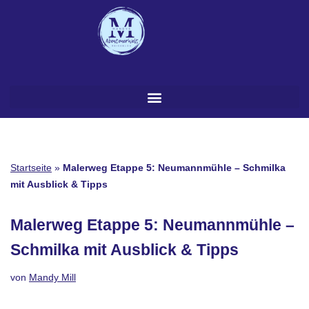
Zum
Inhalt
springen
Startseite
»
Malerweg Etappe 5: Neumannmühle – Schmilka
mit Ausblick & Tipps
Malerweg Etappe 5: Neumannmühle –
Schmilka mit Ausblick & Tipps
von
Mandy Mill