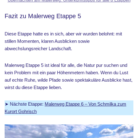
Übernachten am Malerweg: Unterkunftstipps für alle 8 Etappen
Fazit zu Malerweg Etappe 5
Diese Etappe hatte es in sich, aber wir wurden belohnt: mit
stillen Momenten, klaren Ausblicken sowie
abwechslungsreicher Landschaft.
Malerweg Etappe 5 ist ideal für alle, die Natur pur suchen und
kein Problem mit ein paar Höhenmetern haben. Wenn du Lust
auf echte Ruhe, wilde Pfade sowie spektakuläre Ausblicke hast,
wirst du diese Etappe lieben.
➤ Nächste Etappe:
Malerweg Etappe 6 – Von Schmilka zum
Kurort Gohrisch