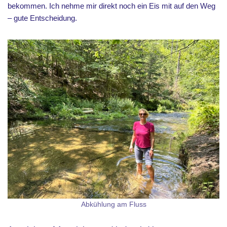
bekommen. Ich nehme mir direkt noch ein Eis mit auf den Weg
– gute Entscheidung.
Abkühlung am Fluss