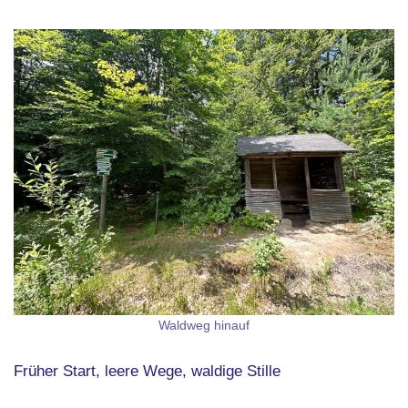
Waldweg hinauf
Früher Start, leere Wege, waldige Stille