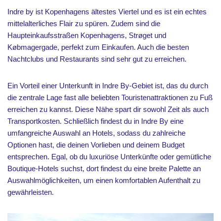
Indre by ist Kopenhagens ältestes Viertel und es ist ein echtes
mittelalterliches Flair zu spüren. Zudem sind die
Haupteinkaufsstraßen Kopenhagens, Strøget und
Købmagergade, perfekt zum Einkaufen. Auch die besten
Nachtclubs und Restaurants sind sehr gut zu erreichen.
Ein Vorteil einer Unterkunft in Indre By-Gebiet ist, das du durch
die zentrale Lage fast alle beliebten Touristenattraktionen zu Fuß
erreichen zu kannst. Diese Nähe spart dir sowohl Zeit als auch
Transportkosten. Schließlich findest du in Indre By eine
umfangreiche Auswahl an Hotels, sodass du zahlreiche
Optionen hast, die deinen Vorlieben und deinem Budget
entsprechen. Egal, ob du luxuriöse Unterkünfte oder gemütliche
Boutique-Hotels suchst, dort findest du eine breite Palette an
Auswahlmöglichkeiten, um einen komfortablen Aufenthalt zu
gewährleisten.