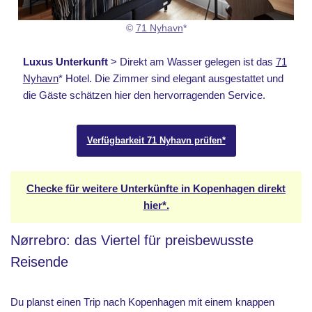
©
71 Nyhavn
*
Luxus Unterkunft
> Direkt am Wasser gelegen ist das
71
Nyhavn
* Hotel. Die Zimmer sind elegant ausgestattet und
die Gäste schätzen hier den hervorragenden Service.
Verfügbarkeit 71 Nyhavn prüfen*
Checke für weitere Unterkünfte in Kopenhagen direkt
hier*.
Nørrebro: das Viertel für preisbewusste
Reisende
Du planst einen Trip nach Kopenhagen mit einem knappen