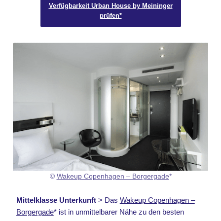
Verfügbarkeit Urban House by Meininger
prüfen*
©
Wakeup Copenhagen – Borgergade
*
Mittelklasse Unterkunft
> Das
Wakeup Copenhagen –
Borgergade
* ist in unmittelbarer Nähe zu den besten