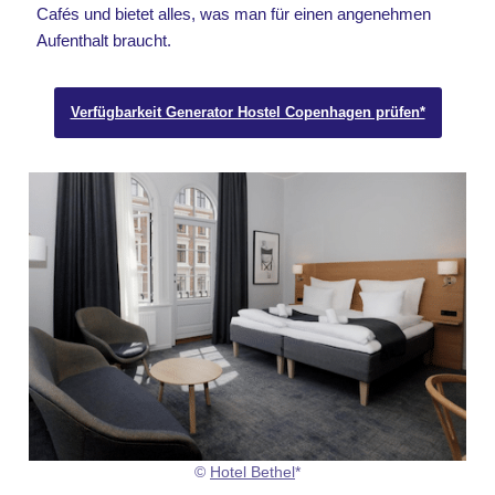
Cafés und bietet alles, was man für einen angenehmen
Aufenthalt braucht.
Verfügbarkeit Generator Hostel Copenhagen prüfen*
©
Hotel Bethel
*