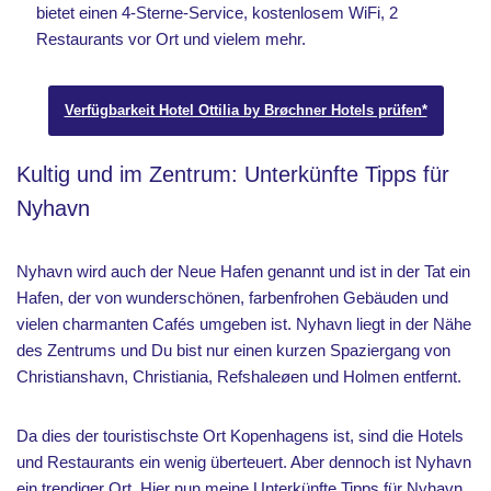
bietet einen 4-Sterne-Service, kostenlosem WiFi, 2
Restaurants vor Ort und vielem mehr.
Verfügbarkeit Hotel Ottilia by Brøchner Hotels prüfen*
Kultig und im Zentrum: Unterkünfte Tipps für
Nyhavn
Nyhavn wird auch der Neue Hafen genannt und ist in der Tat ein
Hafen, der von wunderschönen, farbenfrohen Gebäuden und
vielen charmanten Cafés umgeben ist. Nyhavn liegt in der Nähe
des Zentrums und Du bist nur einen kurzen Spaziergang von
Christianshavn, Christiania, Refshaleøen und Holmen entfernt.
Da dies der touristischste Ort Kopenhagens ist, sind die Hotels
und Restaurants ein wenig überteuert. Aber dennoch ist Nyhavn
ein trendiger Ort. Hier nun meine Unterkünfte Tipps für Nyhavn