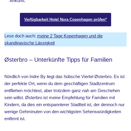
Ankunft.
Verfügbarkeit Hotel Nora Copenhagen prüfen*
Lese doch auch:
meine 2 Tage Kopenhagen und die
skandinavische Lässigkeit
Østerbro – Unterkünfte Tipps für Familien
Nördlich von Indre By liegt das hübsche Viertel Østerbro. Es ist
der perfekte Ort, wenn du dem geschäftigen Stadtzentrum
entfliehen möchtest, aber trotzdem ganz nah am Geschehen
sein willst. Østerbro ist meine Empfehlung für Familien mit
Kindern, da dies ein entspannterer Stadtteil ist, der dennoch nur
wenige Gehminuten von den wichtigsten Sehenswürdigkeiten
entfernt ist.