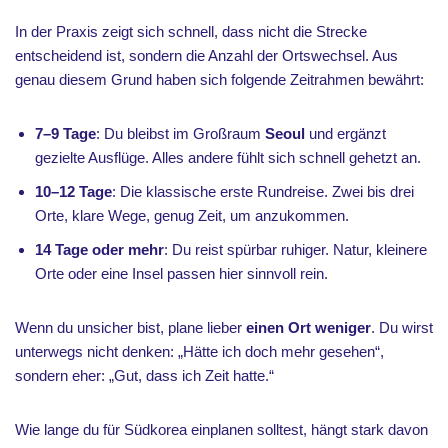
In der Praxis zeigt sich schnell, dass nicht die Strecke
entscheidend ist, sondern die Anzahl der Ortswechsel. Aus
genau diesem Grund haben sich folgende Zeitrahmen bewährt:
7–9 Tage
: Du bleibst im Großraum
Seoul
und ergänzt
gezielte Ausflüge. Alles andere fühlt sich schnell gehetzt an.
10–12 Tage
: Die klassische erste Rundreise. Zwei bis drei
Orte, klare Wege, genug Zeit, um anzukommen.
14 Tage oder mehr
: Du reist spürbar ruhiger. Natur, kleinere
Orte oder eine Insel passen hier sinnvoll rein.
Wenn du unsicher bist, plane lieber
einen Ort weniger
. Du wirst
unterwegs nicht denken: „Hätte ich doch mehr gesehen“,
sondern eher: „Gut, dass ich Zeit hatte.“
Wie lange du für Südkorea einplanen solltest, hängt stark davon