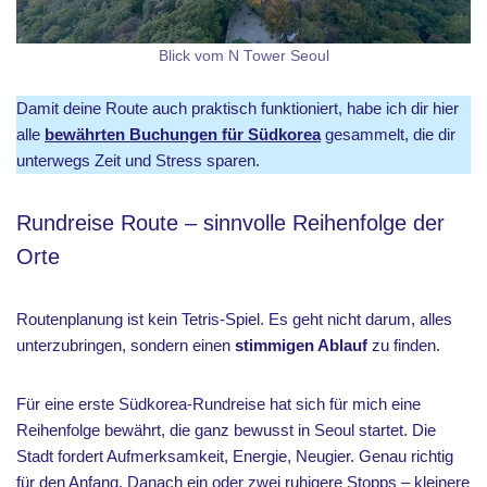
Blick vom N Tower Seoul
Damit deine Route auch praktisch funktioniert, habe ich dir hier
alle
bewährten Buchungen für Südkorea
gesammelt, die dir
unterwegs Zeit und Stress sparen.
Rundreise Route – sinnvolle Reihenfolge der
Orte
Routenplanung ist kein Tetris-Spiel. Es geht nicht darum, alles
unterzubringen, sondern einen
stimmigen Ablauf
zu finden.
Für eine erste Südkorea-Rundreise hat sich für mich eine
Reihenfolge bewährt, die ganz bewusst in Seoul startet. Die
Stadt fordert Aufmerksamkeit, Energie, Neugier. Genau richtig
für den Anfang. Danach ein oder zwei ruhigere Stopps – kleinere