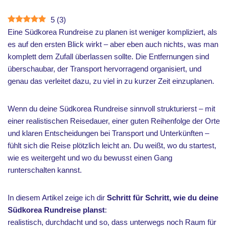
5
(
3
)
Eine Südkorea Rundreise zu planen ist weniger kompliziert, als
es auf den ersten Blick wirkt – aber eben auch nichts, was man
komplett dem Zufall überlassen sollte. Die Entfernungen sind
überschaubar, der Transport hervorragend organisiert, und
genau das verleitet dazu, zu viel in zu kurzer Zeit einzuplanen.
Wenn du deine Südkorea Rundreise sinnvoll strukturierst – mit
einer realistischen Reisedauer, einer guten Reihenfolge der Orte
und klaren Entscheidungen bei Transport und Unterkünften –
fühlt sich die Reise plötzlich leicht an. Du weißt, wo du startest,
wie es weitergeht und wo du bewusst einen Gang
runterschalten kannst.
In diesem Artikel zeige ich dir
Schritt für Schritt, wie du deine
Südkorea Rundreise planst
:
realistisch, durchdacht und so, dass unterwegs noch Raum für