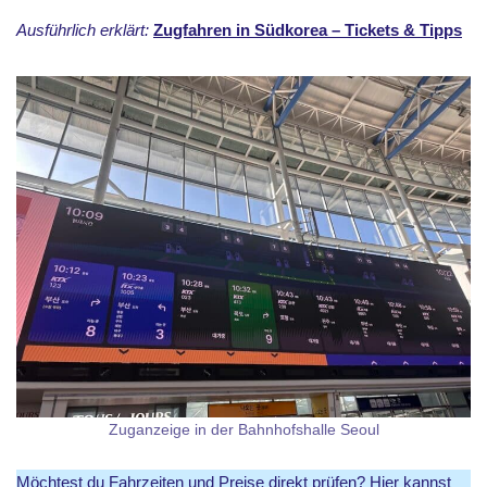
Ausführlich erklärt:
Zugfahren in Südkorea – Tickets & Tipps
Zuganzeige in der Bahnhofshalle Seoul
Möchtest du Fahrzeiten und Preise direkt prüfen?
Hier kannst