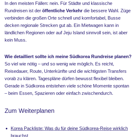
In den meisten Fällen: nein. Für Städte und klassische
Rundreisen ist der
öffentliche Verkehr
die bessere Wahl. Züge
verbinden die großen Orte schnell und komfortabel, Busse
decken regionale Strecken gut ab. Ein Mietwagen kann in
ländlichen Regionen oder auf Jeju Island sinnvoll sein, ist aber
kein Muss.
Wie detailliert sollte ich meine Südkorea Rundreise planen?
So viel wie nötig – und so wenig wie möglich. Es reicht,
Reisedauer, Route, Unterkünfte und die wichtigsten Transfers
vorab zu klären. Tagespläne dürfen bewusst flexibel bleiben.
Gerade in Südkorea entstehen viele schöne Momente spontan
– beim Essen, Spazieren oder einfach zwischendurch.
Zum Weiterplanen
Korea Packliste: Was du für deine Südkorea-Reise wirklich
brauchst