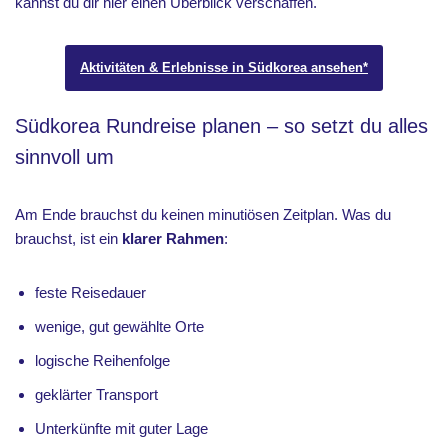
kannst du dir hier einen Überblick verschaffen.
Aktivitäten & Erlebnisse in Südkorea ansehen*
Südkorea Rundreise planen – so setzt du alles
sinnvoll um
Am Ende brauchst du keinen minutiösen Zeitplan. Was du
brauchst, ist ein
klarer Rahmen
:
feste Reisedauer
wenige, gut gewählte Orte
logische Reihenfolge
geklärter Transport
Unterkünfte mit guter Lage