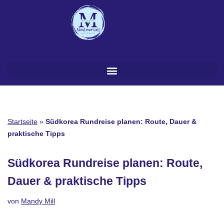
Zum
Inhalt
springen
Startseite
»
Südkorea Rundreise planen: Route, Dauer &
praktische Tipps
Südkorea Rundreise planen: Route,
Dauer & praktische Tipps
von
Mandy Mill