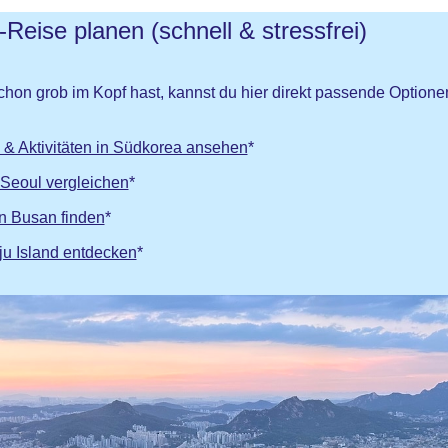
Reise planen (schnell & stressfrei)
on grob im Kopf hast, kannst du hier direkt passende Optionen
 & Aktivitäten in Südkorea ansehen
*
 Seoul vergleichen
*
in Busan finden
*
ju Island entdecken
*