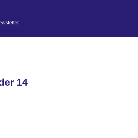
ewsletter
der 14