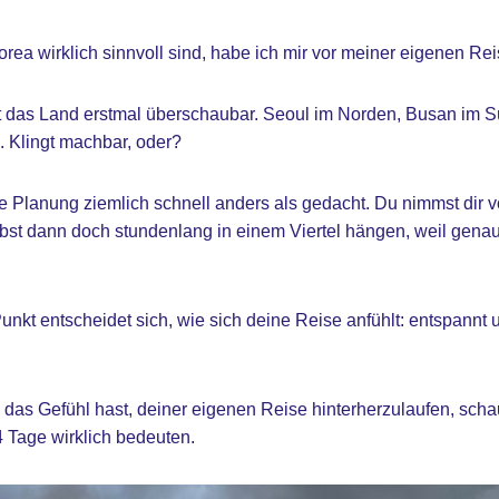
rea wirklich sinnvoll sind, habe ich mir vor meiner eigenen Rei
kt das Land erstmal überschaubar. Seoul im Norden, Busan im 
 Klingt machbar, oder?
ine Planung ziemlich schnell anders als gedacht. Du nimmst dir v
bst dann doch stundenlang in einem Viertel hängen, weil genau
kt entscheidet sich, wie sich deine Reise anfühlt: entspannt 
 das Gefühl hast, deiner eigenen Reise hinterherzulaufen, sc
4 Tage wirklich bedeuten.