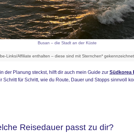
Busan – die Stadt an der Küste
e-Links/Affiliate enthalten – diese sind mit Sternchen* gekennzeichne
n der Planung steckst, hilft dir auch mein Guide zur
Südkorea 
ir Schritt für Schritt, wie du Route, Dauer und Stopps sinnvoll ko
elche Reisedauer passt zu dir?