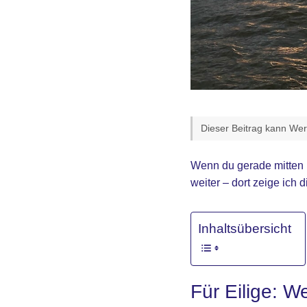
Dieser Beitrag kann Werb
Wenn du gerade mitten i
weiter – dort zeige ich d
Inhaltsübersicht
Für Eilige: W