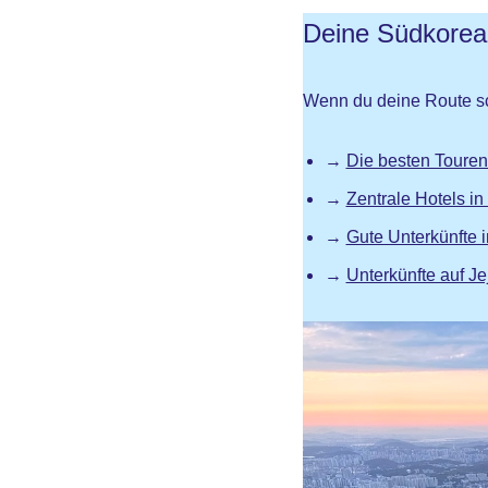
Deine Südkorea-
Wenn du deine Route sch
→
Die besten Touren
→
Zentrale Hotels in
→
Gute Unterkünfte 
→
Unterkünfte auf Je