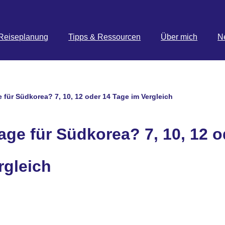
Reiseplanung
Tipps & Ressourcen
Über mich
N
e für Südkorea? 7, 10, 12 oder 14 Tage im Vergleich
age für Südkorea? 7, 10, 12 o
rgleich