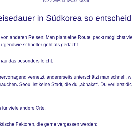
Blick vom N Tower Seoul
isedauer in Südkorea so entscheid
s von anderen Reisen: Man plant eine Route, packt möglichst vie
s irgendwie schneller geht als gedacht.
nau das besonders leicht.
hervorragend vernetzt, andererseits unterschätzt man schnell, wi
rauchen. Seoul ist keine Stadt, die du „abhakst“. Du verlierst di
für viele andere Orte.
ische Faktoren, die gerne vergessen werden: