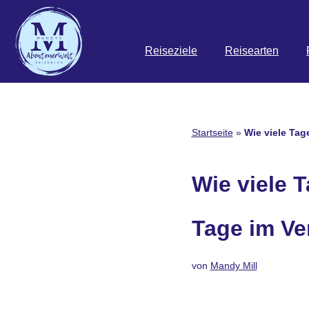
Zum
Reiseziele
Reisearten
Inhalt
springen
Startseite
»
Wie viele Tag
Wie viele T
Tage im Ve
von
Mandy Mill