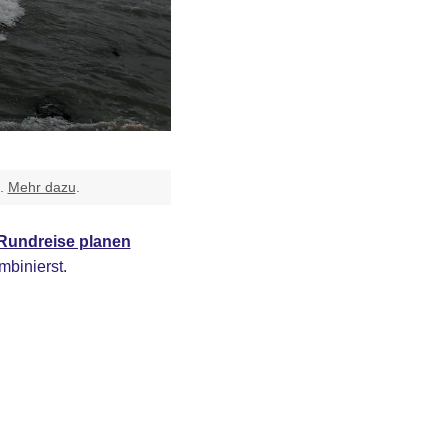
t.
Mehr dazu
.
Rundreise planen
mbinierst.