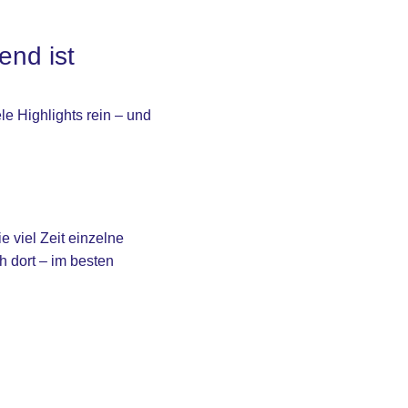
end ist
le Highlights rein – und
e viel Zeit einzelne
ch dort – im besten