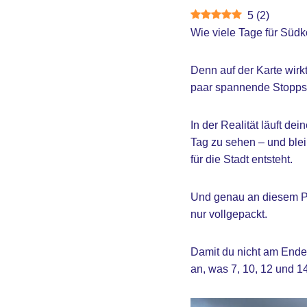
5
(
2
)
Wie viele Tage für Südko
Denn auf der Karte wir
paar spannende Stopps.
In der Realität läuft de
Tag zu sehen – und blei
für die Stadt entsteht.
Und genau an diesem Pun
nur vollgepackt.
Damit du nicht am Ende
an, was 7, 10, 12 und 1