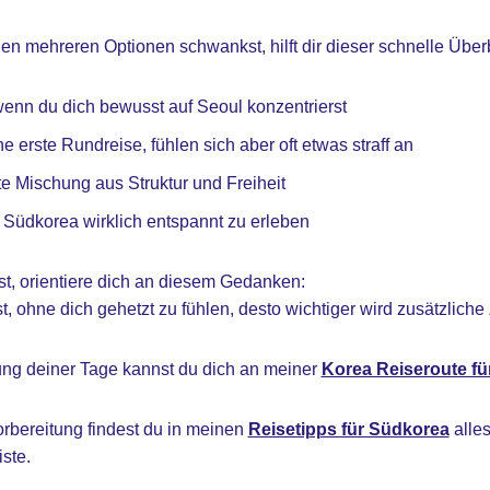
 mehreren Optionen schwankst, hilft dir dieser schnelle Überb
wenn du dich bewusst auf Seoul konzentrierst
e erste Rundreise, fühlen sich aber oft etwas straff an
te Mischung aus Struktur und Freiheit
, Südkorea wirklich entspannt zu erleben
st, orientiere dich an diesem Gedanken:
t, ohne dich gehetzt zu fühlen, desto wichtiger wird zusätzliche 
lung deiner Tage kannst du dich an meiner
Korea Reiseroute fü
orbereitung findest du in meinen
Reisetipps für Südkorea
alles
iste.