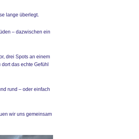
se lange überlegt.
Süden – dazwischen ein
or, drei Spots an einem
 dort das echte Gefühl
und rund – oder einfach
hauen wir uns gemeinsam