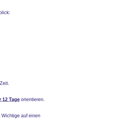
lick:
Zeit.
r 12 Tage
orientieren.
 Wichtige auf einen