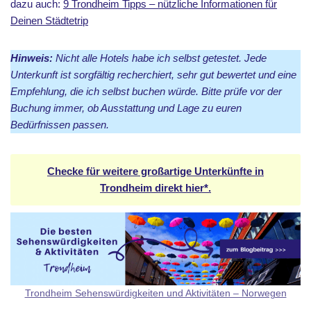
dazu auch:
9 Trondheim Tipps – nützliche Informationen für
Deinen Städtetrip
Hinweis:
Nicht alle Hotels habe ich selbst getestet. Jede
Unterkunft ist sorgfältig recherchiert, sehr gut bewertet und eine
Empfehlung, die ich selbst buchen würde. Bitte prüfe vor der
Buchung immer, ob Ausstattung und Lage zu euren
Bedürfnissen passen.
Checke für weitere großartige Unterkünfte in
Trondheim direkt hier*.
Trondheim Sehenswürdigkeiten und Aktivitäten – Norwegen