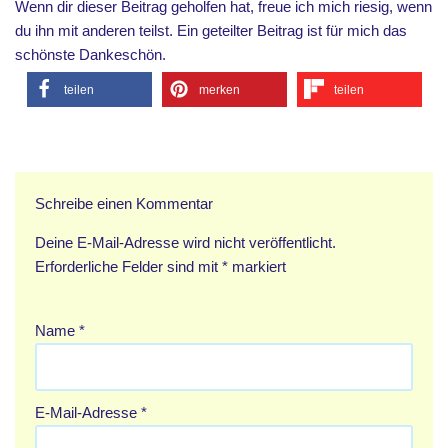
Wenn dir dieser Beitrag geholfen hat, freue ich mich riesig, wenn
du ihn mit anderen teilst. Ein geteilter Beitrag ist für mich das
schönste Dankeschön.
teilen
merken
teilen
Schreibe einen Kommentar
Deine E-Mail-Adresse wird nicht veröffentlicht.
Erforderliche Felder sind mit
*
markiert
Name
*
E-Mail-Adresse
*