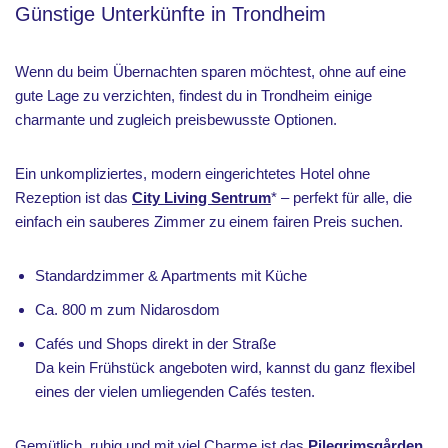
Günstige Unterkünfte in Trondheim
Wenn du beim Übernachten sparen möchtest, ohne auf eine
gute Lage zu verzichten, findest du in Trondheim einige
charmante und zugleich preisbewusste Optionen.
Ein unkompliziertes, modern eingerichtetes Hotel ohne
Rezeption ist das
City Living Sentrum
* – perfekt für alle, die
einfach ein sauberes Zimmer zu einem fairen Preis suchen.
Standardzimmer & Apartments mit Küche
Ca. 800 m zum Nidarosdom
Cafés und Shops direkt in der Straße
Da kein Frühstück angeboten wird, kannst du ganz flexibel
eines der vielen umliegenden Cafés testen.
Gemütlich, ruhig und mit viel Charme ist das
Pilegrimsgården