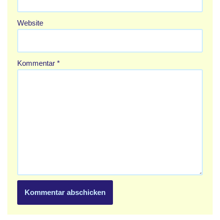
Website
Kommentar
*