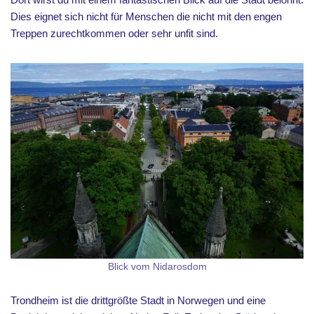
Dies eignet sich nicht für Menschen die nicht mit den engen
Treppen zurechtkommen oder sehr unfit sind.
Blick vom Nidarosdom
Trondheim ist die drittgrößte Stadt in Norwegen und eine