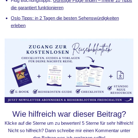
Flug Buchungstipps:
Günstige Flüge finden – meine 10 Tipps
die garantiert funktionieren
Oslo Tipps: in 2 Tagen die besten Sehenswürdigkeiten
erleben
Wie hilfreich war dieser Beitrag?
Klicke auf die Sterne um zu bewerten! 5 Sterne für sehr hilfreich!
Nicht so hilfreich? Dann schreibe mir einen Kommentar unter
den Beitrag was ich ergänzen sollte!