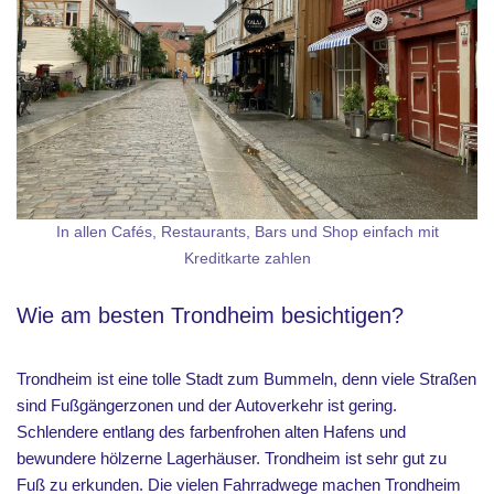
In allen Cafés, Restaurants, Bars und Shop einfach mit
Kreditkarte zahlen
Wie am besten Trondheim besichtigen?
Trondheim ist eine tolle Stadt zum Bummeln, denn viele Straßen
sind Fußgängerzonen und der Autoverkehr ist gering.
Schlendere entlang des farbenfrohen alten Hafens und
bewundere hölzerne Lagerhäuser. Trondheim ist sehr gut zu
Fuß zu erkunden. Die vielen Fahrradwege machen Trondheim