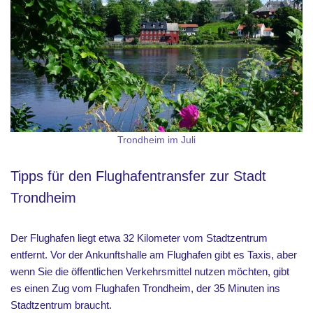
Trondheim im Juli
Tipps für den Flughafentransfer zur Stadt
Trondheim
Der Flughafen liegt etwa 32 Kilometer vom Stadtzentrum
entfernt. Vor der Ankunftshalle am Flughafen gibt es Taxis, aber
wenn Sie die öffentlichen Verkehrsmittel nutzen möchten, gibt
es einen Zug vom Flughafen Trondheim, der 35 Minuten ins
Stadtzentrum braucht.