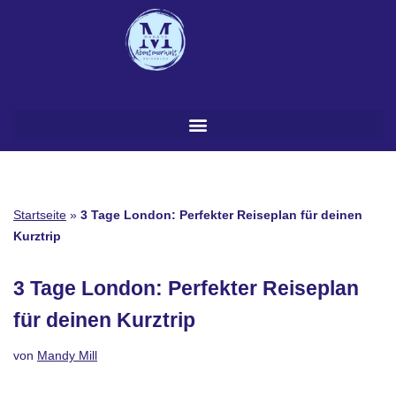
Zum
Inhalt
springen
Startseite
»
3 Tage London: Perfekter Reiseplan für deinen
Kurztrip
3 Tage London: Perfekter Reiseplan
für deinen Kurztrip
von
Mandy Mill