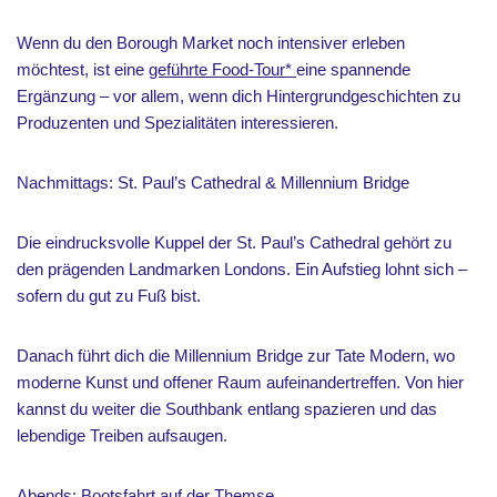
Wenn du den Borough Market noch intensiver erleben
möchtest, ist eine
geführte Food-Tour*
eine spannende
Ergänzung – vor allem, wenn dich Hintergrundgeschichten zu
Produzenten und Spezialitäten interessieren.
Nachmittags: St. Paul’s Cathedral & Millennium Bridge
Die eindrucksvolle Kuppel der St. Paul’s Cathedral gehört zu
den prägenden Landmarken Londons. Ein Aufstieg lohnt sich –
sofern du gut zu Fuß bist.
Danach führt dich die Millennium Bridge zur Tate Modern, wo
moderne Kunst und offener Raum aufeinandertreffen. Von hier
kannst du weiter die Southbank entlang spazieren und das
lebendige Treiben aufsaugen.
Abends: Bootsfahrt auf der Themse