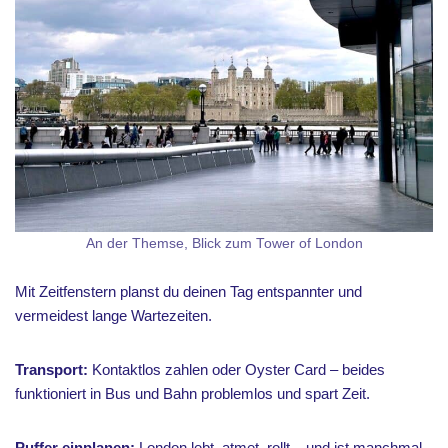
An der Themse, Blick zum Tower of London
Mit Zeitfenstern planst du deinen Tag entspannter und
vermeidest lange Wartezeiten.
Transport:
Kontaktlos zahlen oder Oyster Card – beides
funktioniert in Bus und Bahn problemlos und spart Zeit.
Puffer einplanen:
London lebt, atmet, rollt – und ist manchmal