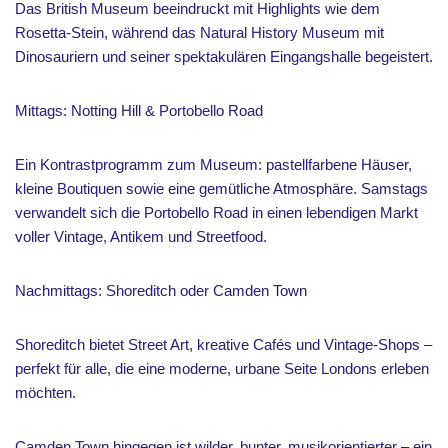
Das British Museum beeindruckt mit Highlights wie dem
Rosetta-Stein, während das Natural History Museum mit
Dinosauriern und seiner spektakulären Eingangshalle begeistert.
Mittags: Notting Hill & Portobello Road
Ein Kontrastprogramm zum Museum: pastellfarbene Häuser,
kleine Boutiquen sowie eine gemütliche Atmosphäre. Samstags
verwandelt sich die Portobello Road in einen lebendigen Markt
voller Vintage, Antikem und Streetfood.
Nachmittags: Shoreditch oder Camden Town
Shoreditch bietet Street Art, kreative Cafés und Vintage-Shops –
perfekt für alle, die eine moderne, urbane Seite Londons erleben
möchten.
Camden Town hingegen ist wilder, bunter, musikorientierter – ein