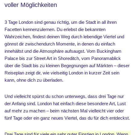
voller Möglichkeiten
3 Tage London sind genau richtig, um die Stadt in all ihren
Facetten kennenzulernen. Du erlebst die bekannten
Wahrzeichen, findest deinen Weg durch lebendige Viertel und
gönnst dir zwischendurch Momente, in denen du einfach
innehältst und die Atmosphäre aufsaugst. Vom Buckingham
Palace bis zur Street Art in Shoreditch, vom Panoramablick
über die Stadt bis zu kleinen Begegnungen auf Märkten – dieser
Reiseplan zeigt dir, wie vielseitig London in kurzer Zeit sein
kann, ohne dich zu überladen.
Und vielleicht spürst du schon unterwegs, dass drei Tage nur
der Anfang sind. London hat einfach diese besondere Art, Lust
auf mehr zu machen – beim nächsten Mal vielleicht vier oder
fünf Tage oder ein ganz neues Viertel, das du für dich entdeckst.
Drei Tage sind für viele ein sehr guter Einstieg in London. Wenn