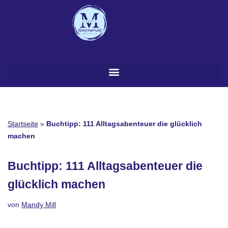
Zum
Inhalt
springen
Startseite
»
Buchtipp: 111 Alltagsabenteuer die glücklich
machen
Buchtipp: 111 Alltagsabenteuer die
glücklich machen
von
Mandy Mill