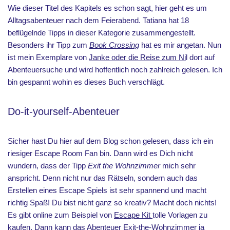
Wie dieser Titel des Kapitels es schon sagt, hier geht es um
Alltagsabenteuer nach dem Feierabend. Tatiana hat 18
beflügelnde Tipps in dieser Kategorie zusammengestellt.
Besonders ihr Tipp zum
Book Crossing
hat es mir angetan. Nun
ist mein Exemplare von
Janke oder die Reise zum Ni
l dort auf
Abenteuersuche und wird hoffentlich noch zahlreich gelesen. Ich
bin gespannt wohin es dieses Buch verschlägt.
Do-it-yourself-Abenteuer
Sicher hast Du hier auf dem Blog schon gelesen, dass ich ein
riesiger Escape Room Fan bin. Dann wird es Dich nicht
wundern, dass der Tipp
Exit the Wohnzimmer
mich sehr
anspricht. Denn nicht nur das Rätseln, sondern auch das
Erstellen eines Escape Spiels ist sehr spannend und macht
richtig Spaß! Du bist nicht ganz so kreativ? Macht doch nichts!
Es gibt online zum Beispiel von
Escape Kit
tolle Vorlagen zu
kaufen. Dann kann das Abenteuer Exit-the-Wohnzimmer ja