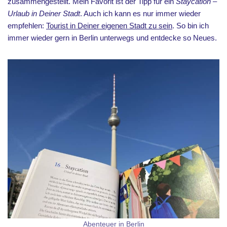
zusammengestellt. Mein Favorit ist der Tipp für ein
Staycation –
Urlaub in Deiner Stadt
. Auch ich kann es nur immer wieder
empfehlen:
Tourist in Deiner eigenen Stadt zu sein
. So bin ich
immer wieder gern in Berlin unterwegs und entdecke so Neues.
Abenteuer in Berlin