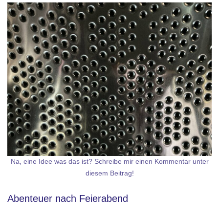
Na, eine Idee was das ist? Schreibe mir einen Kommentar unter
diesem Beitrag!
Abenteuer nach Feierabend