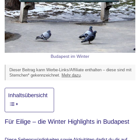
Budapest im Winter
Dieser Beitrag kann Werbe-Links/Affiliate enthalten – diese sind mit
Sternchen* gekennzeichnet.
Mehr dazu
.
Inhaltsübersicht
Für Eilige – die Winter Highlights in Budapest
Diese Sehenswürdigkeiten sowie Aktivitäten darfst du dir auf