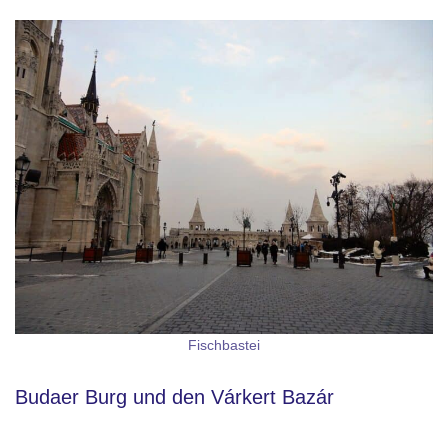
Fischbastei
Budaer Burg und den Várkert Bazár