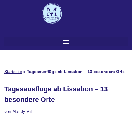
Zum
Inhalt
springen
Startseite
»
Tagesausflüge ab Lissabon – 13 besondere Orte
Tagesausflüge ab Lissabon – 13
besondere Orte
von
Mandy Mill