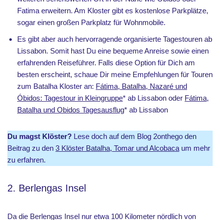
Fatima erweitern. Am Kloster gibt es kostenlose Parkplätze,
sogar einen großen Parkplatz für Wohnmobile.
Es gibt aber auch hervorragende organisierte Tagestouren ab
Lissabon. Somit hast Du eine bequeme Anreise sowie einen
erfahrenden Reiseführer. Falls diese Option für Dich am
besten erscheint, schaue Dir meine Empfehlungen für Touren
zum Batalha Kloster an:
Fátima, Batalha, Nazaré und
Óbidos: Tagestour in Kleingruppe
* ab Lissabon oder
Fátima,
Batalha und Obidos Tagesausflug
* ab Lissabon
Du magst Klöster?
Lese doch auf dem Blog 2onthego den
Beitrag zu den
3 Klöster Batalha, Tomar und Alcobaca
um mehr
zu erfahren.
2. Berlengas Insel
Da die Berlengas Insel nur etwa 100 Kilometer nördlich von