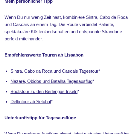
Mein persönlicher Tipp
Wenn Du nur wenig Zeit hast, kombiniere Sintra, Cabo da Roca
und Cascais an einem Tag. Die Route verbindet Paläste,
spektakuläre Küstenlandschaften und entspannte Strandorte
perfekt miteinander.
Empfehlenswerte Touren ab Lissabon
Sintra, Cabo da Roca und Cascais Tagestour
*
Nazaré, Óbidos und Batalha Tagesausflug
*
Bootstour zu den Berlengas Inseln
*
Delfintour ab Setúbal
*
Unterkunftstipp für Tagesausflüge
Wenn Du mehrere Ausflüge planst, lohnt sich eine Unterkunft im