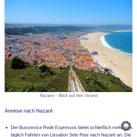
Nazare – Blick auf den Strand
Anreise nach Nazaré
Der Busservice Rede Expressos bietet schließlich mehrmals
täglich Fahrten von Lissabon Sete Rios nach Nazaré an. Die