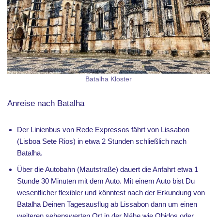
Batalha Kloster
Anreise nach Batalha
Der Linienbus von Rede Expressos fährt von Lissabon
(Lisboa Sete Rios) in etwa 2 Stunden schließlich nach
Batalha.
Über die Autobahn (Mautstraße) dauert die Anfahrt etwa 1
Stunde 30 Minuten mit dem Auto. Mit einem Auto bist Du
wesentlicher flexibler und könntest nach der Erkundung von
Batalha Deinen Tagesausflug ab Lissabon dann um einen
weiteren sehenswerten Ort in der Nähe wie Obidos oder