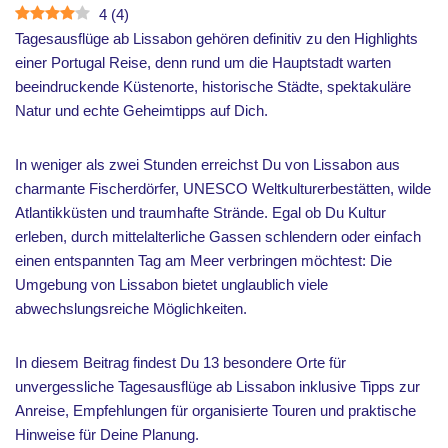
4
(
4
)
Tagesausflüge ab Lissabon gehören definitiv zu den Highlights
einer Portugal Reise, denn rund um die Hauptstadt warten
beeindruckende Küstenorte, historische Städte, spektakuläre
Natur und echte Geheimtipps auf Dich.
In weniger als zwei Stunden erreichst Du von Lissabon aus
charmante Fischerdörfer, UNESCO Weltkulturerbestätten, wilde
Atlantikküsten und traumhafte Strände. Egal ob Du Kultur
erleben, durch mittelalterliche Gassen schlendern oder einfach
einen entspannten Tag am Meer verbringen möchtest: Die
Umgebung von Lissabon bietet unglaublich viele
abwechslungsreiche Möglichkeiten.
In diesem Beitrag findest Du 13 besondere Orte für
unvergessliche Tagesausflüge ab Lissabon inklusive Tipps zur
Anreise, Empfehlungen für organisierte Touren und praktische
Hinweise für Deine Planung.