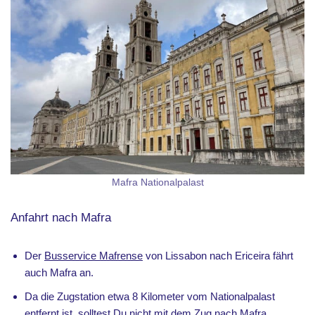
Mafra Nationalpalast
Anfahrt nach Mafra
Der
Busservice Mafrense
von Lissabon nach Ericeira fährt
auch Mafra an.
Da die Zugstation etwa 8 Kilometer vom Nationalpalast
entfernt ist, solltest Du nicht mit dem Zug nach Mafra