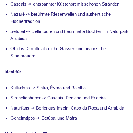
Cascais -> entspannter Küstenort mit schönen Stränden
Nazaré -> berühmte Riesenwellen und authentische
Fischertradition
Setúbal -> Delfintouren und traumhafte Buchten im Naturpark
Arrábida
Óbidos -> mittelalterliche Gassen und historische
Stadtmauern
Ideal für
Kulturfans -> Sintra, Évora und Batalha
Strandliebhaber -> Cascais, Peniche und Ericeira
Naturfans -> Berlengas Inseln, Cabo da Roca und Arrábida
Geheimtipps -> Setúbal und Mafra