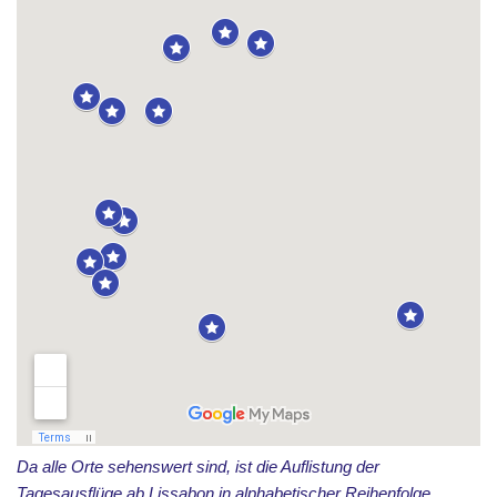
Da alle Orte sehenswert sind, ist die Auflistung der
Tagesausflüge ab Lissabon in alphabetischer Reihenfolge