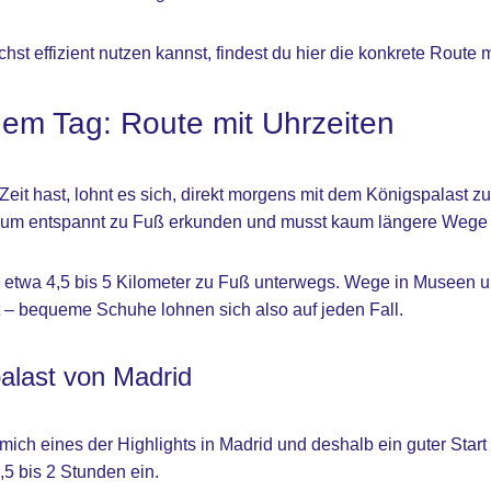
st effizient nutzen kannst, findest du hier die konkrete Route m
nem Tag: Route mit Uhrzeiten
it hast, lohnt es sich, direkt morgens mit dem Königspalast zu 
trum entspannt zu Fuß erkunden und musst kaum längere Wege 
u etwa 4,5 bis 5 Kilometer zu Fuß unterwegs. Wege in Museen 
 – bequeme Schuhe lohnen sich also auf jeden Fall.
alast von Madrid
 mich eines der Highlights in Madrid und deshalb ein guter Start 
,5 bis 2 Stunden ein.