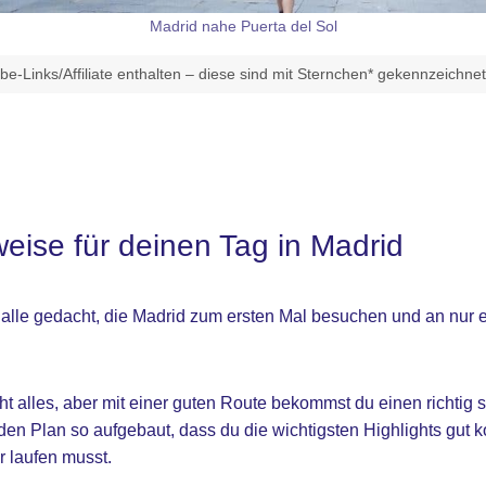
Madrid nahe Puerta del Sol
e-Links/Affiliate enthalten – diese sind mit Sternchen* gekennzeichne
eise für deinen Tag in Madrid
r alle gedacht, die Madrid zum ersten Mal besuchen und an nur 
cht alles, aber mit einer guten Route bekommst du einen richtig
 den Plan so aufgebaut, dass du die wichtigsten Highlights gut
r laufen musst.