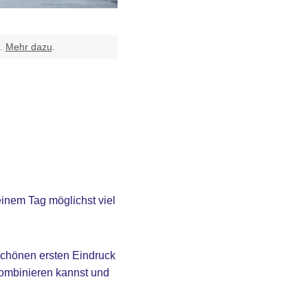
t.
Mehr dazu
.
einem Tag möglichst viel
 schönen ersten Eindruck
 kombinieren kannst und