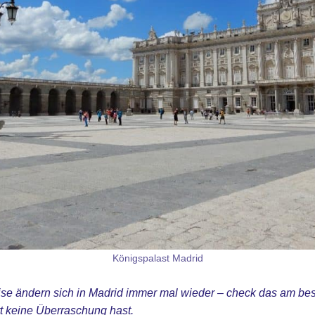
Königspalast Madrid
ise ändern sich in Madrid immer mal wieder – check das am bes
t keine Überraschung hast.