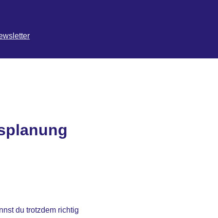
ewsletter
esplanung
nnst du trotzdem richtig