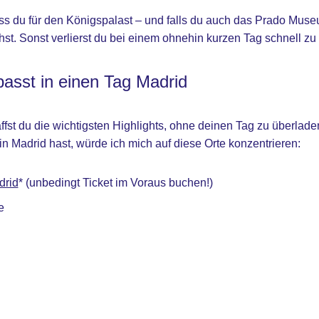
dass du für den Königspalast – und falls du auch das Prado Mu
hst. Sonst verlierst du bei einem ohnehin kurzen Tag schnell zu v
passt in einen Tag Madrid
ffst du die wichtigsten Highlights, ohne deinen Tag zu überlade
n Madrid hast, würde ich mich auf diese Orte konzentrieren:
drid
* (unbedingt Ticket im Voraus buchen!)
e