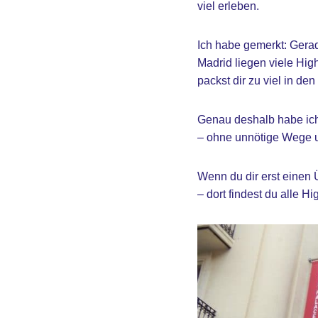
viel erleben.
Ich habe gemerkt: Gerad
Madrid liegen viele High
packst dir zu viel in den
Genau deshalb habe ich 
– ohne unnötige Wege un
Wenn du dir erst einen 
– dort findest du alle Hi