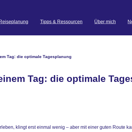
Reiseplanung
Tipps & Ressourcen
Über mich
N
nem Tag: die optimale Tagesplanung
einem Tag: die optimale Tag
rleben, klingt erst einmal wenig – aber mit einer guten Route ka