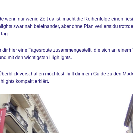
e wenn nur wenig Zeit da ist, macht die Reihenfolge einen ries
lights zwar nah beieinander, aber ohne Plan verlierst du trotzd
 Tag.
dir hier eine Tagesroute zusammengestellt, die sich an einem 
d mit den wichtigsten Highlights.
Überblick verschaffen möchtest, hilft dir mein Guide zu den
Madr
ghlights kompakt erklärt.