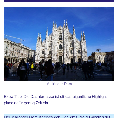
Mailänder Dom
Extra-Tipp: Die Dachterrasse ist oft das eigentliche Highlight –
plane dafür genug Zeit ein.
Der Mailänder Dom ist eines der Highlights, die du wirklich gut