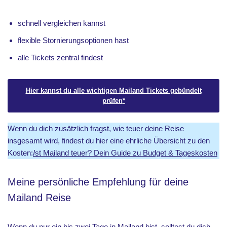
schnell vergleichen kannst
flexible Stornierungsoptionen hast
alle Tickets zentral findest
Hier kannst du alle wichtigen Mailand Tickets gebündelt
prüfen
*
Wenn du dich zusätzlich fragst, wie teuer deine Reise
insgesamt wird, findest du hier eine ehrliche Übersicht zu den
Kosten:
I
st Mailand teuer? Dein Guide zu Budget & Tageskosten
Meine persönliche Empfehlung für deine
Mailand Reise
Wenn du nur ein bis zwei Tage in Mailand bist, solltest du dich