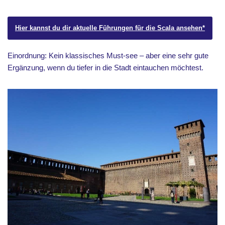
Hier kannst du dir aktuelle Führungen für die Scala ansehen*
Einordnung: Kein klassisches Must-see – aber eine sehr gute
Ergänzung, wenn du tiefer in die Stadt eintauchen möchtest.