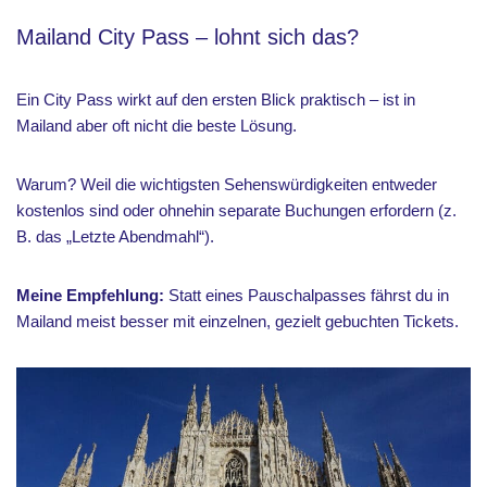
Mailand City Pass – lohnt sich das?
Ein City Pass wirkt auf den ersten Blick praktisch – ist in
Mailand aber oft nicht die beste Lösung.
Warum? Weil die wichtigsten Sehenswürdigkeiten entweder
kostenlos sind oder ohnehin separate Buchungen erfordern (z.
B. das „Letzte Abendmahl“).
Meine Empfehlung:
Statt eines Pauschalpasses fährst du in
Mailand meist besser mit einzelnen, gezielt gebuchten Tickets.