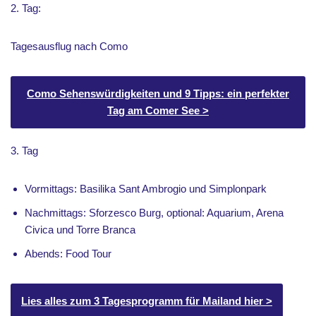
2. Tag:
Tagesausflug nach Como
Como Sehenswürdigkeiten und 9 Tipps: ein perfekter
Tag am Comer See >
3. Tag
Vormittags: Basilika Sant Ambrogio und Simplonpark
Nachmittags: Sforzesco Burg, optional: Aquarium, Arena
Civica und Torre Branca
Abends: Food Tour
Lies alles zum 3 Tagesprogramm für Mailand hier >