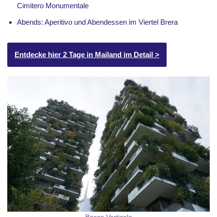
Cimitero Monumentale
Abends: Aperitivo und Abendessen im Viertel Brera
Entdecke hier 2 Tage in Mailand im Detail >