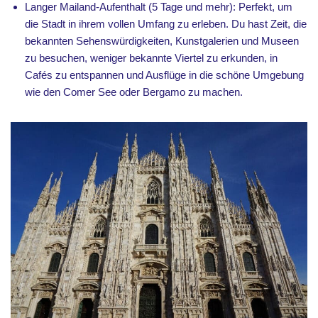
Langer Mailand-Aufenthalt (5 Tage und mehr): Perfekt, um
die Stadt in ihrem vollen Umfang zu erleben. Du hast Zeit, die
bekannten Sehenswürdigkeiten, Kunstgalerien und Museen
zu besuchen, weniger bekannte Viertel zu erkunden, in
Cafés zu entspannen und Ausflüge in die schöne Umgebung
wie den Comer See oder Bergamo zu machen.