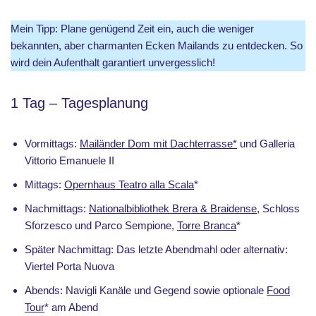
Mein Tipp: Plane genügend Zeit ein, auch die weniger
bekannten, aber charmanten Ecken Mailands zu entdecken. So
wird dein Aufenthalt garantiert unvergesslich!
1 Tag – Tagesplanung
Vormittags:
Mailänder Dom mit Dachterrasse*
und Galleria
Vittorio Emanuele II
Mittags:
Opernhaus Teatro alla Scala
*
Nachmittags:
Nationalbibliothek Brera & Braidense
, Schloss
Sforzesco und Parco Sempione,
Torre Branca
*
Später Nachmittag: Das letzte Abendmahl oder alternativ:
Viertel Porta Nuova
Abends: Navigli Kanäle und Gegend sowie optionale
Food
Tour
* am Abend