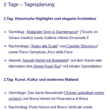
2 Tage – Tagesplanung
1.Tag: Historische Highlights und elegante Architektur
Vormittag:
Mailänder Dom & Dachterrasse
* (Tickets im
Voraus kaufen) sowie Galleria Vittorio Emanuele II
Nachmittags:
Teatro alla Scala
* und
Castello Sforzesco
*
sowie Parco Sempione, Arco della Pace
Abends:
Navigli-Viertel mit Bootsfahrt
* auf dem Kanal oder
alternative eine
Street-Food-Tour
* mit lokalen Spezialitäten
2.Tag: Kunst, Kultur und modernes Mailand
Vormittags: Das letzte Abendmahl (
Tickets unbedingt vorher
sichern
) und Brera-Viertel mit Pinacoteca di Brera
Nachmittag: Porta Nuova und Bosco Verticale sowie