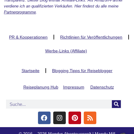
Transparenz: Dieser Blog enthält Affiliate-Links. Als Amazon-Partner
verdiene ich an qualifizierten Verkäufen. Hier findest du alle meine
Partnerprogramme
.
PR & Kooperationen
Richtlinien für Veröffentlichungen
Werbe-Links (Affiliate)
Startseite
Blogging Tipps für Reiseblogger
Reiseplanung Hub
Impressum
Datenschutz
© 2016 – 2026 Mandys Abenteuerwelt | Mandy Mill