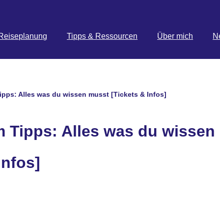
Reiseplanung
Tipps & Ressourcen
Über mich
N
ps: Alles was du wissen musst [Tickets & Infos]
Tipps: Alles was du wissen
Infos]