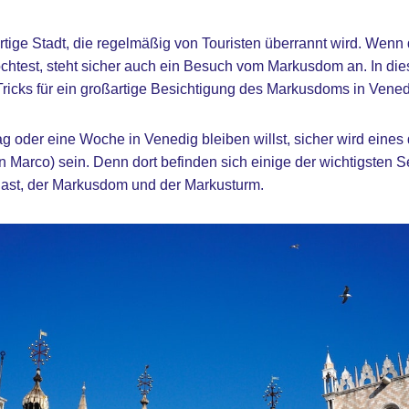
artige Stadt, die regelmäßig von Touristen überrannt wird. Wenn
htest, steht sicher auch ein Besuch vom Markusdom an. In dies
 Tricks für ein großartige Besichtigung des Markusdoms in Vened
g oder eine Woche in Venedig bleiben willst, sicher wird eines 
 Marco) sein. Denn dort befinden sich einige der wichtigsten 
last, der Markusdom und der Markusturm.