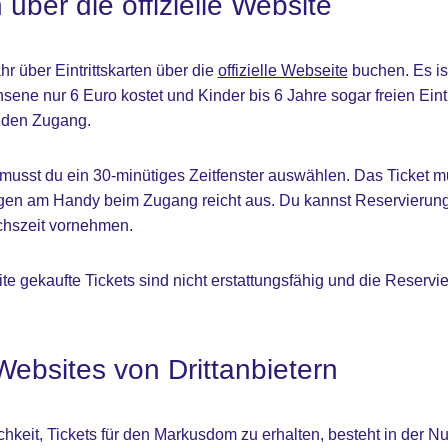
n über die offizielle Website
r über Eintrittskarten über die
offizielle Webseite
buchen. Es ist
chsene nur 6 Euro kostet und Kinder bis 6 Jahre sogar freien Ein
r den Zugang.
musst du ein 30-minütiges Zeitfenster auswählen. Das Ticket mu
gen am Handy beim Zugang reicht aus. Du kannst Reservierung
chszeit vornehmen.
ite gekaufte Tickets sind nicht erstattungsfähig und die Reserv
Websites von Drittanbietern
chkeit, Tickets für den Markusdom zu erhalten, besteht in der N