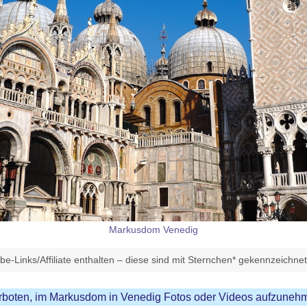
Markusdom Venedig
e-Links/Affiliate enthalten – diese sind mit Sternchen* gekennzeichne
verboten, im Markusdom in Venedig Fotos oder Videos aufzuneh