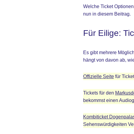
Welche Ticket Optionen 
nun in diesem Beitrag.
Für Eilige: T
Es gibt mehrere Möglich
hängt von davon ab, wie
Offizielle Seite
für Ticke
Tickets für den
Markusdo
bekommst einen Audiogu
Kombiticket Dogenpalas
Sehenswürdigkeiten Ven