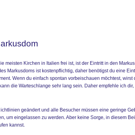
 Markusdom
ie meisten Kirchen in Italien frei ist, ist der Eintritt in den Mar
es Markusdoms ist kostenpflichtig, daher benötigst du eine Eint
nt. Wenn du einfach spontan vorbeischauen möchtest, wirst d
kann die Warteschlange sehr lang sein. Daher empfehle ich dir,
chtlinien geändert und alle Besucher müssen eine geringe Ge
en, um eingelassen zu werden. Aber keine Sorge, in diesem Beit
ufen kannst.