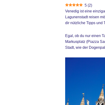
5
(
2
)
Venedig ist eine einzig
Lagunenstadt reisen möc
dir nützliche Tipps und
Egal, ob du nur einen Ta
Markusplatz (Piazza San
Stadt, wie der Dogenpa