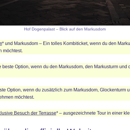
Hof Dogenpalast – Blick auf den Markusdom
m
* und Markusdom – Ein tolles Kombiticket, wenn du den Mar
n möchtest.
ie beste Option, wenn du den Markusdom, den Markusturm und
este Option, wenn du zusätzlich zum Markusdom, Glockenturm 
nehmen möchtest.
lusive Besuch der Terrasse
* – ausgezeichnete Tour in einer kl