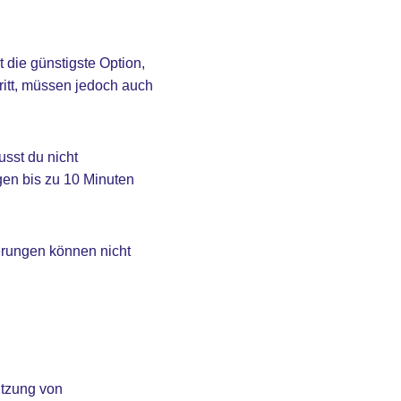
 die günstigste Option,
tritt, müssen jedoch auch
sst du nicht
en bis zu 10 Minuten
ierungen können nicht
utzung von