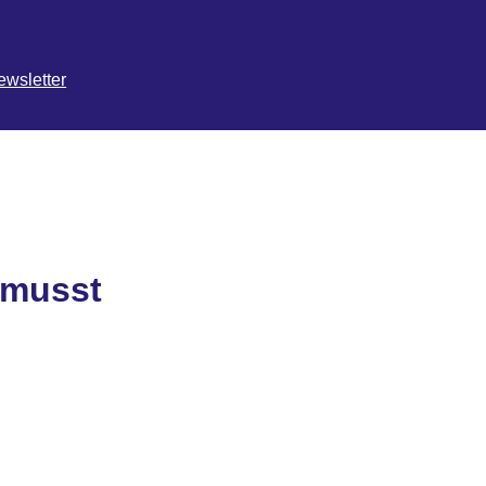
ewsletter
 musst