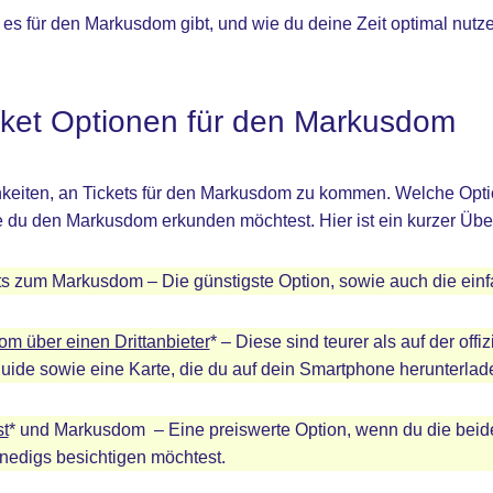
es für den Markusdom gibt, und wie du deine Zeit optimal nutze
icket Optionen für den Markusdom
keiten, an Tickets für den Markusdom zu kommen. Welche Option 
 du den Markusdom erkunden möchtest. Hier ist ein kurzer Über
ts zum Markusdom – Die günstigste Option, sowie auch die einf
m über einen Drittanbieter
* – Diese sind teurer als auf der offi
ide sowie eine Karte, die du auf dein Smartphone herunterlad
t
* und Markusdom – Eine preiswerte Option, wenn du die beid
edigs besichtigen möchtest.