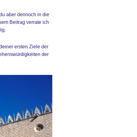
 du aber dennoch in die
em Beitrag verrate ich
ig.
deiner ersten Ziele der
Sehenswürdigkeiten der