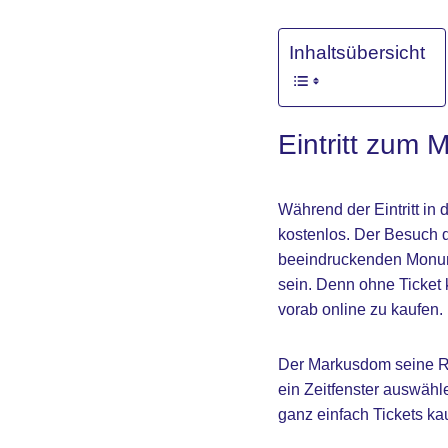
Inhaltsübersicht
Eintritt zum
Während der Eintritt in d
kostenlos. Der Besuch d
beeindruckenden Monume
sein. Denn ohne Ticket 
vorab online zu kaufen.
Der Markusdom seine Ri
ein Zeitfenster auswähl
ganz einfach Tickets ka