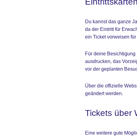
Eintrittskarte
Du kannst das ganze Jah
da der Eintritt für Erwa
ein Ticket vorweisen fü
Für deine Besichtigung 
ausdrucken, das Vorzei
vor der geplanten Besu
Über die offizielle Webs
geändert werden.
Tickets über 
Eine weitere gute Mögli