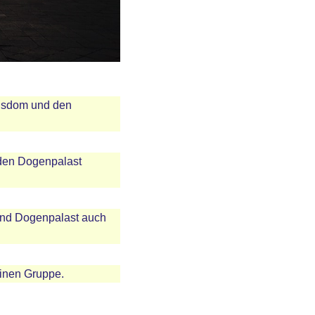
kusdom und den
 den Dogenpalast
und Dogenpalast auch
einen Gruppe.