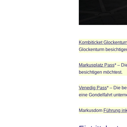
Kombiticket Glockentur
Glockenturm besichtige
Markusplatz Pass
* – D
besichtigen möchtest.
Venedig Pass
* – Die b
eine Gondelfahrt unter
Markusdom
Führung ink