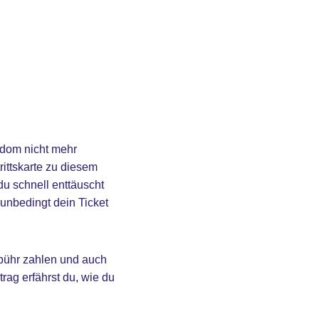
kusdom nicht mehr
rittskarte zu diesem
u schnell enttäuscht
 unbedingt dein Ticket
bühr zahlen und auch
rag erfährst du, wie du