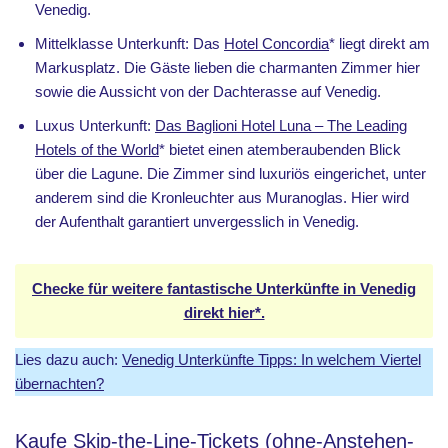
Venedig.
Mittelklasse Unterkunft: Das
Hotel Concordia
* liegt direkt am
Markusplatz. Die Gäste lieben die charmanten Zimmer hier
sowie die Aussicht von der Dachterasse auf Venedig.
Luxus Unterkunft:
Das Baglioni Hotel Luna – The Leading
Hotels of the World
* bietet einen atemberaubenden Blick
über die Lagune. Die Zimmer sind luxuriös eingerichet, unter
anderem sind die Kronleuchter aus Muranoglas. Hier wird
der Aufenthalt garantiert unvergesslich in Venedig.
Checke für weitere fantastische Unterkünfte in Venedig
direkt hier*.
Lies dazu auch:
Venedig Unterkünfte Tipps: In welchem Viertel
übernachten?
Kaufe Skip-the-Line-Tickets (ohne-Anstehen-