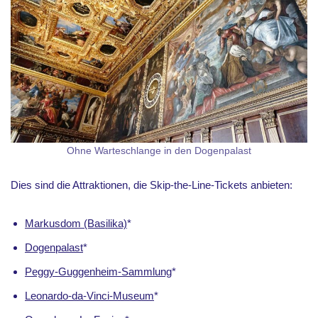
Ohne Warteschlange in den Dogenpalast
Dies sind die Attraktionen, die Skip-the-Line-Tickets anbieten:
Markusdom (Basilika)
*
Dogenpalast
*
Peggy-Guggenheim-Sammlung
*
Leonardo-da-Vinci-Museum
*