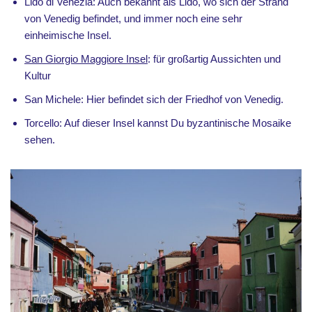
Lido di Venezia: Auch bekannt als Lido, wo sich der Strand
von Venedig befindet, und immer noch eine sehr
einheimische Insel.
San Giorgio Maggiore Insel
: für großartig Aussichten und
Kultur
San Michele: Hier befindet sich der Friedhof von Venedig.
Torcello: Auf dieser Insel kannst Du byzantinische Mosaike
sehen.