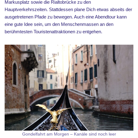
Markusplatz sowie die Rialtobrücke zu den
Hauptverkehrszeiten. Stattdessen plane Dich etwas abseits der
ausgetretenen Pfade zu bewegen. Auch eine Abendtour kann
eine gute Idee sein, um den Menschenmassen an den
berühmtesten Touristenattraktionen zu entgehen.
Gondelfahrt am Morgen – Kanäle sind noch leer