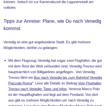
können. Jedoch ist zur Karnevalszeit die Lagunenstadt am
vollsten.
Tipps zur Anreise: Plane, wie Du nach Venedig
kommst.
Venedig ist eine gut angebundene Stadt. Es gibt mehrere
Möglichkeiten, dorthin zu gelangen:
Mit dem Flugzeug: Venedig hat sogar zwei Flughäfen, die gut
mit dem Rest der Welt verbunden sind. Venedig-Treviso wird
hauptsächlich von Billigairlines angeflogen. Von Venedig
Treviso fährt ein
Bus nach Venedig bis zum Bahnhof Venedig
Piazzale Roma
*. Lese alle Details im Beitrag
Vom Flughafen
Treviso nach Venedig: Tipps und Infos
. Venezia Marco Polo
ist der Hauptflughafen und liegt auf dem Festland. Von dort
aus gibt es mehrere Möglichkeiten um nach Venedig zu
gelangen. Lese dazu den Beitrag
Flughafen Marco Polo nach