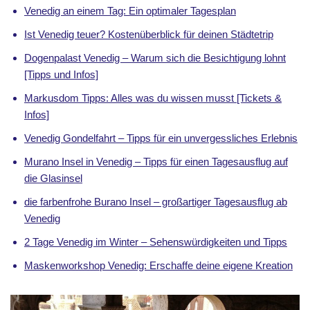
Venedig an einem Tag: Ein optimaler Tagesplan
Ist Venedig teuer? Kostenüberblick für deinen Städtetrip
Dogenpalast Venedig – Warum sich die Besichtigung lohnt
[Tipps und Infos]
Markusdom Tipps: Alles was du wissen musst [Tickets &
Infos]
Venedig Gondelfahrt – Tipps für ein unvergessliches Erlebnis
Murano Insel in Venedig – Tipps für einen Tagesausflug auf
die Glasinsel
die farbenfrohe Burano Insel – großartiger Tagesausflug ab
Venedig
2 Tage Venedig im Winter – Sehenswürdigkeiten und Tipps
Maskenworkshop Venedig: Erschaffe deine eigene Kreation