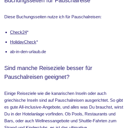
Buchungsseiten für Pauschalreise
Diese Buchungsseiten nutze ich für Pauschalreisen:
Check24
*
HolidayCheck
*
ab-in-den-urlaub.de
Sind manche Reiseziele besser für
Pauschalreisen geeignet?
Einige Reiseziele wie die kanarischen Inseln oder auch
griechische Inseln sind auf Pauschalreisen ausgerichtet. So gibt
es gute All-inclusive-Angebote, und alles was Du brauchst, wirst
Du in der Hotelanlage vorfinden. Ob Pools, Restaurants und
Bars, oder auch Wellnessangebote und Shuttle-Fahrten zum
Strand und Kinderclubs, es ist das ultimative