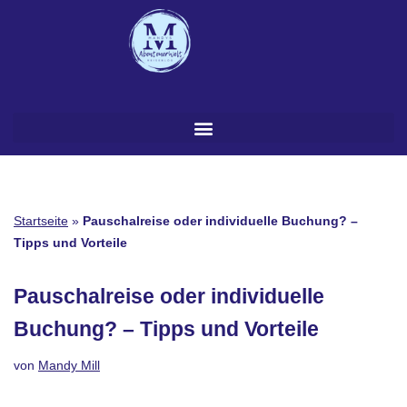
Zum
Inhalt
springen
Startseite
»
Pauschalreise oder individuelle Buchung? –
Tipps und Vorteile
Pauschalreise oder individuelle
Buchung? – Tipps und Vorteile
von
Mandy Mill