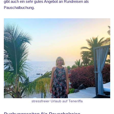
gibt auch ein sehr gutes Angebot an Rundreisen als
Pauschalbuchung.
stressfreier Urlaub auf Teneriffa