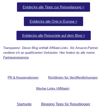
Entdecke alle Tipps zur Reiseplanung >
Entdecke alle Orte in Europa >
Entdecke alle Reiseziele auf dem Blog >
Transparenz: Dieser Blog enthält Affiliate-Links. Als Amazon-Partner
verdiene ich an qualifizierten Verkäufen. Hier findest du alle meine
Partnerprogramme
.
PR & Kooperationen
Richtlinien für Veröffentlichungen
Werbe-Links (Affiliate)
Startseite
Blogging Tipps für Reiseblogger