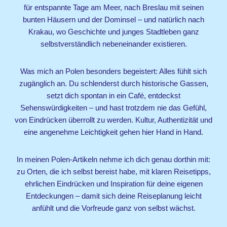
für entspannte Tage am Meer, nach Breslau mit seinen
bunten Häusern und der Dominsel – und natürlich nach
Krakau, wo Geschichte und junges Stadtleben ganz
selbstverständlich nebeneinander existieren.
Was mich an Polen besonders begeistert: Alles fühlt sich
zugänglich an. Du schlenderst durch historische Gassen,
setzt dich spontan in ein Café, entdeckst
Sehenswürdigkeiten – und hast trotzdem nie das Gefühl,
von Eindrücken überrollt zu werden. Kultur, Authentizität und
eine angenehme Leichtigkeit gehen hier Hand in Hand.
In meinen Polen-Artikeln nehme ich dich genau dorthin mit:
zu Orten, die ich selbst bereist habe, mit klaren Reisetipps,
ehrlichen Eindrücken und Inspiration für deine eigenen
Entdeckungen – damit sich deine Reiseplanung leicht
anfühlt und die Vorfreude ganz von selbst wächst.