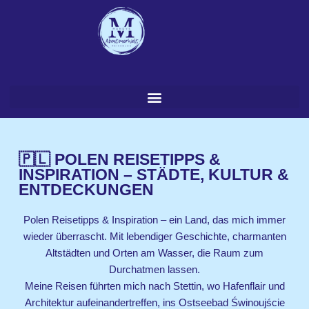
Zum
Inhalt
springen
🇵🇱 POLEN REISETIPPS &
INSPIRATION – STÄDTE, KULTUR &
ENTDECKUNGEN
Polen Reisetipps & Inspiration – ein Land, das mich immer
wieder überrascht. Mit lebendiger Geschichte, charmanten
Altstädten und Orten am Wasser, die Raum zum
Durchatmen lassen.
Meine Reisen führten mich nach Stettin, wo Hafenflair und
Architektur aufeinandertreffen, ins Ostseebad Świnoujście