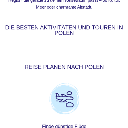
Region, die gerade zu deinem Reisetraum passt – ob Kultur,
Meer oder charmante Altstadt.
DIE BESTEN AKTIVITÄTEN UND TOUREN IN
POLEN
REISE PLANEN NACH POLEN
Finde günstige Flüge