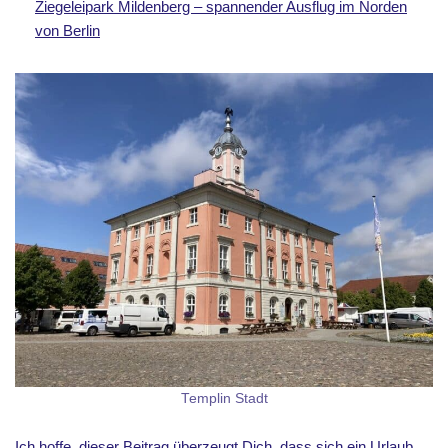
Ziegeleipark Mildenberg – spannender Ausflug im Norden
von Berlin
Templin Stadt
Ich hoffe, dieser Beitrag überzeugt Dich, dass sich ein Urlaub