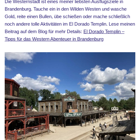
Die Westernstadt ist eines meiner liebsten Ausflugsziele in
Brandenburg. Tauche ein in den Wilden Westen und wasche
Gold, reite einen Bullen, übe schießen oder mache schließlich
noch andere tolle Aktivitäten im El Dorado Templin. Lese meinen
Beitrag auf dem Blog für mehr Details:
El Dorado Templin –
Tipps für das Western Abenteuer in Brandenburg