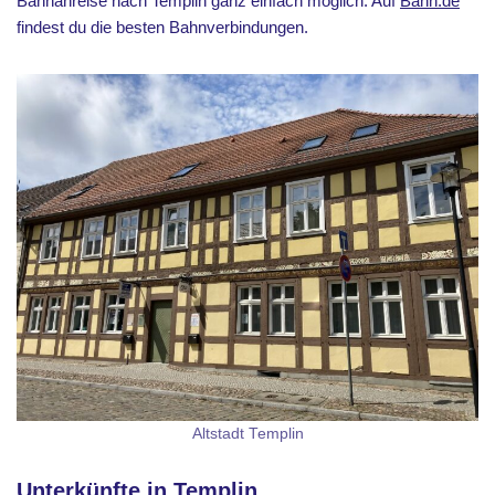
Bahnanreise nach Templin ganz einfach möglich. Auf
Bahn.de
*
findest du die besten Bahnverbindungen.
Altstadt Templin
Unterkünfte in Templin