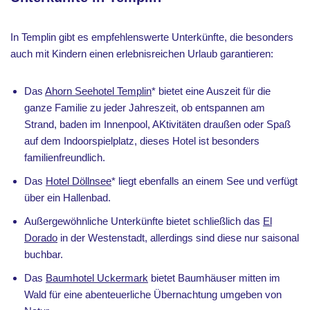
In Templin gibt es empfehlenswerte Unterkünfte, die besonders
auch mit Kindern einen erlebnisreichen Urlaub garantieren:
Das
Ahorn Seehotel Templin
* bietet eine Auszeit für die
ganze Familie zu jeder Jahreszeit, ob entspannen am
Strand, baden im Innenpool, AKtivitäten draußen oder Spaß
auf dem Indoorspielplatz, dieses Hotel ist besonders
familienfreundlich.
Das
Hotel Döllnsee
* liegt ebenfalls an einem See und verfügt
über ein Hallenbad.
Außergewöhnliche Unterkünfte bietet schließlich das
El
Dorado
in der Westenstadt, allerdings sind diese nur saisonal
buchbar.
Das
Baumhotel Uckermark
bietet Baumhäuser mitten im
Wald für eine abenteuerliche Übernachtung umgeben von