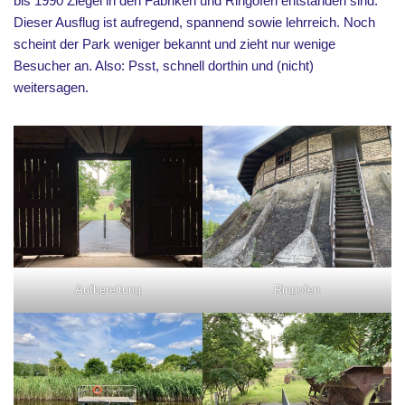
bis 1990 Ziegel in den Fabriken und Ringöfen entstanden sind.
Dieser Ausflug ist aufregend, spannend sowie lehrreich. Noch
scheint der Park weniger bekannt und zieht nur wenige
Besucher an. Also: Psst, schnell dorthin und (nicht)
weitersagen.
Aufbereitung
Ringofen