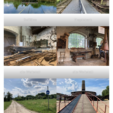
Seilfähre
Ziegeleipark
alte Werkstatt
alte Werkstatt