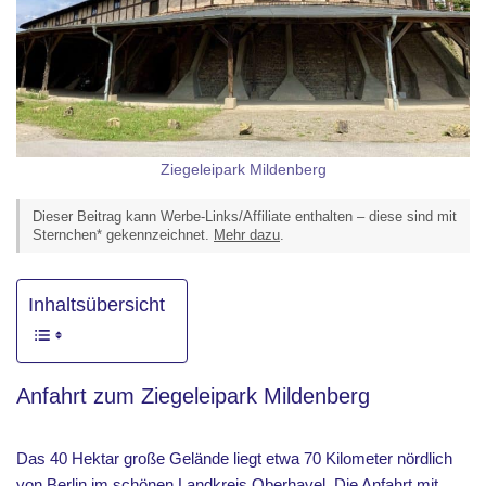
Ziegeleipark Mildenberg
Dieser Beitrag kann Werbe-Links/Affiliate enthalten – diese sind mit
Sternchen* gekennzeichnet.
Mehr dazu
.
Inhaltsübersicht
Anfahrt zum Ziegeleipark Mildenberg
Das 40 Hektar große Gelände liegt etwa 70 Kilometer nördlich
von Berlin im schönen Landkreis Oberhavel. Die Anfahrt mit