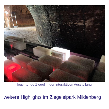
leuchtende Ziegel in der interaktiven Ausstellung
weitere Highlights im Ziegeleipark Mildenberg