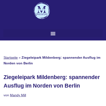
Zum
Inhalt
springen
Startseite
»
Ziegeleipark Mildenberg: spannender Ausflug im
Norden von Berlin
Ziegeleipark Mildenberg: spannender
Ausflug im Norden von Berlin
von
Mandy Mill