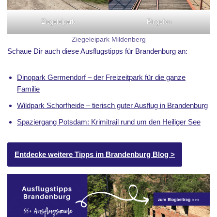
Ziegeleipark
Ringofen
Ziegeleipark Mildenberg
Schaue Dir auch diese Ausflugstipps für Brandenburg an:
Dinopark Germendorf – der Freizeitpark für die ganze
Familie
Wildpark Schorfheide – tierisch guter Ausflug in Brandenburg
Spaziergang Potsdam: Krimitrail rund um den Heiliger See
Entdecke weitere Tipps im Brandenburg Blog >