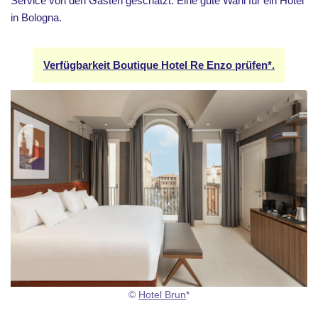
Service von den Gästen geschätzt. Eine gute Wahl für ein Hotel
in Bologna.
Verfügbarkeit Boutique Hotel Re Enzo prüfen*.
©
Hotel Brun
*