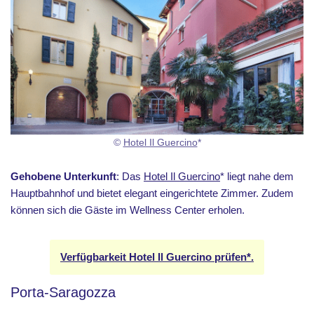
©
Hotel Il Guercino
*
Gehobene Unterkunft
: Das
Hotel Il Guercino
* liegt nahe dem
Hauptbahnhof und bietet elegant eingerichtete Zimmer. Zudem
können sich die Gäste im Wellness Center erholen.
Verfügbarkeit Hotel Il Guercino prüfen*.
Porta-Saragozza