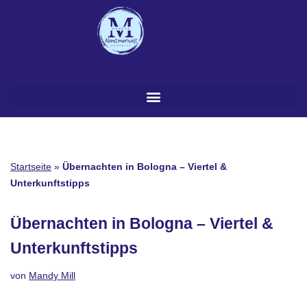
Zum
Inhalt
springen
Startseite
»
Übernachten in Bologna – Viertel &
Unterkunftstipps
Übernachten in Bologna – Viertel &
Unterkunftstipps
von
Mandy Mill