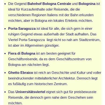
Die Gegend
Bahnhof Bologna Centrale
und
Bolognina
ist
ideal für Kurzaufenthalte oder Reisende, die die
verschiedenen Regionen Italiens mit der Bahn erkunden
möchten, aber in Bologna ein lokales Erlebnis möchten.
Porta-Saragozza
ist ideal für alle, die sich gern in einer
ruhigen Gegend etwas außerhalb der Stadt aufhalten. Das
Viertel Porta-Saragozza liegt nicht so nah am Stadtzentrum,
ist aber im Allgemeinen günstiger.
Fiera di Bologna
ist am besten geeignet für
Geschäftsreisende, da es dem Geschäftszentrum von
Bologna am nächsten liegt.
Ghetto Ebraico
ist reich an Geschichte und Kultur und voller
beeindruckender mittelalterlicher Architektur. Dennoch liegt
es fußläufig zum historischen Zentrum.
Das
Universitätsviertel
eignet sich gut für preisbewusste
Reisende, die dennoch gern nahe dem Geschehen sein
möchten.