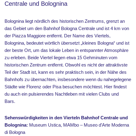
Centrale und Bolognina
Bolognina liegt nördlich des historischen Zentrums, grenzt an
das Gebiet um den Bahnhof Bologna Centrale und ist 4 km von
der Piazza Maggiore entfernt. Der Name des Viertels,
Bolognina, bedeutet wörtlich übersetzt „kleines Bologna“ und ist
der beste Ort, um das lokale Leben in entspannter Atmosphäre
zu erleben. Beide Viertel liegen etwa 15 Gehminuten vom
historischen Zentrum entfernt. Obwohl es nicht der attraktivste
Teil der Stadt ist, kann es sehr praktisch sein, in der Nähe des
Bahnhofs zu übernachten, insbesondere wenn du nahegelegene
Städte wie Florenz oder Pisa besuchen möchtest. Hier findest
du auch ein pulsierendes Nachtleben mit vielen Clubs und
Bars.
Sehenswürdigkeiten in den Vierteln Bahnhof Centrale und
Bolognina:
Museum Ustica, MAMbo – Museo d’Arte Moderna
di Bologna