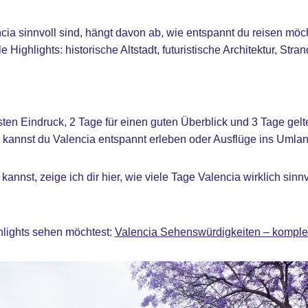
cia sinnvoll sind, hängt davon ab, wie entspannt du reisen möcht
e Highlights: historische Altstadt, futuristische Architektur, Str
rsten Eindruck, 2 Tage für einen guten Überblick und 3 Tage gelt
 kannst du Valencia entspannt erleben oder Ausflüge ins Umlan
annst, zeige ich dir hier, wie viele Tage Valencia wirklich sinnv
hlights sehen möchtest:
Valencia Sehenswürdigkeiten – komplet