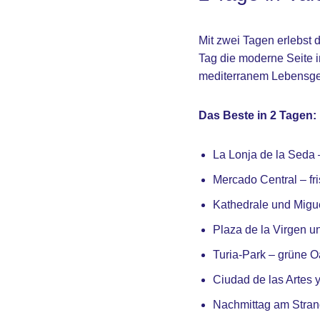
Mit zwei Tagen erlebst 
Tag die moderne Seite i
mediterranem Lebensge
Das Beste in 2 Tagen:
La Lonja de la Sed
Mercado Central – fri
Kathedrale und Migue
Plaza de la Virgen un
Turia-Park – grüne Oa
Ciudad de las Artes y 
Nachmittag am Strand