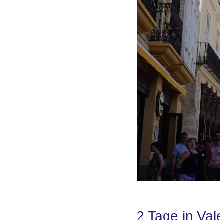
2 Tage in Va