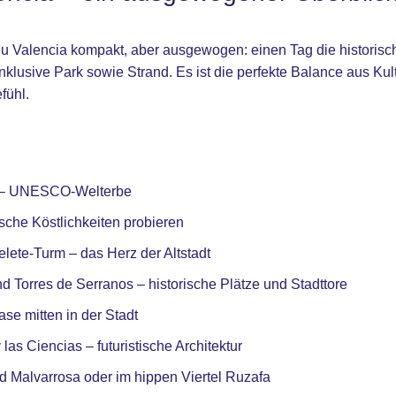
du Valencia kompakt, aber ausgewogen: einen Tag die historisch
nklusive Park sowie Strand. Es ist die perfekte Balance aus Ku
fühl.
a – UNESCO-Welterbe
sche Köstlichkeiten probieren
lete-Turm – das Herz der Altstadt
d Torres de Serranos – historische Plätze und Stadttore
se mitten in der Stadt
las Ciencias – futuristische Architektur
 Malvarrosa oder im hippen Viertel Ruzafa