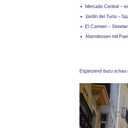
Mercado Central – ein
Jardín del Turia – S
El Carmen – Streetart 
Abendessen mit Paell
Ergänzend dazu schau di