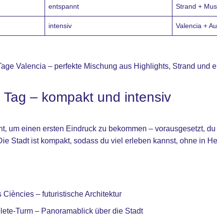
entspannt
Strand + Mus
intensiv
Valencia + Au
age Valencia – perfekte Mischung aus Highlights, Strand und
 Tag – kompakt und intensiv
cht, um einen ersten Eindruck zu bekommen – vorausgesetzt, du f
Die Stadt ist kompakt, sodass du viel erleben kannst, ohne in Hek
es Ciències – futuristische Architektur
lete-Turm – Panoramablick über die Stadt