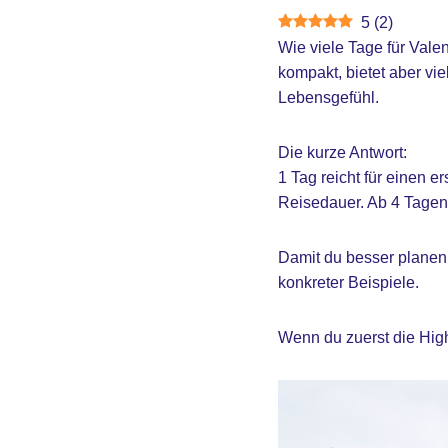
5
(
2
)
Wie viele Tage für Valen
kompakt, bietet aber viel
Lebensgefühl.
Die kurze Antwort:
1 Tag reicht für einen e
Reisedauer. Ab 4 Tagen
Damit du besser planen k
konkreter Beispiele.
Wenn du zuerst die Hig