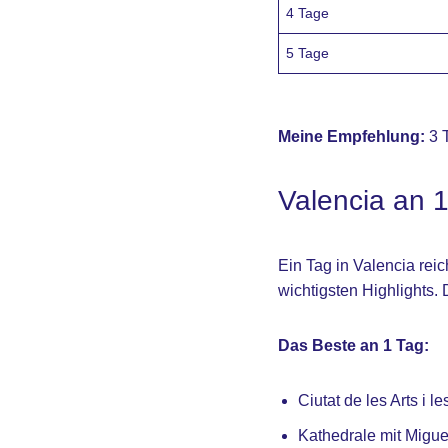
4 Tage
5 Tage
Meine Empfehlung:
3 T
Valencia an 1
Ein Tag in Valencia rei
wichtigsten Highlights. 
Das Beste an 1 Tag:
Ciutat de les Arts i l
Kathedrale mit Migue