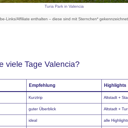
Turia Park in Valencia
e-Links/Affiliate enthalten – diese sind mit Sternchen* gekennzeichne
ie viele Tage Valencia?
Empfehlung
Highlights
Kurztrip
Altstadt + St
guter Überblick
Altstadt + Tu
ideal
alle Highligh