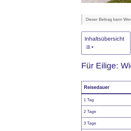
Dieser Beitrag kann Werb
Inhaltsübersicht
Für Eilige: W
Reisedauer
1 Tag
2 Tage
3 Tage