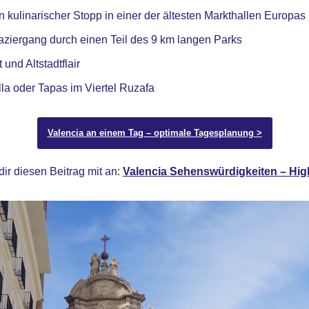
 kulinarischer Stopp in einer der ältesten Markthallen Europas
paziergang durch einen Teil des 9 km langen Parks
und Altstadtflair
a oder Tapas im Viertel Ruzafa
Valencia an einem Tag – optimale Tagesplanung >
r diesen Beitrag mit an:
Valencia Sehenswürdigkeiten – High