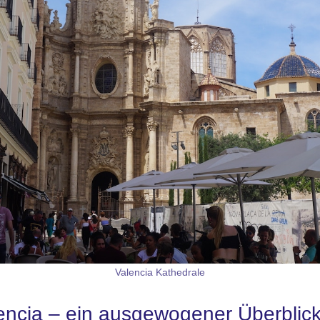
Valencia Kathedrale
lencia – ein ausgewogener Überblic