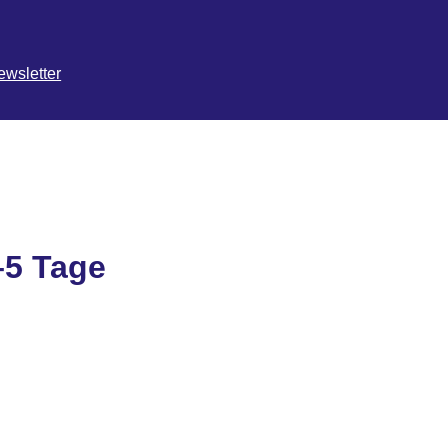
ewsletter
–5 Tage