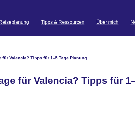
Reiseplanung
Tipps & Ressourcen
Über mich
N
e für Valencia? Tipps für 1–5 Tage Planung
age für Valencia? Tipps für 1