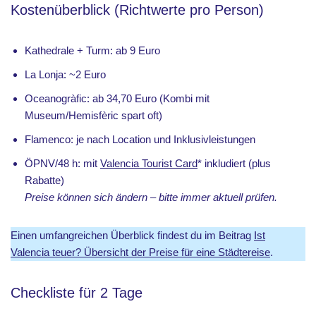
Kostenüberblick (Richtwerte pro Person)
Kathedrale + Turm: ab 9 Euro
La Lonja: ~2 Euro
Oceanogràfic: ab 34,70 Euro (Kombi mit
Museum/Hemisfèric spart oft)
Flamenco: je nach Location und Inklusivleistungen
ÖPNV/48 h: mit
Valencia Tourist Card
* inkludiert (plus
Rabatte)
Preise können sich ändern – bitte immer aktuell prüfen.
Einen umfangreichen Überblick findest du im Beitrag
Ist
Valencia teuer? Übersicht der Preise für eine Städtereise
.
Checkliste für 2 Tage