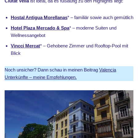
Ciutat Vella
ist ideal, da es fußläufig zu den Highlights liegt:
Hostal Antigua Morellanas
* – familiär sowie auch gemütlich
Hotel Plaza Mercado & Spa
* – moderne Suiten und
Wellnessangebot
Vincci Mercat
* – Gehobene Zimmer und Rooftop-Pool mit
Blick
Noch unsicher? Dann schau in meinen Beitrag
Valencia
Unterkünfte – meine Empfehlungen.