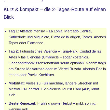
Kurz & kompakt – die 2-Tages-Route auf einen
Blick
Tag 1:
Altstadt intensiv – La Lonja, Mercado Central,
Kathedrale und Miguelete, Plaza de la Virgen, Torres. Abends
Tapas oder Flamenco.
Tag 2:
Futuristisches Valencia – Turia-Park, Ciudad de las
Artes y las Ciencias (Umbracle – sogar kostenlos,
Oceanogràfic/Wissenschaftsmuseum optional). Nachmittags
am Strand Malvarrosa oder im Viertel Ruzafa. Abends Paella
essen oder Paella-Kochkurs.
Mobilität:
Vieles zu Fuß machbar, längere Strecken mit
Metro/Bus/Fahrrad. Die Valencia Tourist Card (48h) lohnt
sich.
Beste Reisezeit:
Frühling sowie Herbst – mild, sonnig,
weniger voll.