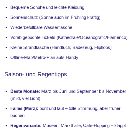
Bequeme Schuhe und leichte Kleidung
Sonnenschutz (Sonne auch im Frühling kräftig)
Wiederbefüllbare Wasserflasche
Vorab gebuchte Tickets (Kathedrale/Oceanogràfic/Flamenco)
Kleine Strandtasche (Handtuch, Badezeug, Flipflops)
Offline-Map/Metro-Plan aufs Handy
Saison- und Regentipps
Beste Monate:
März bis Juni und September bis November
(mild, viel Licht)
Fallas (März):
bunt und laut – tolle Stimmung, aber früher
buchen!
Regenvariante:
Museen, Markthalle, Café-Hopping – klappt