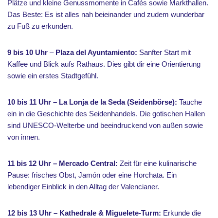
Plätze und kleine Genussmomente in Cafés sowie Markthallen.
Das Beste: Es ist alles nah beieinander und zudem wunderbar
zu Fuß zu erkunden.
9 bis 10 Uhr
–
Plaza del Ayuntamiento:
Sanfter Start mit
Kaffee und Blick aufs Rathaus. Dies gibt dir eine Orientierung
sowie ein erstes Stadtgefühl.
10 bis 11 Uhr – La Lonja de la Seda (Seidenbörse):
Tauche
ein in die Geschichte des Seidenhandels. Die gotischen Hallen
sind UNESCO-Welterbe und beeindruckend von außen sowie
von innen.
11 bis 12 Uhr – Mercado Central:
Zeit für eine kulinarische
Pause: frisches Obst, Jamón oder eine Horchata. Ein
lebendiger Einblick in den Alltag der Valencianer.
12 bis 13 Uhr – Kathedrale & Miguelete-Turm:
Erkunde die