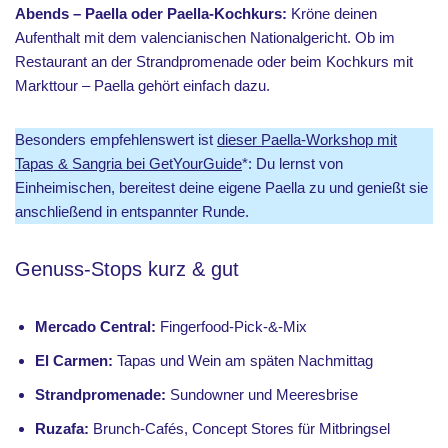
Abends – Paella oder Paella-Kochkurs:
Kröne deinen
Aufenthalt mit dem valencianischen Nationalgericht. Ob im
Restaurant an der Strandpromenade oder beim Kochkurs mit
Markttour – Paella gehört einfach dazu.
Besonders empfehlenswert ist
dieser Paella-Workshop mit
Tapas & Sangria bei GetYourGuide
*: Du lernst von
Einheimischen, bereitest deine eigene Paella zu und genießt sie
anschließend in entspannter Runde.
Genuss-Stops kurz & gut
Mercado Central:
Fingerfood-Pick-&-Mix
El Carmen:
Tapas und Wein am späten Nachmittag
Strandpromenade:
Sundowner und Meeresbrise
Ruzafa:
Brunch-Cafés, Concept Stores für Mitbringsel