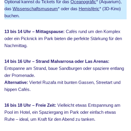
Optional kannst du Tickets für das
Oceanogràfic
* (Aquarium),
das
Wissenschaftsmuseum
* oder das
Hemisfèric
* (3D-Kino)
buchen.
13 bis 14 Uhr – Mittagspause:
Cafés rund um den Komplex
oder ein Picknick im Park bieten die perfekte Stärkung für den
Nachmittag.
14 bis 16 Uhr – Strand Malvarrosa oder Las Arenas:
Entspanne am Strand, baue Sandburgen oder spaziere entlang
der Promenade.
Alternative:
Viertel Ruzafa mit bunten Gassen, Streetart und
hippen Cafés.
16 bis 18 Uhr – Freie Zeit:
Vielleicht etwas Entspannung am
Pool im Hotel, ein Spaziergang im Park oder einfach etwas
Ruhe – ideal, um Kraft für den Abend zu tanken.