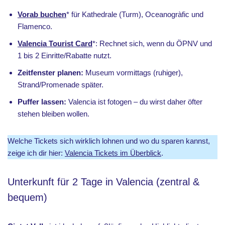
Vorab buchen
* für Kathedrale (Turm), Oceanogràfic und
Flamenco.
Valencia Tourist Card
*: Rechnet sich, wenn du ÖPNV und
1 bis 2 Einritte/Rabatte nutzt.
Zeitfenster planen:
Museum vormittags (ruhiger),
Strand/Promenade später.
Puffer lassen:
Valencia ist fotogen – du wirst daher öfter
stehen bleiben wollen.
Welche Tickets sich wirklich lohnen und wo du sparen kannst,
zeige ich dir hier:
Valencia Tickets im Überblick
.
Unterkunft für 2 Tage in Valencia (zentral &
bequem)