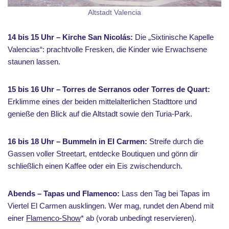
Altstadt Valencia
14 bis 15 Uhr – Kirche San Nicolás:
Die „Sixtinische Kapelle
Valencias“: prachtvolle Fresken, die Kinder wie Erwachsene
staunen lassen.
15 bis 16 Uhr – Torres de Serranos oder Torres de Quart:
Erklimme eines der beiden mittelalterlichen Stadttore und
genieße den Blick auf die Altstadt sowie den Turia-Park.
16 bis 18 Uhr – Bummeln in El Carmen:
Streife durch die
Gassen voller Streetart, entdecke Boutiquen und gönn dir
schließlich einen Kaffee oder ein Eis zwischendurch.
Abends – Tapas und Flamenco:
Lass den Tag bei Tapas im
Viertel El Carmen ausklingen. Wer mag, rundet den Abend mit
einer
Flamenco-Show
* ab (vorab unbedingt reservieren).